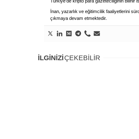
Türkiye’de kripto para gazeteciliğinin bilinir 
İnan, yazarlık ve eğitimcilik faaliyetlerini 
çıkmaya devam etmektedir.
İLGİNİZİ
ÇEKEBİLİR