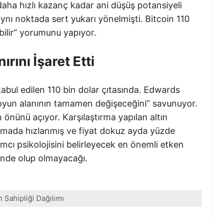
daha hızlı kazanç kadar ani düşüş potansiyeli
n aynı noktada sert yukarı yönelmişti. Bitcoin 110
abilir” yorumunu yapıyor.
rını İşaret Etti
 kabul edilen 110 bin dolar çıtasında. Edwards
oyun alanının tamamen değişeceğini” savunuyor.
 önünü açıyor. Karşılaştırma yapılan altın
mada hızlanmış ve fiyat dokuz ayda yüzde
rımcı psikolojisini belirleyecek en önemli etken
inde olup olmayacağı.
n Sahipliği Dağılımı