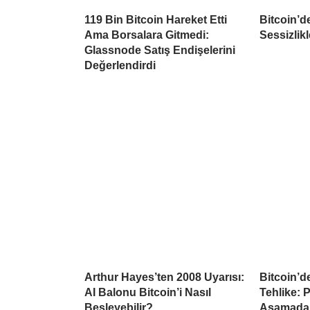
119 Bin Bitcoin Hareket Etti
Bitcoin’d
Ama Borsalara Gitmedi:
Sessizlikl
Glassnode Satış Endişelerini
Değerlendirdi
Arthur Hayes’ten 2008 Uyarısı:
Bitcoin’d
AI Balonu Bitcoin’i Nasıl
Tehlike: 
Besleyebilir?
Aşamada