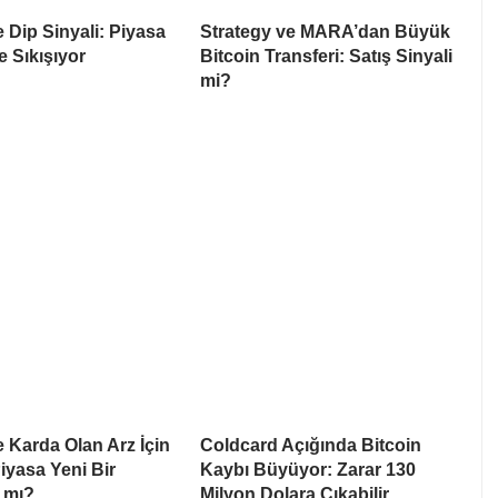
e Dip Sinyali: Piyasa
Strategy ve MARA’dan Büyük
e Sıkışıyor
Bitcoin Transferi: Satış Sinyali
mi?
e Karda Olan Arz İçin
Coldcard Açığında Bitcoin
Piyasa Yeni Bir
Kaybı Büyüyor: Zarar 130
 mı?
Milyon Dolara Çıkabilir