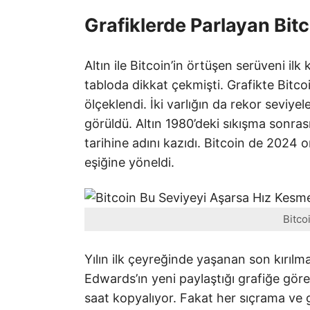
Grafiklerde Parlayan Bitc
Altın ile Bitcoin’in örtüşen serüveni ilk
tabloda dikkat çekmişti. Grafikte Bitcoin
ölçeklendi. İki varlığın da rekor seviye
görüldü. Altın 1980’deki sıkışma sonrası
tarihine adını kazıdı. Bitcoin de 2024 
eşiğine yöneldi.
Bitco
Yılın ilk çeyreğinde yaşanan son kırılma 
Edwards’ın yeni paylaştığı grafiğe göre 
saat kopyalıyor. Fakat her sıçrama ve ge