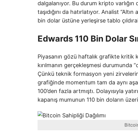
dalgalanıyor. Bu durum kripto varlığın 
taşıdığını da hatırlatıyor. Analist “Altı
bin dolar üstüne yerleşirse tablo çıldır
Edwards 110 Bin Dolar Sını
Piyasanın gözü haftalık grafikte kritik
kırılmanın gerçekleşmesi durumunda “
Çünkü teknik formasyon yeni zirvelerin
grafiğinde momentum tam da aynı aşa
100’den fazla artmıştı. Dolayısıyla yatı
kapanış mumunun 110 bin doların üzer
Bitcoi