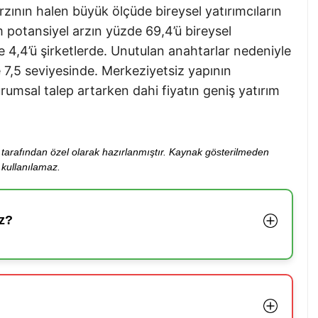
rzının halen büyük ölçüde bireysel yatırımcıların
 potansiyel arzın yüzde 69,4’ü bireysel
e 4,4’ü şirketlerde. Unutulan anahtarlar nedeniyle
7,5 seviyesinde. Merkeziyetsiz yapının
umsal talep artarken dahi fiyatın geniş yatırım
ibi tarafından özel olarak hazırlanmıştır. Kaynak gösterilmeden
kullanılamaz.
z?