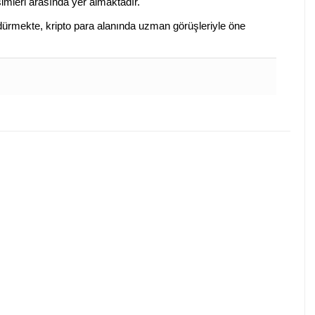
isimleri arasında yer almaktadır.
sürdürmekte, kripto para alanında uzman görüşleriyle öne