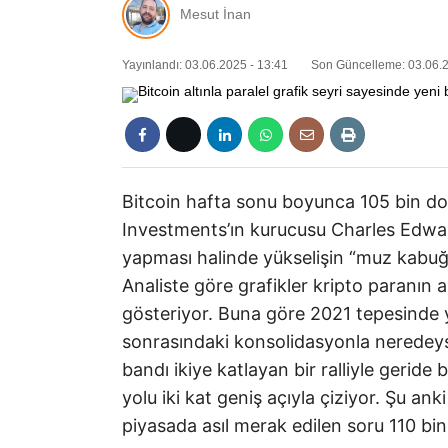
Mesut İnan
Yayınlandı: 03.06.2025 - 13:41
Son Güncelleme: 03.06.2
Bitcoin hafta sonu boyunca 105 bin dol
Investments’ın kurucusu Charles Edward
yapması halinde yükselişin “muz kabuğ
Analiste göre grafikler kripto paranın a
gösteriyor. Buna göre 2021 tepesinde 
sonrasındaki konsolidasyonla neredeyse
bandı ikiye katlayan bir ralliyle geride b
yolu iki kat geniş açıyla çiziyor. Şu an
piyasada asıl merak edilen soru 110 bin d