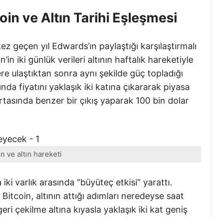
oin ve Altın Tarihi Eşleşmesi
 kez geçen yıl Edwards’ın paylaştığı karşılaştırmalı
’in iki günlük verileri altının haftalık hareketiyle
lere ulaştıktan sonra aynı şekilde güç topladığı
nda fiyatını yaklaşık iki katına çıkararak piyasa
ortasında benzer bir çıkış yaparak 100 bin dolar
in ve altın hareketi
iki varlık arasında “büyüteç etkisi” yarattı.
Bitcoin, altının attığı adımları neredeyse saat
ri çekilme altına kıyasla yaklaşık iki kat geniş