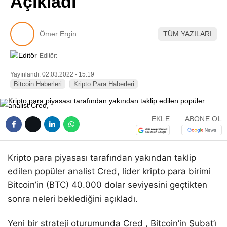
Açıkladı
Pinterest
Ömer Ergin
TÜM YAZILARI
LinkedIn
Editör:
Telegram
Yayınlandı: 02.03.2022 - 15:19
Bitcoin Haberleri
Kripto Para Haberleri
EKLE
ABONE OL
Kripto para piyasası tarafından yakından taklip
edilen popüler analist Cred, lider kripto para birimi
Bitcoin’in (BTC) 40.000 dolar seviyesini geçtikten
sonra neleri beklediğini açıkladı.
Yeni bir strateji oturumunda Cred , Bitcoin’in Şubat’ı