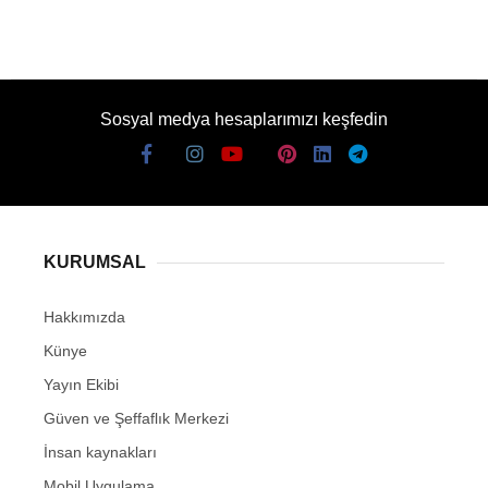
Sosyal medya hesaplarımızı keşfedin
KURUMSAL
Hakkımızda
Künye
Yayın Ekibi
Güven ve Şeffaflık Merkezi
İnsan kaynakları
Mobil Uygulama