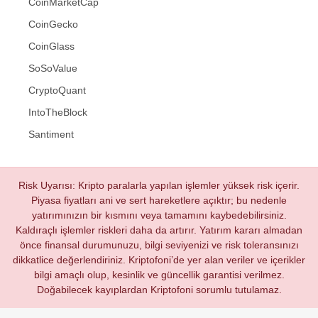
CoinMarketCap
CoinGecko
CoinGlass
SoSoValue
CryptoQuant
IntoTheBlock
Santiment
Risk Uyarısı: Kripto paralarla yapılan işlemler yüksek risk içerir.
Piyasa fiyatları ani ve sert hareketlere açıktır; bu nedenle
yatırımınızın bir kısmını veya tamamını kaybedebilirsiniz.
Kaldıraçlı işlemler riskleri daha da artırır. Yatırım kararı almadan
önce finansal durumunuzu, bilgi seviyenizi ve risk toleransınızı
dikkatlice değerlendiriniz. Kriptofoni’de yer alan veriler ve içerikler
bilgi amaçlı olup, kesinlik ve güncellik garantisi verilmez.
Doğabilecek kayıplardan Kriptofoni sorumlu tutulamaz.