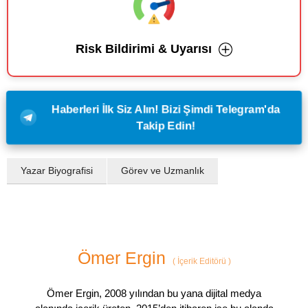
Risk Bildirimi & Uyarısı
Haberleri İlk Siz Alın! Bizi Şimdi Telegram'da
Takip Edin!
Yazar Biyografisi
Görev ve Uzmanlık
Ömer Ergin
(
İçerik Editörü
)
Ömer Ergin, 2008 yılından bu yana dijital medya