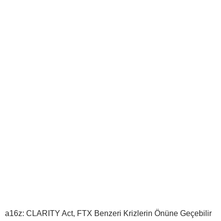
a16z: CLARITY Act, FTX Benzeri Krizlerin Önüne Geçebilir