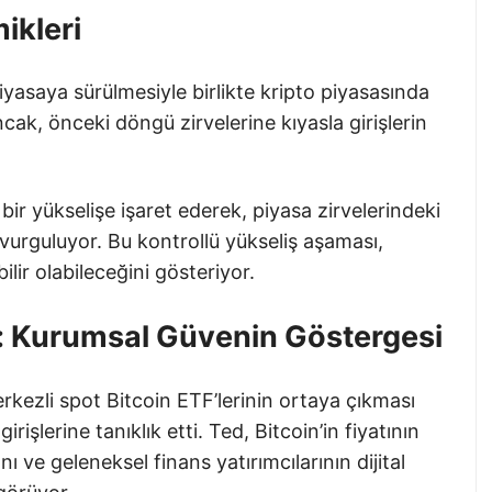
ikleri
piyasaya sürülmesiyle birlikte kripto piyasasında
ak, önceki döngü zirvelerine kıyasla girişlerin
 bir yükselişe işaret ederek, piyasa zirvelerindeki
rguluyor. Bu kontrollü yükseliş aşaması,
ilir olabileceğini gösteriyor.
ı: Kurumsal Güvenin Göstergesi
rkezli spot Bitcoin ETF’lerinin ortaya çıkması
işlerine tanıklık etti. Ted, Bitcoin’in fiyatının
nı ve geleneksel finans yatırımcılarının dijital