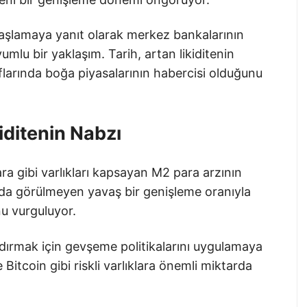
aşlamaya yanıt olarak merkez bankalarının
mlu bir yaklaşım. Tarih, artan likiditenin
ınıflarında boğa piyasalarının habercisi olduğunu
iditenin Nabzı
ra gibi varlıkları kapsayan M2 para arzının
rda görülmeyen yavaş bir genişleme oranıyla
nu vurguluyor.
ırmak için gevşeme politikalarını uygulamaya
tcoin gibi riskli varlıklara önemli miktarda