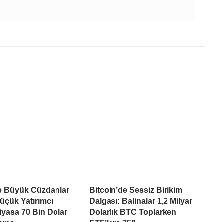
de Büyük Cüzdanlar
Bitcoin’de Sessiz Birikim
üçük Yatırımcı
Dalgası: Balinalar 1,2 Milyar
Piyasa 70 Bin Dolar
Dolarlık BTC Toplarken