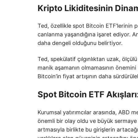
Kripto Likiditesinin Dinam
Ted, özellikle spot Bitcoin ETF’lerinin 
canlanma yaşandığına işaret ediyor. Anc
daha dengeli olduğunu belirtiyor.
Ted, spekülatif çılgınlıktan uzak, ölçülü
manik aşamanın olmamasının önemini vu
Bitcoin’in fiyat artışının daha sürdürüleb
Spot Bitcoin ETF Akışlar
Kurumsal yatırımcılar arasında, ABD me
önemli bir olay oldu ve büyük sermaye gir
artmasıyla birlikte bu girişlerin artacağı