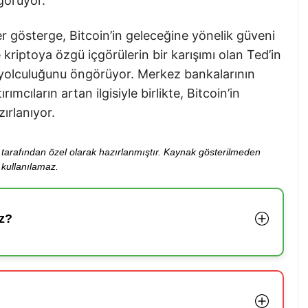
görüyor.
her gösterge, Bitcoin’in geleceğine yönelik güveni
e kriptoya özgü içgörülerin bir karışımı olan Ted’in
n yolculuğunu öngörüyor. Merkez bankalarının
mcıların artan ilgisiyle birlikte, Bitcoin’in
ırlanıyor.
ibi tarafından özel olarak hazırlanmıştır. Kaynak gösterilmeden
kullanılamaz.
z?