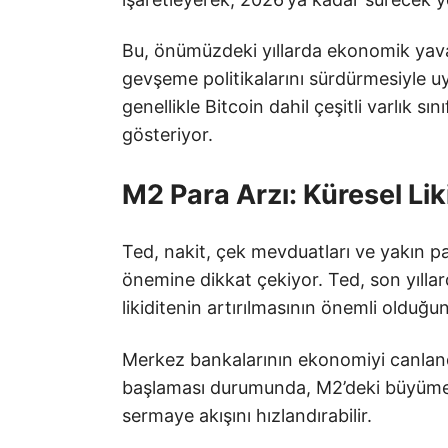
Bu, önümüzdeki yıllarda ekonomik yav
gevşeme politikalarını sürdürmesiyle uyu
genellikle Bitcoin dahil çeşitli varlık s
gösteriyor.
M2 Para Arzı: Küresel Lik
Ted, nakit, çek mevduatları ve yakın pa
önemine dikkat çekiyor. Ted, son yılla
likiditenin artırılmasının önemli olduğu
Merkez bankalarının ekonomiyi canland
başlaması durumunda, M2’deki büyüme Bi
sermaye akışını hızlandırabilir.