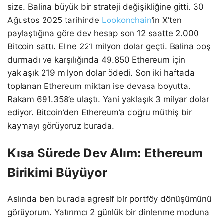
size. Balina büyük bir strateji değişikliğine gitti. 30
Ağustos 2025 tarihinde
Lookonchain
’in X’ten
paylaştığına göre dev hesap son 12 saatte 2.000
Bitcoin sattı. Eline 221 milyon dolar geçti. Balina boş
durmadı ve karşılığında 49.850 Ethereum için
yaklaşık 219 milyon dolar ödedi. Son iki haftada
toplanan Ethereum miktarı ise devasa boyutta.
Rakam 691.358’e ulaştı. Yani yaklaşık 3 milyar dolar
ediyor. Bitcoin’den Ethereum’a doğru müthiş bir
kaymayı görüyoruz burada.
Kısa Sürede Dev Alım: Ethereum
Birikimi Büyüyor
Aslında ben burada agresif bir portföy dönüşümünü
görüyorum. Yatırımcı 2 günlük bir dinlenme moduna