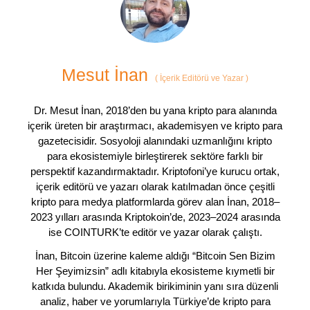
Mesut İnan
(
İçerik Editörü ve Yazar
)
Dr. Mesut İnan, 2018’den bu yana kripto para alanında
içerik üreten bir araştırmacı, akademisyen ve kripto para
gazetecisidir. Sosyoloji alanındaki uzmanlığını kripto
para ekosistemiyle birleştirerek sektöre farklı bir
perspektif kazandırmaktadır. Kriptofoni’ye kurucu ortak,
içerik editörü ve yazarı olarak katılmadan önce çeşitli
kripto para medya platformlarda görev alan İnan, 2018–
2023 yılları arasında Kriptokoin’de, 2023–2024 arasında
ise COINTURK’te editör ve yazar olarak çalıştı.
İnan, Bitcoin üzerine kaleme aldığı “Bitcoin Sen Bizim
Her Şeyimizsin” adlı kitabıyla ekosisteme kıymetli bir
katkıda bulundu. Akademik birikiminin yanı sıra düzenli
analiz, haber ve yorumlarıyla Türkiye’de kripto para