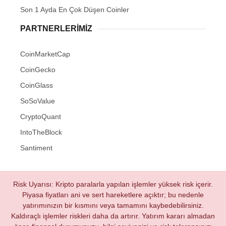
Son 1 Ayda En Çok Düşen Coinler
PARTNERLERIMIZ
CoinMarketCap
CoinGecko
CoinGlass
SoSoValue
CryptoQuant
IntoTheBlock
Santiment
Risk Uyarısı: Kripto paralarla yapılan işlemler yüksek risk içerir.
Piyasa fiyatları ani ve sert hareketlere açıktır; bu nedenle
yatırımınızın bir kısmını veya tamamını kaybedebilirsiniz.
Kaldıraçlı işlemler riskleri daha da artırır. Yatırım kararı almadan