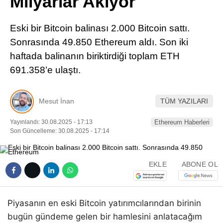
Milyarlar Akıyor
Pinterest
Eski bir Bitcoin balinası 2.000 Bitcoin sattı.
LinkedIn
Sonrasında 49.850 Ethereum aldı. Son iki
haftada balinanın biriktirdiği toplam ETH
Telegram
691.358’e ulaştı.
Mesut İnan
TÜM YAZILARI
Yayınlandı: 30.08.2025 - 17:13
Ethereum Haberleri
Son Güncelleme: 30.08.2025 - 17:14
EKLE
ABONE OL
Piyasanın en eski Bitcoin yatırımcılarından birinin
bugün gündeme gelen bir hamlesini anlatacağım