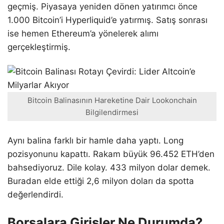
geçmiş. Piyasaya yeniden dönen yatırımcı önce
1.000 Bitcoin’i Hyperliquid’e yatırmış. Satış sonrası
ise hemen Ethereum’a yönelerek alımı
gerçekleştirmiş.
Bitcoin Balinasının Hareketine Dair Lookonchain
Bilgilendirmesi
Aynı balina farklı bir hamle daha yaptı. Long
pozisyonunu kapattı. Rakam büyük 96.452 ETH’den
bahsediyoruz. Dile kolay. 433 milyon dolar demek.
Buradan elde ettiği 2,6 milyon doları da spotta
değerlendirdi.
Borsalara Girişler Ne Durumda?