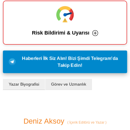
Risk Bildirimi & Uyarısı
Haberleri İlk Siz Alın! Bizi Şimdi Telegram'da
Takip Edin!
Yazar Biyografisi
Görev ve Uzmanlık
Deniz Aksoy
(
İçerik Editörü ve Yazar
)