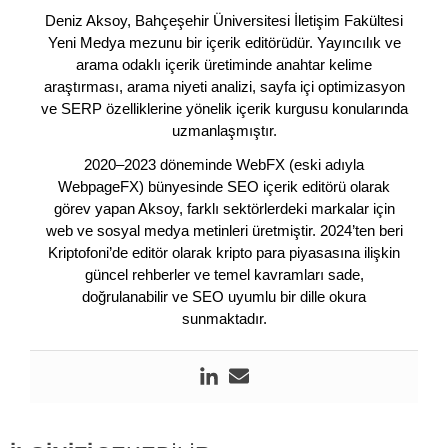
Deniz Aksoy, Bahçeşehir Üniversitesi İletişim Fakültesi
Yeni Medya mezunu bir içerik editörüdür. Yayıncılık ve
arama odaklı içerik üretiminde anahtar kelime
araştırması, arama niyeti analizi, sayfa içi optimizasyon
ve SERP özelliklerine yönelik içerik kurgusu konularında
uzmanlaşmıştır.
2020–2023 döneminde WebFX (eski adıyla
WebpageFX) bünyesinde SEO içerik editörü olarak
görev yapan Aksoy, farklı sektörlerdeki markalar için
web ve sosyal medya metinleri üretmiştir. 2024’ten beri
Kriptofoni’de editör olarak kripto para piyasasına ilişkin
güncel rehberler ve temel kavramları sade,
doğrulanabilir ve SEO uyumlu bir dille okura
sunmaktadır.