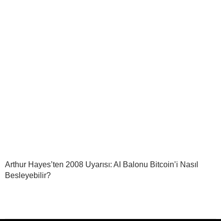
Arthur Hayes’ten 2008 Uyarısı: AI Balonu Bitcoin’i Nasıl
Besleyebilir?