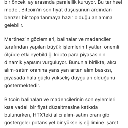
bir önceki ay arasında paralellik kuruyor. Bu tarihsel
model, Bitcoin’in son fiyat düşüşünün ardından
benzer bir toparlanmaya hazır olduğu anlamına
gelebilir.
Martinez’in gözlemleri, balinalar ve madenciler
tarafından yapılan büyük işlemlerin fiyatları önemli
ölçüde etkileyebildiği kripto para piyasasının
dinamik yapısını vurguluyor. Bununla birlikte, alıcı
alım-satım oranına yansıyan artan alım baskısı,
piyasada hala güçlü yükseliş duyguları olduğunu
göstermektedir.
Bitcoin balinaları ve madencilerinin son eylemleri
kısa vadeli bir fiyat düzeltmesine katkıda
bulunurken, HTX’teki alıcı alım-satım oranı gibi
göstergeler potansiyel bir yükseliş eğilimine işaret