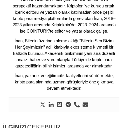
perspektif kazandırmaktadır. Kriptofoni’ye kurucu ortak,
içerik editörü ve yazarı olarak katılmadan önce çeşitli
kripto para medya platformlarda görev alan İnan, 2018–
2023 yılları arasında Kriptokoin’de, 2023–2024 arasında
ise COINTURK’te editör ve yazar olarak çalıştı.
İnan, Bitcoin üzerine kaleme aldığı “Bitcoin Sen Bizim
Her Şeyimizsin” adlı kitabıyla ekosisteme kıymetli bir
katkıda bulundu. Akademik birikiminin yanı sıra düzenli
analiz, haber ve yorumlarıyla Türkiye’de kripto para
gazeteciliğinin bilinir isimleri arasında yer almaktadır.
İnan, yazarlık ve eğitimcilik faaliyetlerini sürdürmekte,
kripto para alanında uzman görüşleriyle öne çıkmaya
devam etmektedir.
İLGİNİZİ
ÇEKEBİLİR