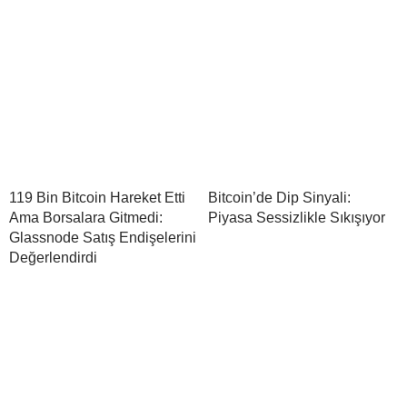
119 Bin Bitcoin Hareket Etti
Bitcoin’de Dip Sinyali:
Ama Borsalara Gitmedi:
Piyasa Sessizlikle Sıkışıyor
Glassnode Satış Endişelerini
Değerlendirdi