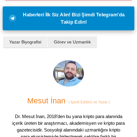
Haberleri İlk Siz Alın! Bizi Şimdi Telegram'da
Takip Edin!
Yazar Biyografisi
Görev ve Uzmanlık
Mesut İnan
(
İçerik Editörü ve Yazar
)
Dr. Mesut İnan, 2018’den bu yana kripto para alanında
içerik üreten bir araştırmacı, akademisyen ve kripto para
gazetecisidir. Sosyoloji alanındaki uzmanlığını kripto
para ekosistemiyle birleştirerek sektöre farklı bir