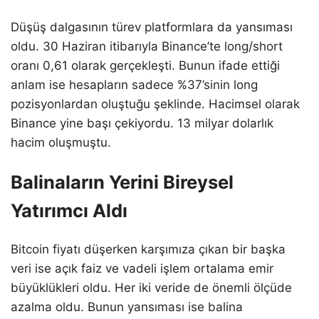
Düşüş dalgasının türev platformlara da yansıması
oldu. 30 Haziran itibarıyla Binance’te long/short
oranı 0,61 olarak gerçekleşti. Bunun ifade ettiği
anlam ise hesapların sadece %37’sinin long
pozisyonlardan oluştuğu şeklinde. Hacimsel olarak
Binance yine başı çekiyordu. 13 milyar dolarlık
hacim oluşmuştu.
Balinaların Yerini Bireysel
Yatırımcı Aldı
Bitcoin fiyatı düşerken karşımıza çıkan bir başka
veri ise açık faiz ve vadeli işlem ortalama emir
büyüklükleri oldu. Her iki veride de önemli ölçüde
azalma oldu. Bunun yansıması ise balina