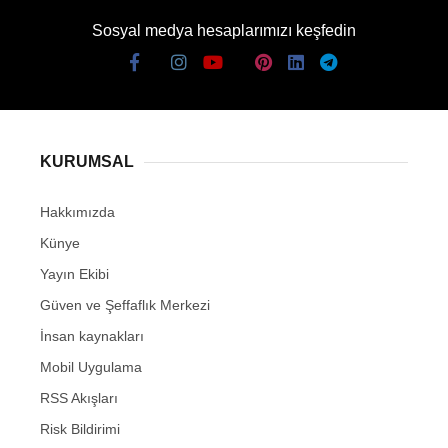
Sosyal medya hesaplarımızı keşfedin
KURUMSAL
Hakkımızda
Künye
Yayın Ekibi
Güven ve Şeffaflık Merkezi
İnsan kaynakları
Mobil Uygulama
RSS Akışları
Risk Bildirimi