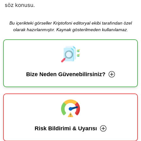
söz konusu.
Bu içerikteki görseller Kriptofoni editoryal ekibi tarafından özel
olarak hazırlanmıştır. Kaynak gösterilmeden kullanılamaz.
Bize Neden Güvenebilirsiniz?
Risk Bildirimi & Uyarısı