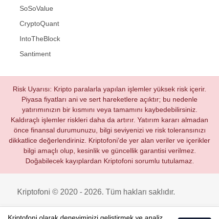
SoSoValue
CryptoQuant
IntoTheBlock
Santiment
Risk Uyarısı: Kripto paralarla yapılan işlemler yüksek risk içerir.
Piyasa fiyatları ani ve sert hareketlere açıktır; bu nedenle
yatırımınızın bir kısmını veya tamamını kaybedebilirsiniz.
Kaldıraçlı işlemler riskleri daha da artırır. Yatırım kararı almadan
önce finansal durumunuzu, bilgi seviyenizi ve risk toleransınızı
dikkatlice değerlendiriniz. Kriptofoni’de yer alan veriler ve içerikler
bilgi amaçlı olup, kesinlik ve güncellik garantisi verilmez.
Doğabilecek kayıplardan Kriptofoni sorumlu tutulamaz.
Kriptofoni © 2020 - 2026. Tüm hakları saklıdır.
Kriptofoni olarak deneyiminizi geliştirmek ve analiz