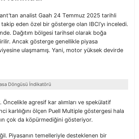
ant’tan analist Gaah 24 Temmuz 2025 tarihli
 takip eden özel bir gösterge olan IBCI’yı inceledi.
nde. Dağıtım bölgesi tarihsel olarak boğa
irilir. Ancak gösterge genellikle piyasa
viyesine ulaşmamış. Yani, motor yüksek devirde
yasa Döngüsü İndikatörü
Öncelikle agresif kar alımları ve spekülatif
i karlılığını ölçen Puell Multiple göstergesi hala
ın çok da köpürmediğini gösteriyor.
il. Piyasanın temelleriyle desteklenen bir