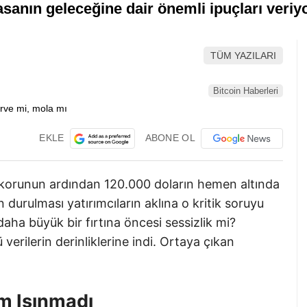
yasanın geleceğine dair önemli ipuçları veriyo
TÜM YAZILARI
Bitcoin Haberleri
EKLE
ABONE OL
rekorunun ardından 120.000 doların hemen altında
n durulması yatırımcıların aklına o kritik soruyu
 daha büyük bir fırtına öncesi sessizlik mi?
 verilerin derinliklerine indi. Ortaya çıkan
m Isınmadı