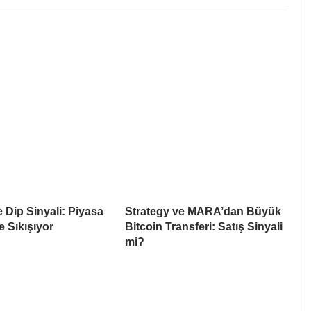
e Dip Sinyali: Piyasa
Strategy ve MARA’dan Büyük
e Sıkışıyor
Bitcoin Transferi: Satış Sinyali
mi?