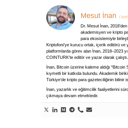
Mesut İnan
(
İçer
Dr. Mesut İnan, 2018’den 
akademisyen ve kripto par
para ekosistemiyle birleşt
Kriptofoni’ye kurucu ortak, içerik editörü ve
platformlarda görev alan İnan, 2018–2023 yı
COINTURK’te editör ve yazar olarak çalıştı.
İnan, Bitcoin üzerine kaleme aldığı “Bitcoin
kıymetli bir katkıda bulundu. Akademik birik
Türkiye’de kripto para gazeteciliğinin bilinir 
İnan, yazarlık ve eğitimcilik faaliyetlerini 
çıkmaya devam etmektedir.