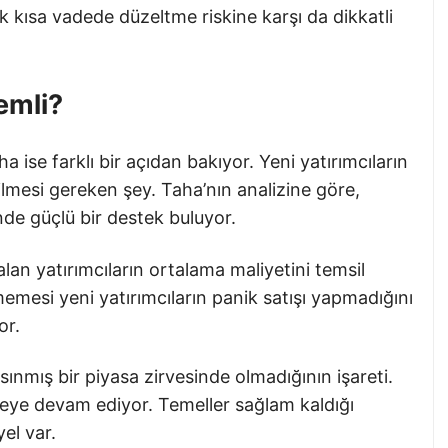
 kısa vadede düzeltme riskine karşı da dikkatli
emli?
 ise farklı bir açıdan bakıyor. Yeni yatırımcıların
ilmesi gereken şey. Taha’nın analizine göre,
nde güçlü bir destek buluyor.
lan yatırımcıların ortalama maliyetini temsil
memesi yeni yatırımcıların panik satışı yapmadığını
or.
ı ısınmış bir piyasa zirvesinde olmadığının işareti.
emeye devam ediyor. Temeller sağlam kaldığı
el var.