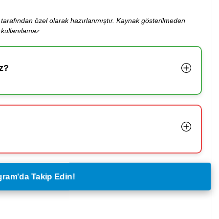
ibi tarafından özel olarak hazırlanmıştır. Kaynak gösterilmeden
kullanılamaz.
z?
legram'da Takip Edin!