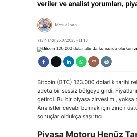
veriler ve analist yorumları, pi
Mesut İnan
Yayınlandı: 25.07.2025 - 11:13
Bitcoin (BTC) 123.000 dolarlık tarihi 
adeta bir sessiz bölgeye girdi. Fiyatları
getirdi. Bu bir piyasa zirvesi mi, yoksa
Analistler cevabı bulmak için zincir üstü
sonuçlar oldukça şaşırtıcı.
Piyasa Motoru Henüz Ta