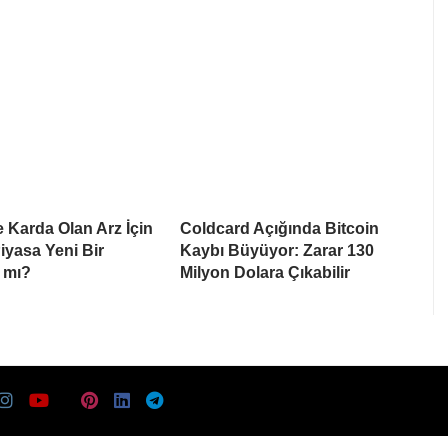
e Karda Olan Arz İçin
Coldcard Açığında Bitcoin
Piyasa Yeni Bir
Kaybı Büyüyor: Zarar 130
 mı?
Milyon Dolara Çıkabilir