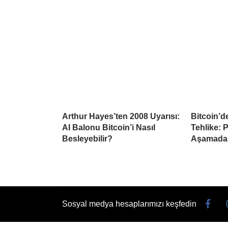
Arthur Hayes’ten 2008 Uyarısı:
Bitcoin’d
AI Balonu Bitcoin’i Nasıl
Tehlike: 
Besleyebilir?
Aşamada
Sosyal medya hesaplarımızı keşfedin