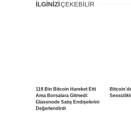
İLGİNİZİ
ÇEKEBİLİR
119 Bin Bitcoin Hareket Etti
Bitcoin’d
Ama Borsalara Gitmedi:
Sessizlikl
Glassnode Satış Endişelerini
Değerlendirdi