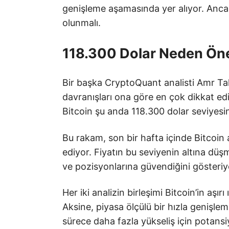
genişleme aşamasında yer alıyor. Ancak
olunmalı.
118.300 Dolar Neden Ön
Bir başka CryptoQuant analisti Amr Taha
davranışları ona göre en çok dikkat ed
Bitcoin şu anda 118.300 dolar seviyesi
Bu rakam, son bir hafta içinde Bitcoin a
ediyor. Fiyatın bu seviyenin altına düş
ve pozisyonlarına güvendiğini gösteriy
Her iki analizin birleşimi Bitcoin’in aşır
Aksine, piyasa ölçülü bir hızla genişl
sürece daha fazla yükseliş için potansiy