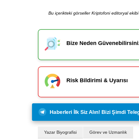
Bu içerikteki görseller Kriptofoni editoryal ek
Bize Neden Güvenebilirsini
Risk Bildirimi & Uyarısı
Haberleri İlk Siz Alın! Bizi Şimdi Te
Yazar Biyografisi
Görev ve Uzmanlık