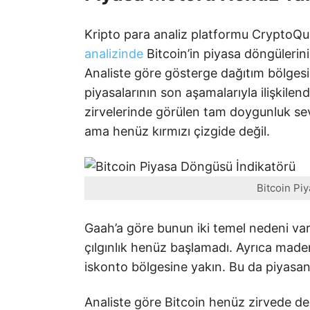
Kripto para analiz platformu CryptoQu
analizinde
Bitcoin’in piyasa döngülerini
Analiste göre gösterge dağıtım bölgesi
piyasalarının son aşamalarıyla ilişkilend
zirvelerinde görülen tam doygunluk se
ama henüz kırmızı çizgide değil.
Bitcoin Pi
Gaah’a göre bunun iki temel nedeni var. 
çılgınlık henüz başlamadı. Ayrıca madenc
iskonto bölgesine yakın. Bu da piyasan
Analiste göre Bitcoin henüz zirvede değ