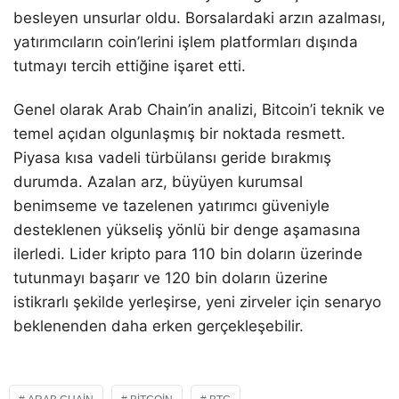
besleyen unsurlar oldu. Borsalardaki arzın azalması,
yatırımcıların coin’lerini işlem platformları dışında
tutmayı tercih ettiğine işaret etti.
Genel olarak Arab Chain’in analizi, Bitcoin’i teknik ve
temel açıdan olgunlaşmış bir noktada resmett.
Piyasa kısa vadeli türbülansı geride bırakmış
durumda. Azalan arz, büyüyen kurumsal
benimseme ve tazelenen yatırımcı güveniyle
desteklenen yükseliş yönlü bir denge aşamasına
ilerledi. Lider kripto para 110 bin doların üzerinde
tutunmayı başarır ve 120 bin doların üzerine
istikrarlı şekilde yerleşirse, yeni zirveler için senaryo
beklenenden daha erken gerçekleşebilir.