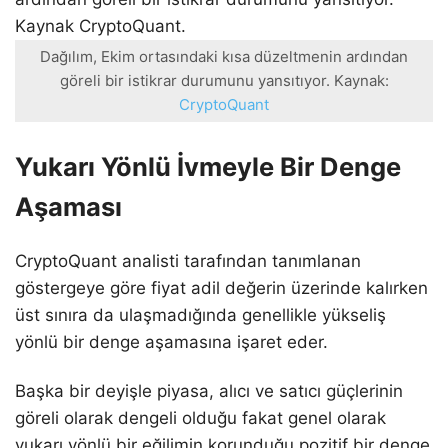
Dağılım, Ekim ortasındaki kısa düzeltmenin ardından
göreli bir istikrar durumunu yansıtıyor. Kaynak:
CryptoQuant
Yukarı Yönlü İvmeyle Bir Denge
Aşaması
CryptoQuant analisti tarafından tanımlanan
göstergeye göre fiyat adil değerin üzerinde kalırken
üst sınıra da ulaşmadığında genellikle yükseliş
yönlü bir denge aşamasına işaret eder.
Başka bir deyişle piyasa, alıcı ve satıcı güçlerinin
göreli olarak dengeli olduğu fakat genel olarak
yukarı yönlü bir eğilimin korunduğu pozitif bir denge