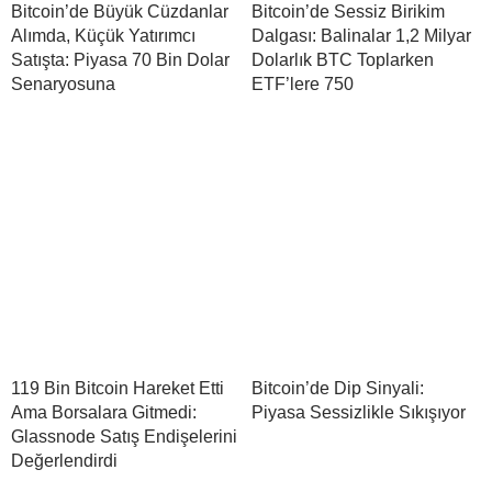
Bitcoin’de Büyük Cüzdanlar
Bitcoin’de Sessiz Birikim
Alımda, Küçük Yatırımcı
Dalgası: Balinalar 1,2 Milyar
Satışta: Piyasa 70 Bin Dolar
Dolarlık BTC Toplarken
Senaryosuna
ETF’lere 750
119 Bin Bitcoin Hareket Etti
Bitcoin’de Dip Sinyali:
Ama Borsalara Gitmedi:
Piyasa Sessizlikle Sıkışıyor
Glassnode Satış Endişelerini
Değerlendirdi