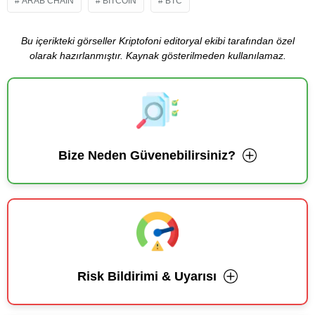
ARAB CHAIN
BITCOIN
BTC
Bu içerikteki görseller Kriptofoni editoryal ekibi tarafından özel
olarak hazırlanmıştır. Kaynak gösterilmeden kullanılamaz.
Bize Neden Güvenebilirsiniz?
Risk Bildirimi & Uyarısı