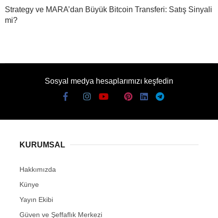
Strategy ve MARA’dan Büyük Bitcoin Transferi: Satış Sinyali
mi?
Sosyal medya hesaplarımızı keşfedin
KURUMSAL
Hakkımızda
Künye
Yayın Ekibi
Güven ve Şeffaflık Merkezi