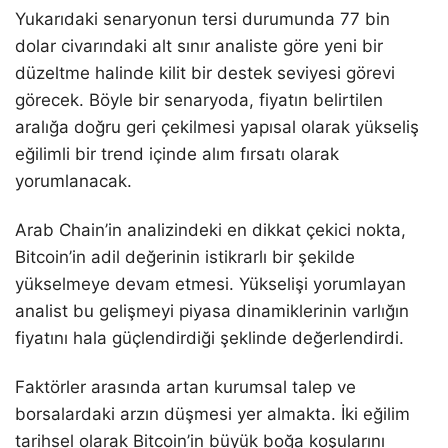
Yukarıdaki senaryonun tersi durumunda 77 bin
dolar civarındaki alt sınır analiste göre yeni bir
düzeltme halinde kilit bir destek seviyesi görevi
görecek. Böyle bir senaryoda, fiyatın belirtilen
aralığa doğru geri çekilmesi yapısal olarak yükseliş
eğilimli bir trend içinde alım fırsatı olarak
yorumlanacak.
Arab Chain’in analizindeki en dikkat çekici nokta,
Bitcoin’in adil değerinin istikrarlı bir şekilde
yükselmeye devam etmesi. Yükselişi yorumlayan
analist bu gelişmeyi piyasa dinamiklerinin varlığın
fiyatını hala güçlendirdiği şeklinde değerlendirdi.
Faktörler arasında artan kurumsal talep ve
borsalardaki arzın düşmesi yer almakta. İki eğilim
tarihsel olarak Bitcoin’in büyük boğa koşularını