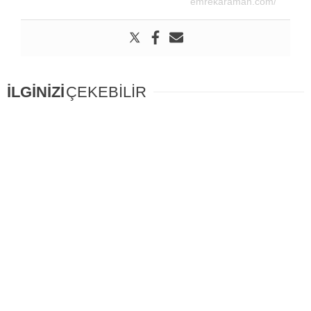
emrekaraman.com/
İLGİNİZİ
ÇEKEBİLİR