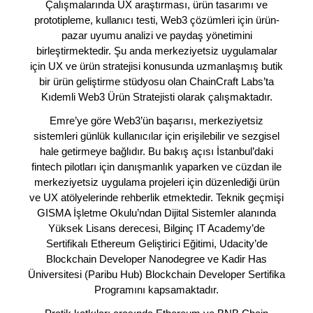
Çalışmalarında UX araştırması, ürün tasarımı ve
prototipleme, kullanıcı testi, Web3 çözümleri için ürün-
pazar uyumu analizi ve paydaş yönetimini
birleştirmektedir. Şu anda merkeziyetsiz uygulamalar
için UX ve ürün stratejisi konusunda uzmanlaşmış butik
bir ürün geliştirme stüdyosu olan ChainCraft Labs’ta
Kıdemli Web3 Ürün Stratejisti olarak çalışmaktadır.
Emre’ye göre Web3’ün başarısı, merkeziyetsiz
sistemleri günlük kullanıcılar için erişilebilir ve sezgisel
hale getirmeye bağlıdır. Bu bakış açısı İstanbul’daki
fintech pilotları için danışmanlık yaparken ve cüzdan ile
merkeziyetsiz uygulama projeleri için düzenlediği ürün
ve UX atölyelerinde rehberlik etmektedir. Teknik geçmişi
GISMA İşletme Okulu’ndan Dijital Sistemler alanında
Yüksek Lisans derecesi, Bilginç IT Academy’de
Sertifikalı Ethereum Geliştirici Eğitimi, Udacity’de
Blockchain Developer Nanodegree ve Kadir Has
Üniversitesi (Paribu Hub) Blockchain Developer Sertifika
Programını kapsamaktadır.