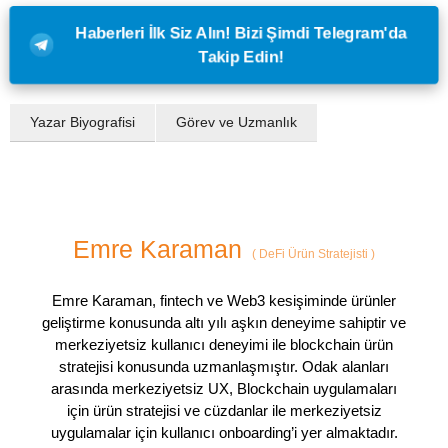
Haberleri İlk Siz Alın! Bizi Şimdi Telegram'da
Takip Edin!
Yazar Biyografisi
Görev ve Uzmanlık
Emre Karaman
(
DeFi Ürün Stratejisti
)
Emre Karaman, fintech ve Web3 kesişiminde ürünler
geliştirme konusunda altı yılı aşkın deneyime sahiptir ve
merkeziyetsiz kullanıcı deneyimi ile blockchain ürün
stratejisi konusunda uzmanlaşmıştır. Odak alanları
arasında merkeziyetsiz UX, Blockchain uygulamaları
için ürün stratejisi ve cüzdanlar ile merkeziyetsiz
uygulamalar için kullanıcı onboarding’i yer almaktadır.