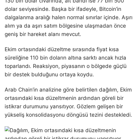
130 bin dolar civarında, alt bandı ise 77 bin 500
dolar seviyesinde. Başka bir ifadeyle, Bitcoin’in
dalgalanma aralığı halen normal sınırlar içinde. Aşırı
alım ya da aşırı satım bölgesine ulaşmadan önce
geniş bir hareket alanı mevcut.
Ekim ortasındaki düzeltme sırasında fiyat kısa
süreliğine 110 bin doların altına sarktı ancak hızla
toparlandı. Reaksiyon, piyasanın o bölgede güçlü
bir destek bulduğunu ortaya koydu.
Arab Chain’in analizine göre belirtilen dağılım, Ekim
ortasındaki kısa düzeltmenin ardından göreli bir
istikrar durumunu yansıtıyor. Gözlem gelişen bir
yükseliş konsolidasyonu döngüsü tezini destekledi.