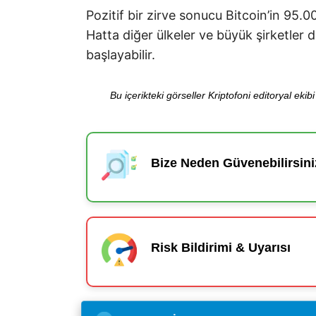
Pozitif bir zirve sonucu Bitcoin’in 95.0
Hatta diğer ülkeler ve büyük şirketler 
başlayabilir.
Bu içerikteki görseller Kriptofoni editoryal ek
Bize Neden Güvenebilirsini
Risk Bildirimi & Uyarısı