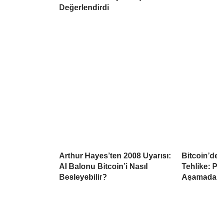
Değerlendirdi
Arthur Hayes’ten 2008 Uyarısı:
Bitcoin’d
AI Balonu Bitcoin’i Nasıl
Tehlike: 
Besleyebilir?
Aşamada