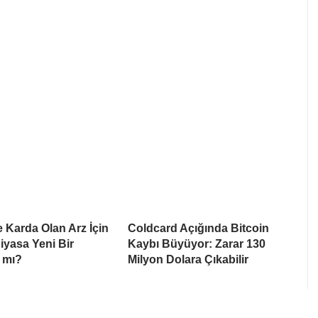
e Karda Olan Arz İçin
Coldcard Açığında Bitcoin
Piyasa Yeni Bir
Kaybı Büyüyor: Zarar 130
 mı?
Milyon Dolara Çıkabilir