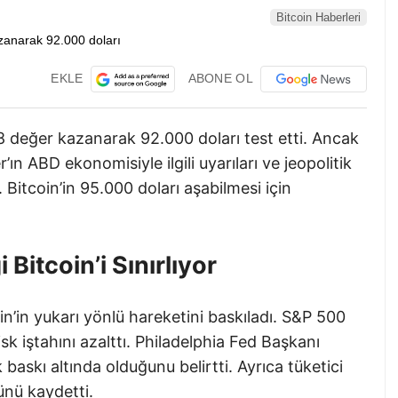
Bitcoin Haberleri
EKLE
ABONE OL
,8 değer kazanarak 92.000 doları test etti. Ancak
ın ABD ekonomisiyle ilgili uyarıları ve jeopolitik
. Bitcoin’in 95.000 doları aşabilmesi için
Bitcoin’i Sınırlıyor
’in yukarı yönlü hareketini baskıladı. S&P 500
k iştahını azalttı. Philadelphia Fed Başkanı
baskı altında olduğunu belirtti. Ayrıca tüketici
ünü kaydetti.