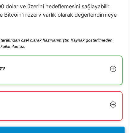
00 dolar ve üzerini hedeflemesini sağlayabilir.
de Bitcoin’i rezerv varlık olarak değerlendirmeye
ibi tarafından özel olarak hazırlanmıştır. Kaynak gösterilmeden
kullanılamaz.
z?