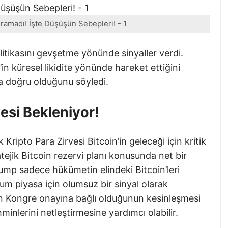
ıramadı! İşte Düşüşün Sebepleri! - 1
tikasını gevşetme yönünde sinyaller verdi.
n küresel likidite yönünde hareket ettiğini
a doğru olduğunu söyledi.
esi Bekleniyor!
ripto Para Zirvesi Bitcoin’in geleceği için kritik
tejik Bitcoin rezervi planı konusunda net bir
rump sadece hükümetin elindeki Bitcoin’leri
um piyasa için olumsuz bir sinyal olarak
nın Kongre onayına bağlı olduğunun kesinleşmesi
hminlerini netleştirmesine yardımcı olabilir.