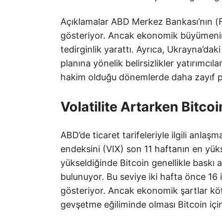
Açıklamalar ABD Merkez Bankası’nın (Fe
gösteriyor. Ancak ekonomik büyümenin z
tedirginlik yarattı. Ayrıca, Ukrayna’dak
planına yönelik belirsizlikler yatırımcıları
hakim olduğu dönemlerde daha zayıf 
Volatilite Artarken Bitco
ABD’de ticaret tarifeleriyle ilgili anlaşm
endeksini (VIX) son 11 haftanın en yüks
yükseldiğinde Bitcoin genellikle baskı 
bulunuyor. Bu seviye iki hafta önce 16 id
gösteriyor. Ancak ekonomik şartlar köt
gevşetme eğiliminde olması Bitcoin için