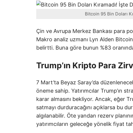
Bitcoin 95 Bin Doları K
Çin ve Avrupa Merkez Bankası para poli
Makro analiz uzmanı Lyn Alden Bitcoin’i
belirtti. Buna göre bunun %83 oranınd
Trump’ın Kripto Para Zirv
7 Mart’ta Beyaz Saray’da düzenlenecek K
öneme sahip. Yatırımcılar Trump’ın stra
karar almasını bekliyor. Ancak, eğer T
satmayı durduracağını açıklarsa bu dur
algılanabilir. Öte yandan rezerv planı
yatırımcıların geleceğe yönelik fiyat ta