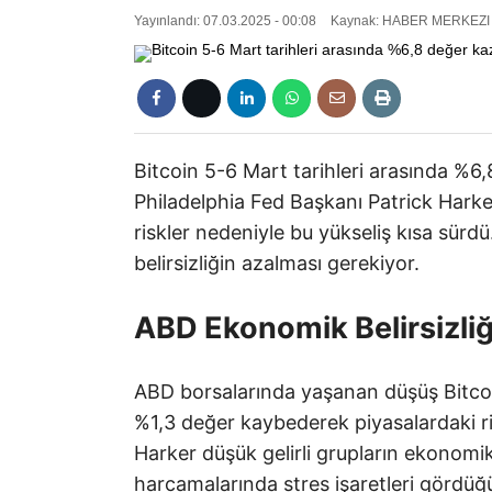
Yayınlandı: 07.03.2025 - 00:08
Kaynak: HABER MERKEZI
Bitcoin 5-6 Mart tarihleri arasında %6
Philadelphia Fed Başkanı Patrick Harker’
riskler nedeniyle bu yükseliş kısa sürdü
belirsizliğin azalması gerekiyor.
ABD Ekonomik Belirsizliği 
ABD borsalarında yaşanan düşüş Bitcoin
%1,3 değer kaybederek piyasalardaki ris
Harker düşük gelirli grupların ekonomik 
harcamalarında stres işaretleri gördüğ