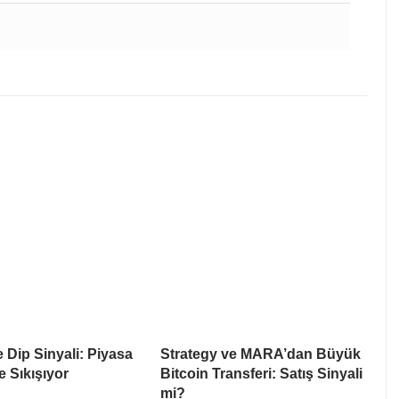
e Dip Sinyali: Piyasa
Strategy ve MARA’dan Büyük
e Sıkışıyor
Bitcoin Transferi: Satış Sinyali
mi?