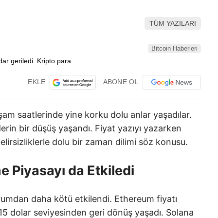
TÜM YAZILARI
Bitcoin Haberleri
EKLE
ABONE OL
şam saatlerinde yine korku dolu anlar yaşadılar.
erin bir düşüş yaşandı. Fiyat yazıyı yazarken
lirsizliklerle dolu bir zaman dilimi söz konusu.
e Piyasayı da Etkiledi
urumdan daha kötü etkilendi. Ethereum fiyatı
.15 dolar seviyesinden geri dönüş yaşadı. Solana