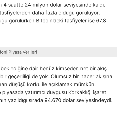
n 4 saatte 24 milyon dolar seviyesinde kaldı.
i tasfiyelerden daha fazla olduğu görülüyor.
ğu görülürken Bitcoin’deki tasfiyeler ise 67,8
foni Piyasa Verileri
beklediğine dair henüz kimseden net bir akış
ir geçerliliği de yok. Olumsuz bir haber akışına
şanan düşüşü korku ile açıklamak mümkün.
 piyasada yatırımcı duygusu Korkaklığı işaret
ın yazıldığı sırada 94.670 dolar seviyesindeydi.