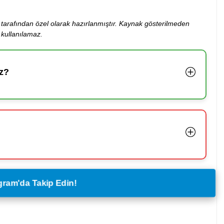
ibi tarafından özel olarak hazırlanmıştır. Kaynak gösterilmeden
kullanılamaz.
z?
legram'da Takip Edin!