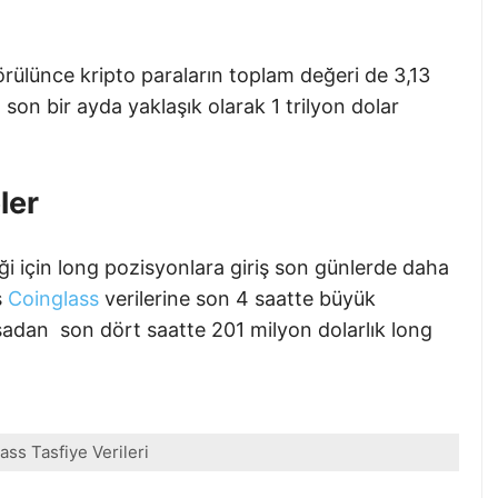
örülünce kripto paraların toplam değeri de 3,13
 son bir ayda yaklaşık olarak 1 trilyon dolar
ler
i için long pozisyonlara giriş son günlerde daha
ş
Coinglass
verilerine son 4 saatte büyük
asadan son dört saatte 201 milyon dolarlık long
ass Tasfiye Verileri