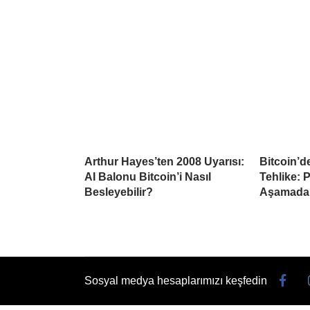
Arthur Hayes’ten 2008 Uyarısı:
Bitcoin’d
AI Balonu Bitcoin’i Nasıl
Tehlike: 
Besleyebilir?
Aşamada
Sosyal medya hesaplarımızı keşfedin