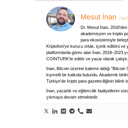
Mesut İnan
(
İçer
Dr. Mesut İnan, 2018’den 
akademisyen ve kripto par
para ekosistemiyle birleşt
Kriptofoni’ye kurucu ortak, içerik editörü ve
platformlarda görev alan İnan, 2018–2023 yı
COINTURK’te editör ve yazar olarak çalıştı.
İnan, Bitcoin üzerine kaleme aldığı “Bitcoin
kıymetli bir katkıda bulundu. Akademik birik
Türkiye’de kripto para gazeteciliğinin bilinir 
İnan, yazarlık ve eğitimcilik faaliyetlerini 
çıkmaya devam etmektedir.