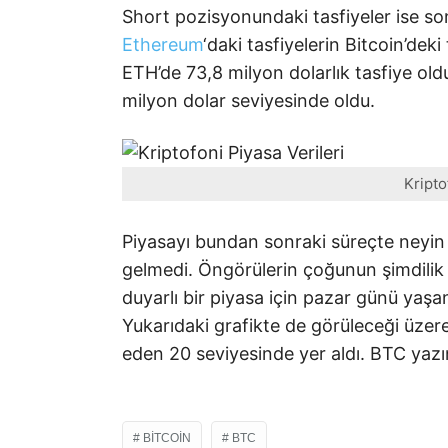
Short pozisyonundaki tasfiyeler ise so
Ethereum
‘daki tasfiyelerin Bitcoin’dek
ETH’de 73,8 milyon dolarlık tasfiye oldu
milyon dolar seviyesinde oldu.
Kripto
Piyasayı bundan sonraki süreçte neyin 
gelmedi. Öngörülerin çoğunun şimdilik b
duyarlı bir piyasa için pazar günü ya
Yukarıdaki grafikte de görüleceği üzere
eden 20 seviyesinde yer aldı. BTC yazın
BITCOIN
BTC