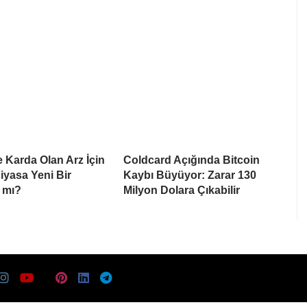
e Karda Olan Arz İçin
Coldcard Açığında Bitcoin
Piyasa Yeni Bir
Kaybı Büyüyor: Zarar 130
 mı?
Milyon Dolara Çıkabilir