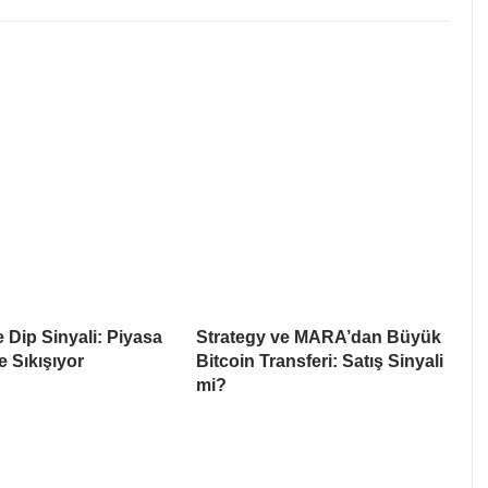
e Dip Sinyali: Piyasa
Strategy ve MARA’dan Büyük
e Sıkışıyor
Bitcoin Transferi: Satış Sinyali
mi?