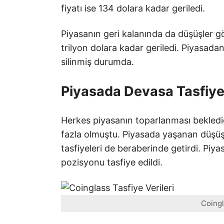
fiyatı ise 134 dolara kadar geriledi.
Piyasanın geri kalanında da düşüşler g
trilyon dolara kadar geriledi. Piyasadan
silinmiş durumda.
Piyasada Devasa Tasfiye
Herkes piyasanın toparlanması beklediğ
fazla olmuştu. Piyasada yaşanan düşü
tasfiyeleri de beraberinde getirdi. Piy
pozisyonu tasfiye edildi.
Coingl