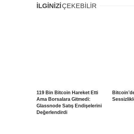
İLGİNİZİ
ÇEKEBİLİR
119 Bin Bitcoin Hareket Etti
Bitcoin’d
Ama Borsalara Gitmedi:
Sessizlikl
Glassnode Satış Endişelerini
Değerlendirdi