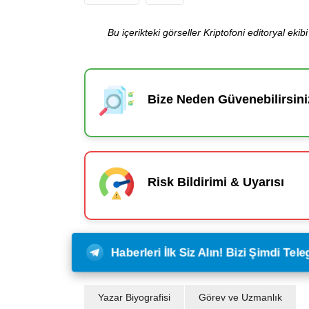
Bu içerikteki görseller Kriptofoni editoryal ek
Bize Neden Güvenebilirsini
Risk Bildirimi & Uyarısı
Haberleri İlk Siz Alın! Bizi Şimdi Te
Yazar Biyografisi
Görev ve Uzmanlık