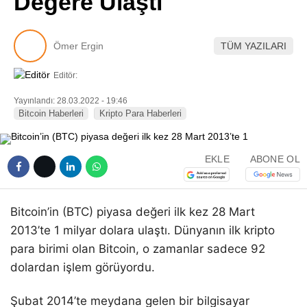
Değere Ulaştı
Pinterest
Ömer Ergin
TÜM YAZILARI
LinkedIn
Editör:
Telegram
Yayınlandı: 28.03.2022 - 19:46
Bitcoin Haberleri
Kripto Para Haberleri
EKLE
ABONE OL
Bitcoin’in (BTC) piyasa değeri ilk kez 28 Mart
2013’te 1 milyar dolara ulaştı. Dünyanın ilk kripto
para birimi olan Bitcoin, o zamanlar sadece 92
dolardan işlem görüyordu.
Şubat 2014’te meydana gelen bir bilgisayar