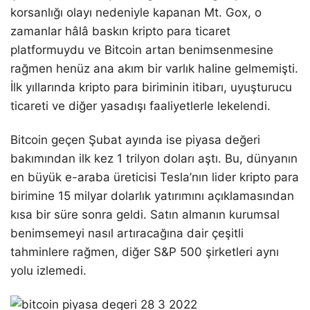
korsanlığı olayı nedeniyle kapanan Mt. Gox, o
zamanlar hâlâ baskın kripto para ticaret
platformuydu ve Bitcoin artan benimsenmesine
rağmen henüz ana akım bir varlık haline gelmemişti.
İlk yıllarında kripto para biriminin itibarı, uyuşturucu
ticareti ve diğer yasadışı faaliyetlerle lekelendi.
Bitcoin geçen Şubat ayında ise piyasa değeri
bakımından ilk kez 1 trilyon doları aştı. Bu, dünyanın
en büyük e-araba üreticisi Tesla’nın lider kripto para
birimine 15 milyar dolarlık yatırımını açıklamasından
kısa bir süre sonra geldi. Satın almanın kurumsal
benimsemeyi nasıl artıracağına dair çeşitli
tahminlere rağmen, diğer S&P 500 şirketleri aynı
yolu izlemedi.