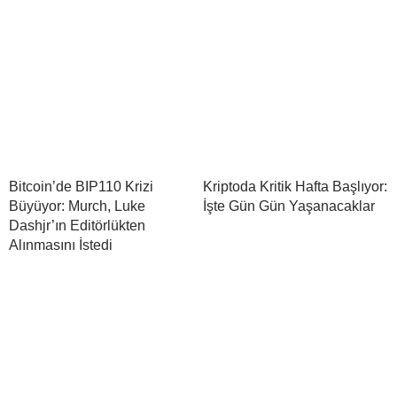
Bitcoin’de BIP110 Krizi
Kriptoda Kritik Hafta Başlıyor:
Büyüyor: Murch, Luke
İşte Gün Gün Yaşanacaklar
Dashjr’ın Editörlükten
Alınmasını İstedi