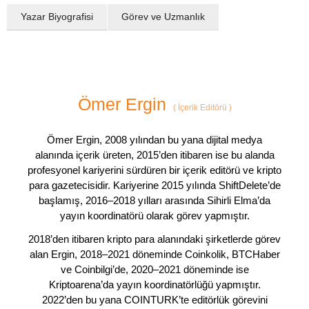
Yazar Biyografisi
Görev ve Uzmanlık
Ömer Ergin
(
İçerik Editörü
)
Ömer Ergin, 2008 yılından bu yana dijital medya
alanında içerik üreten, 2015’den itibaren ise bu alanda
profesyonel kariyerini sürdüren bir içerik editörü ve kripto
para gazetecisidir. Kariyerine 2015 yılında ShiftDelete’de
başlamış, 2016–2018 yılları arasında Sihirli Elma’da
yayın koordinatörü olarak görev yapmıştır.
2018’den itibaren kripto para alanındaki şirketlerde görev
alan Ergin, 2018–2021 döneminde Coinkolik, BTCHaber
ve Coinbilgi’de, 2020–2021 döneminde ise
Kriptoarena’da yayın koordinatörlüğü yapmıştır.
2022’den bu yana COINTURK’te editörlük görevini