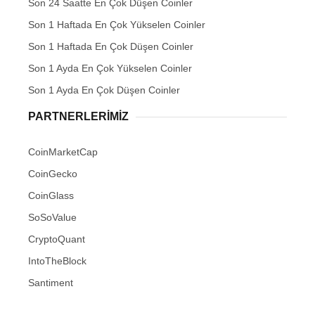
Son 24 Saatte En Çok Düşen Coinler
Son 1 Haftada En Çok Yükselen Coinler
Son 1 Haftada En Çok Düşen Coinler
Son 1 Ayda En Çok Yükselen Coinler
Son 1 Ayda En Çok Düşen Coinler
PARTNERLERIMIZ
CoinMarketCap
CoinGecko
CoinGlass
SoSoValue
CryptoQuant
IntoTheBlock
Santiment