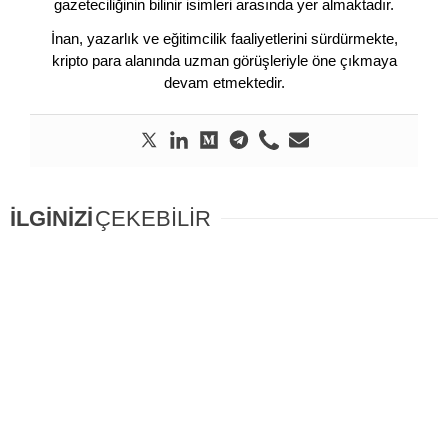
gazeteciliğinin bilinir isimleri arasında yer almaktadır.
İnan, yazarlık ve eğitimcilik faaliyetlerini sürdürmekte,
kripto para alanında uzman görüşleriyle öne çıkmaya
devam etmektedir.
İLGİNİZİ
ÇEKEBİLİR