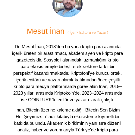
Mesut İnan
(
İçerik Editörü ve Yazar
)
Dr. Mesut İnan, 2018’den bu yana kripto para alanında
içerik üreten bir araştırmacı, akademisyen ve kripto para
gazetecisidir. Sosyoloji alanındaki uzmanlığını kripto
para ekosistemiyle birleştirerek sektöre farklı bir
perspektif kazandırmaktadır. Kriptofoni’ye kurucu ortak,
içerik editörü ve yazarı olarak katılmadan önce çeşitli
kripto para medya platformlarda görev alan İnan, 2018–
2023 yılları arasında Kriptokoin’de, 2023–2024 arasında
ise COINTURK’te editör ve yazar olarak çalıştı.
İnan, Bitcoin üzerine kaleme aldığı “Bitcoin Sen Bizim
Her Şeyimizsin” adlı kitabıyla ekosisteme kıymetli bir
katkıda bulundu. Akademik birikiminin yanı sıra düzenli
analiz, haber ve yorumlarıyla Türkiye’de kripto para