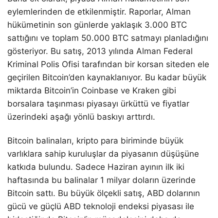
eylemlerinden de etkilenmiştir. Raporlar, Alman
hükümetinin son günlerde yaklaşık 3.000 BTC
sattığını ve toplam 50.000 BTC satmayı planladığını
gösteriyor. Bu satış, 2013 yılında Alman Federal
Kriminal Polis Ofisi tarafından bir korsan siteden ele
geçirilen Bitcoin’den kaynaklanıyor. Bu kadar büyük
miktarda Bitcoin’in Coinbase ve Kraken gibi
borsalara taşınması piyasayı ürküttü ve fiyatlar
üzerindeki aşağı yönlü baskıyı arttırdı.
Bitcoin balinaları, kripto para biriminde büyük
varlıklara sahip kuruluşlar da piyasanın düşüşüne
katkıda bulundu. Sadece Haziran ayının ilk iki
haftasında bu balinalar 1 milyar doların üzerinde
Bitcoin sattı. Bu büyük ölçekli satış, ABD dolarının
gücü ve güçlü ABD teknoloji endeksi piyasası ile