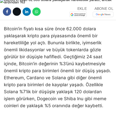
EKLE
ABONE OL
Bitcoin’in fiyatı kısa süre önce 62.000 dolara
yaklaşarak kripto para piyasasında önemli bir
hareketliliğe yol açtı. Bununla birlikte, iyimserlik
önemli likidasyonlar ve büyük tokenlarda gözle
görülür bir düşüşle hafifledi. Geçtiğimiz 24 saat
içinde, Bitcoin’in değerinin %3’ünü kaybetmesiyle
önemli kripto para birimleri önemli bir düşüş yaşadı.
Ethereum, Cardano ve Solana gibi diğer önemli
kripto para birimleri de kayıplar yaşadı. Özellikle
Solana %7’lik bir düşüşle yaklaşık 120 dolardan
işlem görürken, Dogecoin ve Shiba Inu gibi meme
coinleri de yaklaşık %5 oranında değer kaybetti.