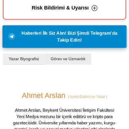
Risk Bildirimi & Uyarısı
Haberleri İlk Siz Alın! Bizi Şimdi Telegram'da
Takip Edin!
Yazar Biyografisi
Görev ve Uzmanlık
Ahmet Arslan
(
İçerik Editörü ve Yazar
)
Ahmet Arslan, Beykent Üniversitesi İletişim Fakültesi
Yeni Medya mezunu bir içerik editörü ve kripto para
gazetecisidir. Üniversite yıllarında haber yazımı, kurgu-