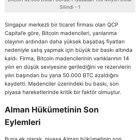
Silindi - 1
Singapur merkezli bir ticaret firması olan QCP
Capital’e göre, Bitcoin madencileri, yarılanma
olayının ardından daha yüksek başabaş fiyatları
nedeniyle satış yapmak için büyük bir baskı altında
kaldı. Firma, Bitcoin madencilerinin varlıklarının 14
yılın en düşük seviyesine gerilediğini ve rezervlerin
yılın başından bu yana 50.000 BTC azaldığını
kaydetti. Madenciler üzerindeki bu baskı, son
piyasa hareketlerinde kritik bir faktör olmuştur.
Alman Hükümetinin Son
Eylemleri
Buna ek olarak, piyasa Alman hükümetinin son