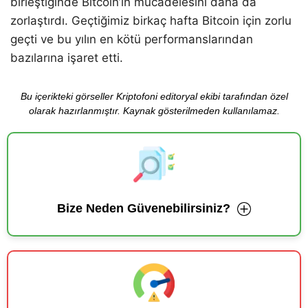
birleştiğinde Bitcoin’in mücadelesini daha da
zorlaştırdı. Geçtiğimiz birkaç hafta Bitcoin için zorlu
geçti ve bu yılın en kötü performanslarından
bazılarına işaret etti.
Bu içerikteki görseller Kriptofoni editoryal ekibi tarafından özel
olarak hazırlanmıştır. Kaynak gösterilmeden kullanılamaz.
Bize Neden Güvenebilirsiniz?