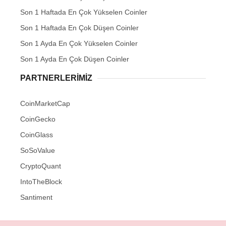
Son 1 Haftada En Çok Yükselen Coinler
Son 1 Haftada En Çok Düşen Coinler
Son 1 Ayda En Çok Yükselen Coinler
Son 1 Ayda En Çok Düşen Coinler
PARTNERLERIMIZ
CoinMarketCap
CoinGecko
CoinGlass
SoSoValue
CryptoQuant
IntoTheBlock
Santiment