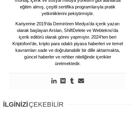
montaj, içerik ve sosyal medya yönetimi gibi alanlarda
eğitim almış, çeşitli sertifika programlarıyla pratik
yetkinliklerini pekiştirmiştir.
Kariyerine 2019’da Demirören Medya’da içerik yazarı
olarak başlayan Arslan, ShiftDelete ve Webtekno’da
içerik editörü olarak görev yapmıştır. 2024’ten beri
Kriptofoni’de, kripto para odaklı piyasa haberleri ve temel
kavramları sade ve doğrulanabilir bir dille aktarmakta,
güncel haberler ve rehber niteliğinde içerikler
üretmektedir.
İLGİNİZİ
ÇEKEBİLİR