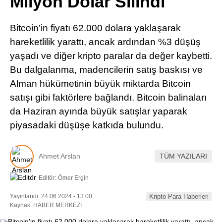
Milyon Dolar Silindi
Pinterest
Bitcoin’in fiyatı 62.000 dolara yaklaşarak
LinkedIn
hareketlilik yarattı, ancak ardından %3 düşüş
yaşadı ve diğer kripto paralar da değer kaybetti.
Telegram
Bu dalgalanma, madencilerin satış baskısı ve
Alman hükümetinin büyük miktarda Bitcoin
satışı gibi faktörlere bağlandı. Bitcoin balinaları
da Haziran ayında büyük satışlar yaparak
piyasadaki düşüşe katkıda bulundu.
Ahmet Arslan
TÜM YAZILARI
Editör:
Ömer Ergin
Yayınlandı: 24.06.2024 - 13:00
Kripto Para Haberleri
Kaynak: HABER MERKEZI