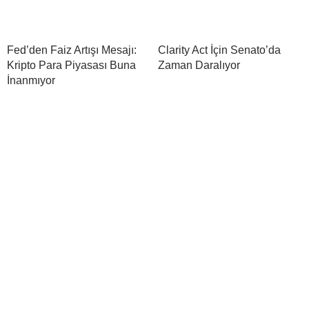
Fed’den Faiz Artışı Mesajı:
Clarity Act İçin Senato’da
Kripto Para Piyasası Buna
Zaman Daralıyor
İnanmıyor