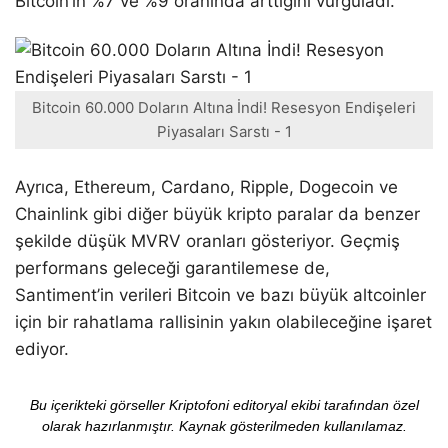
Bitcoin’in %7 ve %9 oranında arttığını vurguladı.
Bitcoin 60.000 Doların Altına İndi! Resesyon Endişeleri
Piyasaları Sarstı - 1
Ayrıca, Ethereum, Cardano, Ripple, Dogecoin ve
Chainlink gibi diğer büyük kripto paralar da benzer
şekilde düşük MVRV oranları gösteriyor. Geçmiş
performans geleceği garantilemese de,
Santiment’in verileri Bitcoin ve bazı büyük altcoinler
için bir rahatlama rallisinin yakın olabileceğine işaret
ediyor.
Bu içerikteki görseller Kriptofoni editoryal ekibi tarafından özel
olarak hazırlanmıştır. Kaynak gösterilmeden kullanılamaz.