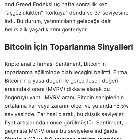
and Greed Endeksi üç hafta sonra ilk kez
“açgözlülükten” “korkuya” döndü ve 37 seviyesine
indi. Bu durum, yatırımcıların geleceğe dair
belirsizlik yaşadıklarını gösteriyor.
Bitcoin İçin Toparlanma Sinyalleri
Kripto analiz firması Santiment, Bitcoin’in
toparlanma eğiliminde olabileceğini belirtti. Firma,
Bitcoin’in piyasa değeri ile gerçekleşen değeri
arasındaki oranı (MVRV) dikkate alarak bu
öngörüyü yaptı. MVRV oranı, Bitcoin sahiplerinin
ortalama kar veya zararını ölçer ve şu anda -5.5%
seviyesinde. Tarihsel olarak, bu düşük seviyeler
fiyat artışlarından önce görülmüştür. Santiment,
geçmişte MVRV oranı bu seviyelere indiğinde