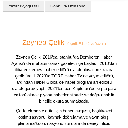
Yazar Biyografisi
Görev ve Uzmanlık
Zeynep Çelik
(
İçerik Editörü ve Yazar
)
Zeynep Çelik, 2016’da İstanbul’da Demirören Haber
Ajansı’nda muhabir olarak gazeteciliğe başladı. 2019’dan
itibaren serbest haber editörü olarak ulusal mecralara
içerik üretti. 2023’te TGRT Haber TV’de yayın editörü,
ardından Haber Global’de haber programları editörü
olarak görev yaptı. 2024’ten beri Kriptofoni’de kripto para
editörü olarak piyasa haberlerini sade ve doğrulanabilir
bir dille okura sunmaktadır.
Çelik, ekran ve dijital için haber kurgusu, başlık/özet
optimizasyonu, kaynak doğrulama ve yayın akışı
planlama/koordinasyonu konularında deneyimlidir.