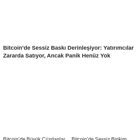
Bitcoin’de Sessiz Baskı Derinleşiyor: Yatırımcılar
Zararda Satıyor, Ancak Panik Henüz Yok
Bitcoin’de Büyük Cüzdanlar
Bitcoin’de Sessiz Birikim