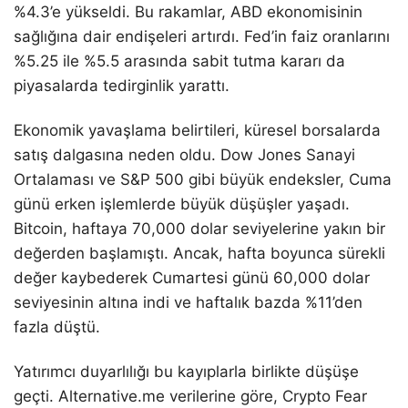
%4.3’e yükseldi. Bu rakamlar, ABD ekonomisinin
sağlığına dair endişeleri artırdı. Fed’in faiz oranlarını
%5.25 ile %5.5 arasında sabit tutma kararı da
piyasalarda tedirginlik yarattı.
Ekonomik yavaşlama belirtileri, küresel borsalarda
satış dalgasına neden oldu. Dow Jones Sanayi
Ortalaması ve S&P 500 gibi büyük endeksler, Cuma
günü erken işlemlerde büyük düşüşler yaşadı.
Bitcoin, haftaya 70,000 dolar seviyelerine yakın bir
değerden başlamıştı. Ancak, hafta boyunca sürekli
değer kaybederek Cumartesi günü 60,000 dolar
seviyesinin altına indi ve haftalık bazda %11’den
fazla düştü.
Yatırımcı duyarlılığı bu kayıplarla birlikte düşüşe
geçti. Alternative.me verilerine göre, Crypto Fear