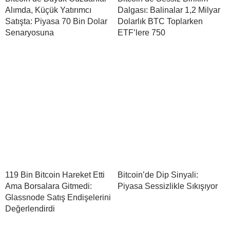
Alımda, Küçük Yatırımcı
Dalgası: Balinalar 1,2 Milyar
Satışta: Piyasa 70 Bin Dolar
Dolarlık BTC Toplarken
Senaryosuna
ETF’lere 750
119 Bin Bitcoin Hareket Etti
Bitcoin’de Dip Sinyali:
Ama Borsalara Gitmedi:
Piyasa Sessizlikle Sıkışıyor
Glassnode Satış Endişelerini
Değerlendirdi