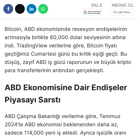
EKLE
ABONE OL
Bitcoin, ABD ekonomisinde resesyon endişelerinin
artmasıyla birlikte 60,000 dolar seviyesinin altına
indi. TradingView verilerine göre, Bitcoin fiyatı
geçtiğimiz Cumartesi günü bu kritik eşiği geçti. Bu
düşüş, zayıf ABD iş gücü raporunun ve büyük kripto
para transferlerinin ardından gerçekleşti.
ABD Ekonomisine Dair Endişeler
Piyasayı Sarstı
ABD Çalışma Bakanlığı verilerine göre, Temmuz
2024’te ABD ekonomisi beklenenden daha az,
sadece 114,000 yeni iş ekledi. Ayrıca işsizlik oranı