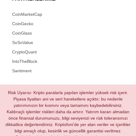
CoinMarketCap
CoinGecko
CoinGlass
SoSoValue
CryptoQuant
IntoTheBlock
Santiment
Risk Uyarısı: Kripto paralarla yapılan işlemler yüksek risk içerir.
Piyasa fiyatları ani ve sert hareketlere açıktır; bu nedenle
yatırımınızın bir kısmını veya tamamını kaybedebilirsiniz.
Kaldıraçlı işlemler riskleri daha da artırır. Yatırım kararı almadan
önce finansal durumunuzu, bilgi seviyenizi ve risk toleransınızı
dikkatlice değerlendiriniz. Kriptofoni’de yer alan veriler ve içerikler
bilgi amaçlı olup, kesinlik ve güncellik garantisi verilmez.