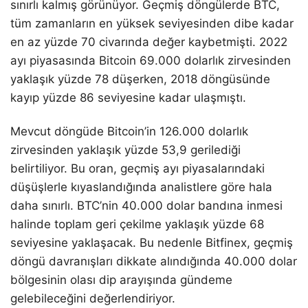
sınırlı kalmış görünüyor. Geçmiş döngülerde BTC,
tüm zamanların en yüksek seviyesinden dibe kadar
en az yüzde 70 civarında değer kaybetmişti. 2022
ayı piyasasında Bitcoin 69.000 dolarlık zirvesinden
yaklaşık yüzde 78 düşerken, 2018 döngüsünde
kayıp yüzde 86 seviyesine kadar ulaşmıştı.
Mevcut döngüde Bitcoin’in 126.000 dolarlık
zirvesinden yaklaşık yüzde 53,9 gerilediği
belirtiliyor. Bu oran, geçmiş ayı piyasalarındaki
düşüşlerle kıyaslandığında analistlere göre hala
daha sınırlı. BTC’nin 40.000 dolar bandına inmesi
halinde toplam geri çekilme yaklaşık yüzde 68
seviyesine yaklaşacak. Bu nedenle Bitfinex, geçmiş
döngü davranışları dikkate alındığında 40.000 dolar
bölgesinin olası dip arayışında gündeme
gelebileceğini değerlendiriyor.