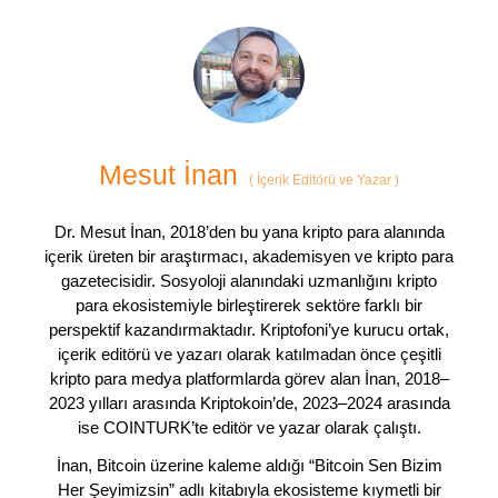
Mesut İnan
(
İçerik Editörü ve Yazar
)
Dr. Mesut İnan, 2018’den bu yana kripto para alanında
içerik üreten bir araştırmacı, akademisyen ve kripto para
gazetecisidir. Sosyoloji alanındaki uzmanlığını kripto
para ekosistemiyle birleştirerek sektöre farklı bir
perspektif kazandırmaktadır. Kriptofoni’ye kurucu ortak,
içerik editörü ve yazarı olarak katılmadan önce çeşitli
kripto para medya platformlarda görev alan İnan, 2018–
2023 yılları arasında Kriptokoin’de, 2023–2024 arasında
ise COINTURK’te editör ve yazar olarak çalıştı.
İnan, Bitcoin üzerine kaleme aldığı “Bitcoin Sen Bizim
Her Şeyimizsin” adlı kitabıyla ekosisteme kıymetli bir