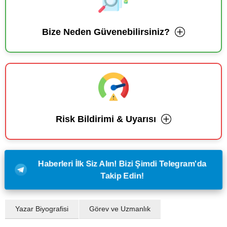
Bize Neden Güvenebilirsiniz?
Risk Bildirimi & Uyarısı
Haberleri İlk Siz Alın! Bizi Şimdi Telegram'da
Takip Edin!
Yazar Biyografisi
Görev ve Uzmanlık