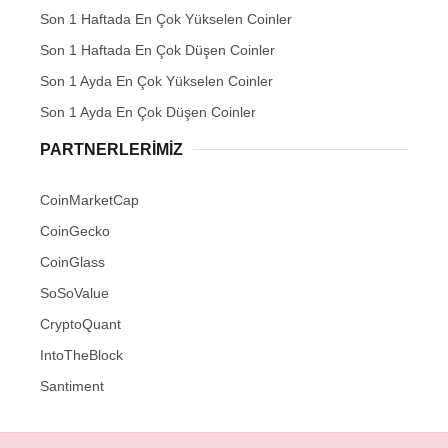
Son 1 Haftada En Çok Yükselen Coinler
Son 1 Haftada En Çok Düşen Coinler
Son 1 Ayda En Çok Yükselen Coinler
Son 1 Ayda En Çok Düşen Coinler
PARTNERLERIMIZ
CoinMarketCap
CoinGecko
CoinGlass
SoSoValue
CryptoQuant
IntoTheBlock
Santiment