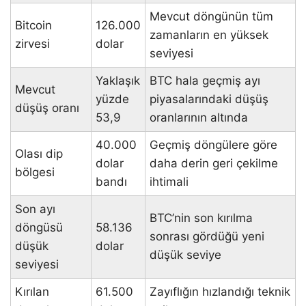
Mevcut döngünün tüm
Bitcoin
126.000
zamanların en yüksek
zirvesi
dolar
seviyesi
Yaklaşık
BTC hala geçmiş ayı
Mevcut
yüzde
piyasalarındaki düşüş
düşüş oranı
53,9
oranlarının altında
40.000
Geçmiş döngülere göre
Olası dip
dolar
daha derin geri çekilme
bölgesi
bandı
ihtimali
Son ayı
BTC’nin son kırılma
döngüsü
58.136
sonrası gördüğü yeni
düşük
dolar
düşük seviye
seviyesi
Kırılan
61.500
Zayıflığın hızlandığı teknik