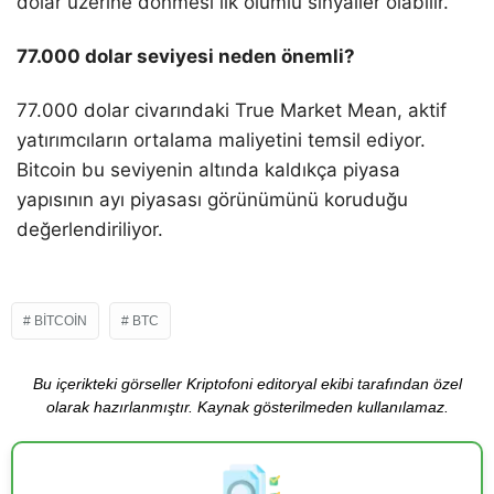
dolar üzerine dönmesi ilk olumlu sinyaller olabilir.
77.000 dolar seviyesi neden önemli?
77.000 dolar civarındaki True Market Mean, aktif
yatırımcıların ortalama maliyetini temsil ediyor.
Bitcoin bu seviyenin altında kaldıkça piyasa
yapısının ayı piyasası görünümünü koruduğu
değerlendiriliyor.
BITCOIN
BTC
Bu içerikteki görseller Kriptofoni editoryal ekibi tarafından özel
olarak hazırlanmıştır. Kaynak gösterilmeden kullanılamaz.