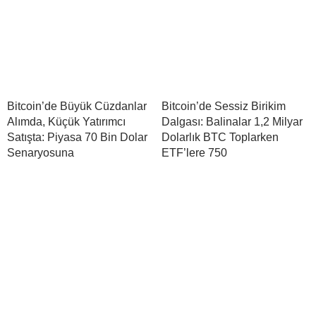
Bitcoin’de Büyük Cüzdanlar
Bitcoin’de Sessiz Birikim
Alımda, Küçük Yatırımcı
Dalgası: Balinalar 1,2 Milyar
Satışta: Piyasa 70 Bin Dolar
Dolarlık BTC Toplarken
Senaryosuna
ETF’lere 750