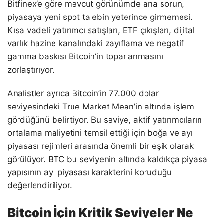
Bitfinex’e göre mevcut görünümde ana sorun,
piyasaya yeni spot talebin yeterince girmemesi.
Kısa vadeli yatırımcı satışları, ETF çıkışları, dijital
varlık hazine kanalındaki zayıflama ve negatif
gamma baskısı Bitcoin’in toparlanmasını
zorlaştırıyor.
Analistler ayrıca Bitcoin’in 77.000 dolar
seviyesindeki True Market Mean’in altında işlem
gördüğünü belirtiyor. Bu seviye, aktif yatırımcıların
ortalama maliyetini temsil ettiği için boğa ve ayı
piyasası rejimleri arasında önemli bir eşik olarak
görülüyor. BTC bu seviyenin altında kaldıkça piyasa
yapısının ayı piyasası karakterini koruduğu
değerlendiriliyor.
Bitcoin İçin Kritik Seviyeler Ne