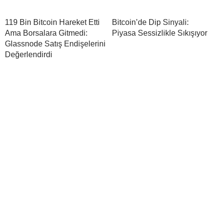
119 Bin Bitcoin Hareket Etti
Bitcoin’de Dip Sinyali:
Ama Borsalara Gitmedi:
Piyasa Sessizlikle Sıkışıyor
Glassnode Satış Endişelerini
Değerlendirdi