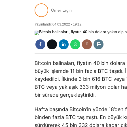
Ömer Ergin
Yayınlandı: 04.03.2022 - 19:12
Bitcoin balinaları, fiyatın 40 bin dolara
büyük işlemde 11 bin fazla BTC taşıdı. İ
kaydedildi. İlkinde 3 bin 616 BTC veya 
BTC veya yaklaşık 333 milyon dolar harek
bir sürede gerçekleştirildi.
Hafta başında Bitcoin’in yüzde 18’den 
binden fazla BTC taşımıştı. En büyük kri
sürdürerek 45 bin 332 dolara kadar çık