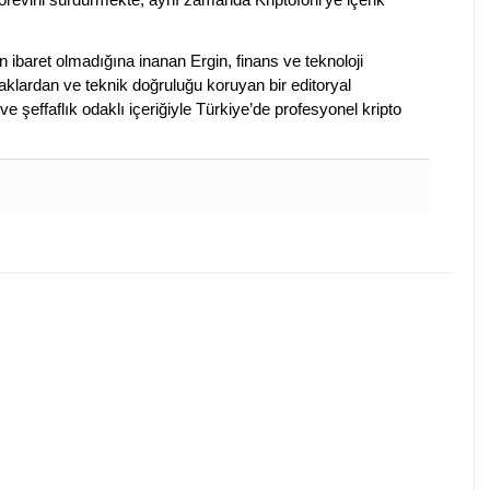
en ibaret olmadığına inanan Ergin, finans ve teknoloji
klardan ve teknik doğruluğu koruyan bir editoryal
ve şeffaflık odaklı içeriğiyle Türkiye’de profesyonel kripto