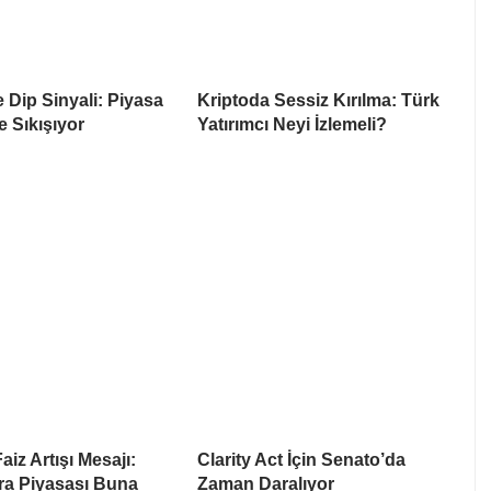
e Dip Sinyali: Piyasa
Kriptoda Sessiz Kırılma: Türk
e Sıkışıyor
Yatırımcı Neyi İzlemeli?
iz Artışı Mesajı:
Clarity Act İçin Senato’da
ra Piyasası Buna
Zaman Daralıyor