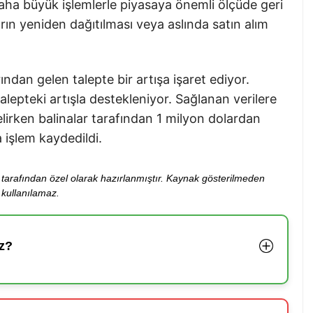
aha büyük işlemlerle piyasaya önemli ölçüde geri
n yeniden dağıtılması veya aslında satın alım
rından gelen talepte bir artışa işaret ediyor.
talepteki artışla destekleniyor. Sağlanan verilere
lirken balinalar tarafından 1 milyon dolardan
 işlem kaydedildi.
ibi tarafından özel olarak hazırlanmıştır. Kaynak gösterilmeden
kullanılamaz.
z?