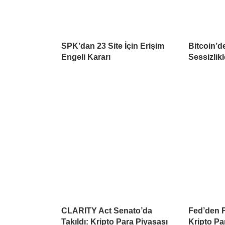
SPK’dan 23 Site İçin Erişim
Bitcoin’d
Engeli Kararı
Sessizlikl
CLARITY Act Senato’da
Fed’den Fa
Takıldı: Kripto Para Piyasası
Kripto Pa