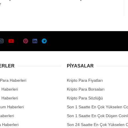
r
ERLER
PIYASALAR
 Para Haberleri
Kripto Para Fiyatları
n Haberleri
Kripto Para Borsaları
n Haberleri
Kripto Para Sözlüğü
eum Haberleri
Son 1 Saatte En Çok Yükselen Co
aberleri
Son 1 Saatte En Çok Düşen Coinl
 Haberleri
Son 24 Saatte En Çok Yükselen C