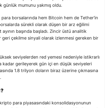
üyük günlük mumunu yakmış oldu.
to para borsalarında hem Bitcoin hem de Tether’in
orsalarda sürekli olarak düşen bir arz eğilimi
ayının başında başladı. Zincir üstü analitik
r geri çekilme sinyali olarak izlenmesi gereken bir
yüksek seviyelerden red yemesi nedeniyle istikrarlı
 kadar gerileyerek gün içi en düşük seviyeleri
sında 1.8 trilyon doların biraz üzerine çıkmasına
.
ü?
in kripto para piyasasındaki konsolidasyonunun