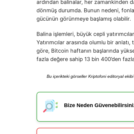
ardından balinalar, her zamankinden d
dönmüş durumda. Bunun nedeni, fonları
gücünün görünmeye başlamış olabilir.
Balina işlemleri, büyük cepli yatırımcıla
Yatırımcılar arasında olumlu bir anlatı, 
göre, Bitcoin haftanın başlarında yükse
fazla değere sahip 13 bin 400’den fazla
Bu içerikteki görseller Kriptofoni editoryal ek
Bize Neden Güvenebilirsini