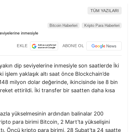
TÜM YAZILARI
Bitcoin Haberleri
Kripto Para Haberleri
EKLE
ABONE OL
 yakın dip seviyelerine inmesiyle son saatlerde İki
ki işlem yaklaşık altı saat önce Blockchain’de
148 milyon dolar değerinde, ikincisinde ise 8 bin
et ettirildi. İki transfer bir saatten daha kısa
fazla yükselmesinin ardından balinalar 200
pto para birimi Bitcoin, 2 Mart’ta yükselişini
tı. Öncü kripto para birimi, 28 Şubat’ta 24 saatte