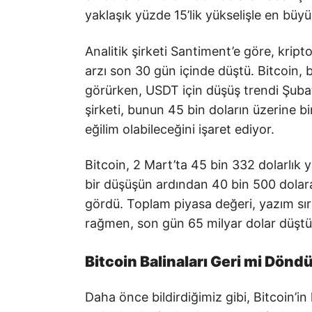
yaklaşık yüzde 15’lik yükselişle en b
Analitik şirketi Santiment’e göre, krip
arzı son 30 gün içinde düştü. Bitcoin, b
görürken, USDT için düşüş trendi Şubat 
şirketi, bunun 45 bin doların üzerine bi
eğilim olabileceğini işaret ediyor.
Bitcoin, 2 Mart’ta 45 bin 332 dolarlık 
bir düşüşün ardından 40 bin 500 dolara
gördü. Toplam piyasa değeri, yazım sıra
rağmen, son gün 65 milyar dolar düştü
Bitcoin Balinaları Geri mi Dönd
Daha önce bildirdiğimiz gibi, Bitcoin’