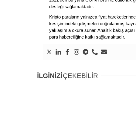
desteği sağlamaktadır.
Kripto paraların yalnızca fiyat hareketlerind
kesişimindeki gelişmeleri doğrulanmış kayna
yaklaşımla okura sunar. Analitik bakış açısı 
para haberciliğine katkı sağlamaktadır.
İLGİNİZİ
ÇEKEBİLİR