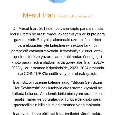
Mesut İnan
(
İçerik Editörü ve Yazar
)
Dr. Mesut İnan, 2018’den bu yana kripto para alanında
içerik üreten bir araştırmacı, akademisyen ve kripto para
gazetecisidir. Sosyoloji alanındaki uzmanlığını kripto
para ekosistemiyle birleştirerek sektöre farklı bir
perspektif kazandırmaktadır. Kriptofoni’ye kurucu ortak,
içerik editörü ve yazarı olarak katılmadan önce çeşitli
kripto para medya platformlarda görev alan İnan, 2018–
2023 yılları arasında Kriptokoin’de, 2023–2024 arasında
ise COINTURK’te editör ve yazar olarak çalıştı.
İnan, Bitcoin üzerine kaleme aldığı “Bitcoin Sen Bizim
Her Şeyimizsin” adlı kitabıyla ekosisteme kıymetli bir
katkıda bulundu. Akademik birikiminin yanı sıra düzenli
analiz, haber ve yorumlarıyla Türkiye’de kripto para
gazeteciliğinin bilinir isimleri arasında yer almaktadır.
İnan, yazarlık ve eğitimcilik faaliyetlerini sürdürmekte,