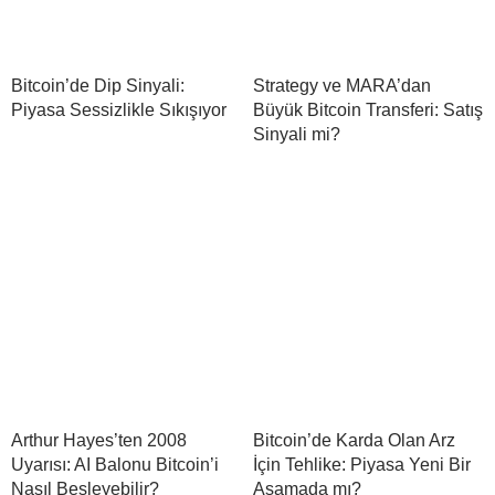
Bitcoin’de Dip Sinyali:
Strategy ve MARA’dan
Piyasa Sessizlikle Sıkışıyor
Büyük Bitcoin Transferi: Satış
Sinyali mi?
Arthur Hayes’ten 2008
Bitcoin’de Karda Olan Arz
Uyarısı: AI Balonu Bitcoin’i
İçin Tehlike: Piyasa Yeni Bir
Nasıl Besleyebilir?
Aşamada mı?