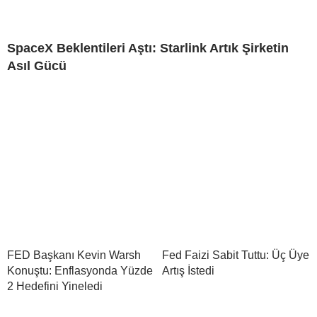
SpaceX Beklentileri Aştı: Starlink Artık Şirketin
Asıl Gücü
FED Başkanı Kevin Warsh
Fed Faizi Sabit Tuttu: Üç Üye
Konuştu: Enflasyonda Yüzde
Artış İstedi
2 Hedefini Yineledi