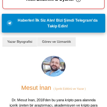
Haberleri İlk Siz Alın! Bizi Şimdi Telegram'da
Takip Edin!
Yazar Biyografisi
Görev ve Uzmanlık
Mesut İnan
(
İçerik Editörü ve Yazar
)
Dr. Mesut İnan, 2018’den bu yana kripto para alanında
içerik üreten bir araştırmacı, akademisyen ve kripto para