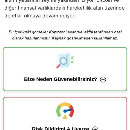
altın fiyatlarının seyrini yakından izliyor. Bitcoin ve
diğer finansal varlıklardaki hareketlilik altın üzerinde
de etkili olmaya devam ediyor.
Bu içerikteki görseller Kriptofoni editoryal ekibi tarafından özel
olarak hazırlanmıştır. Kaynak gösterilmeden kullanılamaz.
Bize Neden Güvenebilirsiniz?
Risk Bildirimi & Uyarısı