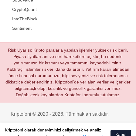
SoSoValue
CryptoQuant
IntoTheBlock
Santiment
Risk Uyarısı: Kripto paralarla yapılan işlemler yüksek risk içerir.
Piyasa fiyatları ani ve sert hareketlere açıktır; bu nedenle
yatırımınızın bir kısmını veya tamamını kaybedebilirsiniz.
Kaldıraçlı işlemler riskleri daha da artırır. Yatırım kararı almadan
önce finansal durumunuzu, bilgi seviyenizi ve risk toleransınızı
dikkatlice değerlendiriniz. Kriptofoni’de yer alan veriler ve içerikler
bilgi amaçlı olup, kesinlik ve güncellik garantisi verilmez.
Doğabilecek kayıplardan Kriptofoni sorumlu tutulamaz.
Kriptofoni © 2020 - 2026. Tüm hakları saklıdır.
Kriptofoni olarak deneyiminizi geliştirmek ve analiz
Kabul