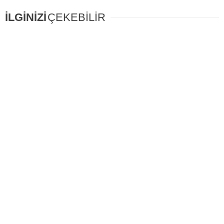
İLGİNİZİ
ÇEKEBİLİR