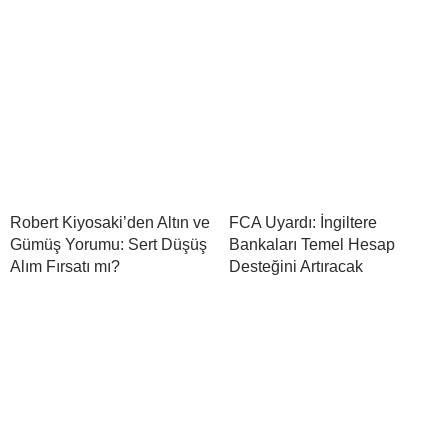
Robert Kiyosaki’den Altın ve
FCA Uyardı: İngiltere
Gümüş Yorumu: Sert Düşüş
Bankaları Temel Hesap
Alım Fırsatı mı?
Desteğini Artıracak