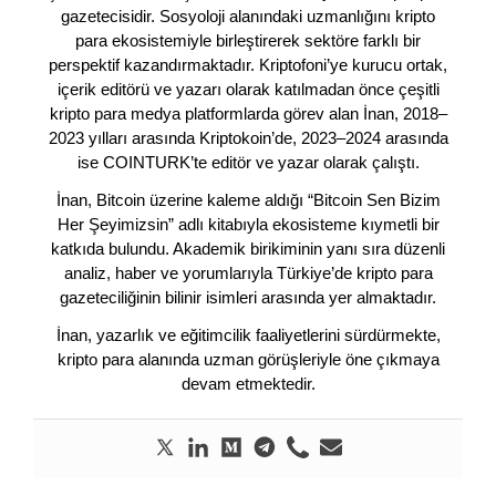
gazetecisidir. Sosyoloji alanındaki uzmanlığını kripto
para ekosistemiyle birleştirerek sektöre farklı bir
perspektif kazandırmaktadır. Kriptofoni’ye kurucu ortak,
içerik editörü ve yazarı olarak katılmadan önce çeşitli
kripto para medya platformlarda görev alan İnan, 2018–
2023 yılları arasında Kriptokoin’de, 2023–2024 arasında
ise COINTURK’te editör ve yazar olarak çalıştı.
İnan, Bitcoin üzerine kaleme aldığı “Bitcoin Sen Bizim
Her Şeyimizsin” adlı kitabıyla ekosisteme kıymetli bir
katkıda bulundu. Akademik birikiminin yanı sıra düzenli
analiz, haber ve yorumlarıyla Türkiye’de kripto para
gazeteciliğinin bilinir isimleri arasında yer almaktadır.
İnan, yazarlık ve eğitimcilik faaliyetlerini sürdürmekte,
kripto para alanında uzman görüşleriyle öne çıkmaya
devam etmektedir.