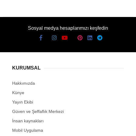
Sosyal medya hesaplarımızı keşfedin
KURUMSAL
Hakkımızda
Künye
Yayın Ekibi
Güven ve Şeffaflık Merkezi
İnsan kaynakları
Mobil Uygulama