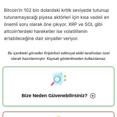
Bitcoin’in 102 bin dolardaki kritik seviyede tutunup
tutunamayacağı piyasa aktörleri için kısa vadeli en
önemli soru olarak öne çıkıyor. XRP ve SOL gibi
altcoin’lerdeki hareketler ise volatilitenin
artabileceğine dair sinyaller veriyor.
Bu içerikteki görseller Kriptofoni editoryal ekibi tarafından özel
olarak hazırlanmıştır. Kaynak gösterilmeden kullanılamaz.
Bize Neden Güvenebilirsiniz?