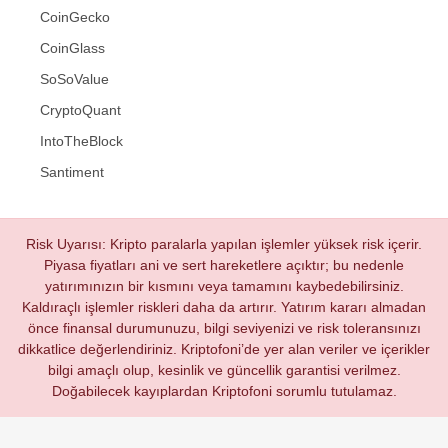
CoinGecko
CoinGlass
SoSoValue
CryptoQuant
IntoTheBlock
Santiment
Risk Uyarısı: Kripto paralarla yapılan işlemler yüksek risk içerir.
Piyasa fiyatları ani ve sert hareketlere açıktır; bu nedenle
yatırımınızın bir kısmını veya tamamını kaybedebilirsiniz.
Kaldıraçlı işlemler riskleri daha da artırır. Yatırım kararı almadan
önce finansal durumunuzu, bilgi seviyenizi ve risk toleransınızı
dikkatlice değerlendiriniz. Kriptofoni’de yer alan veriler ve içerikler
bilgi amaçlı olup, kesinlik ve güncellik garantisi verilmez.
Doğabilecek kayıplardan Kriptofoni sorumlu tutulamaz.