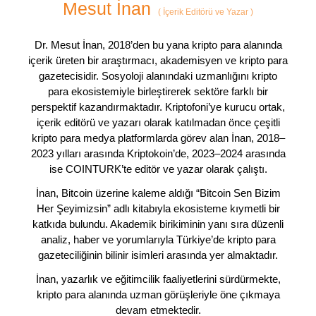
Mesut İnan
(
İçerik Editörü ve Yazar
)
Dr. Mesut İnan, 2018’den bu yana kripto para alanında
içerik üreten bir araştırmacı, akademisyen ve kripto para
gazetecisidir. Sosyoloji alanındaki uzmanlığını kripto
para ekosistemiyle birleştirerek sektöre farklı bir
perspektif kazandırmaktadır. Kriptofoni’ye kurucu ortak,
içerik editörü ve yazarı olarak katılmadan önce çeşitli
kripto para medya platformlarda görev alan İnan, 2018–
2023 yılları arasında Kriptokoin’de, 2023–2024 arasında
ise COINTURK’te editör ve yazar olarak çalıştı.
İnan, Bitcoin üzerine kaleme aldığı “Bitcoin Sen Bizim
Her Şeyimizsin” adlı kitabıyla ekosisteme kıymetli bir
katkıda bulundu. Akademik birikiminin yanı sıra düzenli
analiz, haber ve yorumlarıyla Türkiye’de kripto para
gazeteciliğinin bilinir isimleri arasında yer almaktadır.
İnan, yazarlık ve eğitimcilik faaliyetlerini sürdürmekte,
kripto para alanında uzman görüşleriyle öne çıkmaya
devam etmektedir.