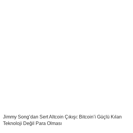
Jimmy Song’dan Sert Altcoin Çıkışı: Bitcoin’i Güçlü Kılan
Teknoloji Değil Para Olması