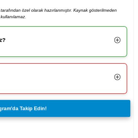
ibi tarafından özel olarak hazırlanmıştır. Kaynak gösterilmeden
kullanılamaz.
z?
legram'da Takip Edin!