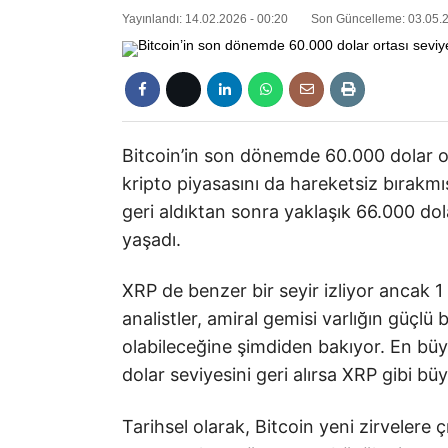
Yayınlandı: 14.02.2026 - 00:20
Son Güncelleme: 03.05.2
Bitcoin’in son dönemde 60.000 dolar o
kripto piyasasını da hareketsiz bırakm
geri aldıktan sonra yaklaşık 66.000 do
yaşadı.
XRP de benzer bir seyir izliyor ancak 1
analistler, amiral gemisi varlığın güçl
olabileceğine şimdiden bakıyor. En büyü
dolar seviyesini geri alırsa XRP gibi bü
Tarihsel olarak, Bitcoin yeni zirvelere ç