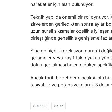
hareketler için alan bulunuyor.
Teknik yapı da önemli bir rol oynuyor.
zirvelerden geriledikten sonra aylar bo
uzun süreli sıkışmalar özellikle iyileşe
birleştiğinde genellikle genişleme fazl
Yine de hiçbir korelasyon garanti değild
gelişmeler veya zayıf talep yukarı yönlü 
doları geri alması halen oldukça speküla
Ancak tarih bir rehber olacaksa altı hane
taşıyabilir ve potansiyel olarak 3 dolar
RIPPLE
XRP