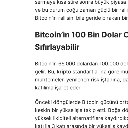
sermaye kısa süre sonra büyük piyasa d
ve bu durum çoğu zaman güçlü bir ralli
Bitcoin’in rallisini bile geride bırakan bi
Bitcoin’in 100 Bin Dolar 
Sıfırlayabilir
Bitcoin’in 66.000 dolardan 100.000 dola
gelir. Bu, kripto standartlarına göre m
muhtemelen yenilenen risk iştahına, d
katılıma işaret eder.
Önceki döngülerde Bitcoin gücünü orta
keskin bir yükselişle takip etti. Boğa 
yüksek likiditeli alternatiflere kaydırd
katı ila 3 katı arasında bir yükseliş kayd