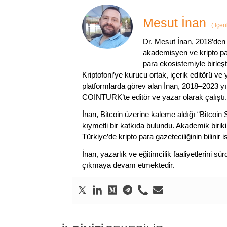
Mesut İnan
(
İçer
Dr. Mesut İnan, 2018’den 
akademisyen ve kripto par
para ekosistemiyle birleşt
Kriptofoni’ye kurucu ortak, içerik editörü ve
platformlarda görev alan İnan, 2018–2023 yı
COINTURK’te editör ve yazar olarak çalıştı.
İnan, Bitcoin üzerine kaleme aldığı “Bitcoin
kıymetli bir katkıda bulundu. Akademik birik
Türkiye’de kripto para gazeteciliğinin bilinir 
İnan, yazarlık ve eğitimcilik faaliyetlerini 
çıkmaya devam etmektedir.