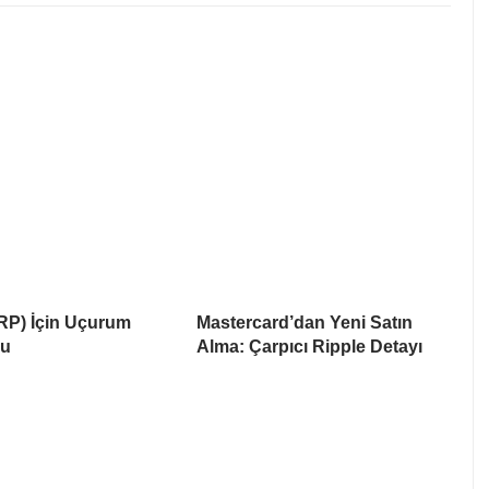
RP) İçin Uçurum
Mastercard’dan Yeni Satın
su
Alma: Çarpıcı Ripple Detayı