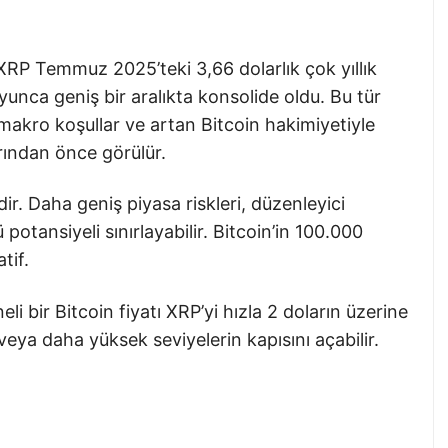
 XRP Temmuz 2025’teki 3,66 dolarlık çok yıllık
yunca geniş bir aralıkta konsolide oldu. Bu tür
n makro koşullar ve artan Bitcoin hakimiyetiyle
arından önce görülür.
ir. Daha geniş piyasa riskleri, düzenleyici
potansiyeli sınırlayabilir. Bitcoin’in 100.000
tif.
li bir Bitcoin fiyatı XRP’yi hızla 2 doların üzerine
 veya daha yüksek seviyelerin kapısını açabilir.