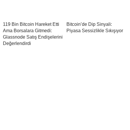
119 Bin Bitcoin Hareket Etti
Bitcoin’de Dip Sinyali:
Ama Borsalara Gitmedi:
Piyasa Sessizlikle Sıkışıyor
Glassnode Satış Endişelerini
Değerlendirdi