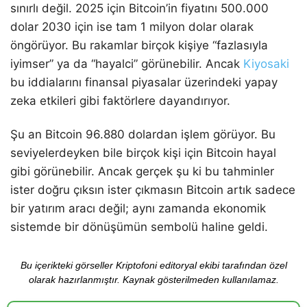
sınırlı değil. 2025 için Bitcoin’in fiyatını 500.000
dolar 2030 için ise tam 1 milyon dolar olarak
öngörüyor. Bu rakamlar birçok kişiye “fazlasıyla
iyimser” ya da “hayalci” görünebilir. Ancak
Kiyosaki
bu iddialarını finansal piyasalar üzerindeki yapay
zeka etkileri gibi faktörlere dayandırıyor.
Şu an Bitcoin 96.880 dolardan işlem görüyor. Bu
seviyelerdeyken bile birçok kişi için Bitcoin hayal
gibi görünebilir. Ancak gerçek şu ki bu tahminler
ister doğru çıksın ister çıkmasın Bitcoin artık sadece
bir yatırım aracı değil; aynı zamanda ekonomik
sistemde bir dönüşümün sembolü haline geldi.
Bu içerikteki görseller Kriptofoni editoryal ekibi tarafından özel
olarak hazırlanmıştır. Kaynak gösterilmeden kullanılamaz.