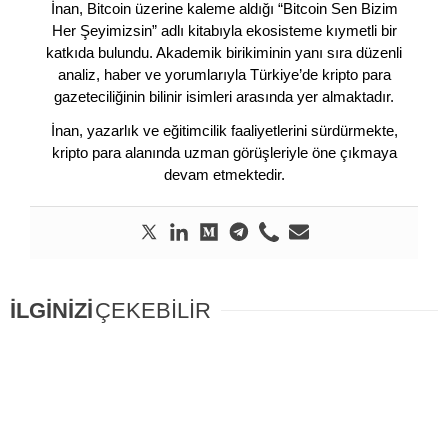
İnan, Bitcoin üzerine kaleme aldığı “Bitcoin Sen Bizim
Her Şeyimizsin” adlı kitabıyla ekosisteme kıymetli bir
katkıda bulundu. Akademik birikiminin yanı sıra düzenli
analiz, haber ve yorumlarıyla Türkiye’de kripto para
gazeteciliğinin bilinir isimleri arasında yer almaktadır.
İnan, yazarlık ve eğitimcilik faaliyetlerini sürdürmekte,
kripto para alanında uzman görüşleriyle öne çıkmaya
devam etmektedir.
İLGİNİZİ
ÇEKEBİLİR