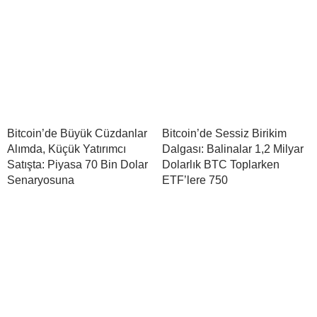
Bitcoin’de Büyük Cüzdanlar
Bitcoin’de Sessiz Birikim
Alımda, Küçük Yatırımcı
Dalgası: Balinalar 1,2 Milyar
Satışta: Piyasa 70 Bin Dolar
Dolarlık BTC Toplarken
Senaryosuna
ETF’lere 750