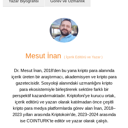
Yazar Biyografisi
Görev ve Uzmanlık
Mesut İnan
(
İçerik Editörü ve Yazar
)
Dr. Mesut İnan, 2018’den bu yana kripto para alanında
içerik üreten bir araştırmacı, akademisyen ve kripto para
gazetecisidir. Sosyoloji alanındaki uzmanlığını kripto
para ekosistemiyle birleştirerek sektöre farklı bir
perspektif kazandırmaktadır. Kriptofoni’ye kurucu ortak,
içerik editörü ve yazarı olarak katılmadan önce çeşitli
kripto para medya platformlarda görev alan İnan, 2018–
2023 yılları arasında Kriptokoin’de, 2023–2024 arasında
ise COINTURK’te editör ve yazar olarak çalıştı.