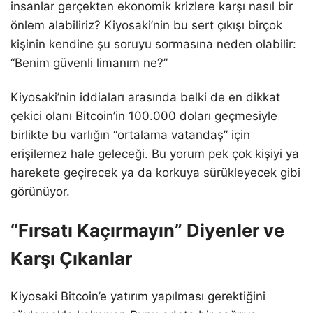
insanlar gerçekten ekonomik krizlere karşı nasıl bir
önlem alabiliriz? Kiyosaki’nin bu sert çıkışı birçok
kişinin kendine şu soruyu sormasına neden olabilir:
“Benim güvenli limanım ne?”
Kiyosaki’nin iddiaları arasında belki de en dikkat
çekici olanı Bitcoin’in 100.000 doları geçmesiyle
birlikte bu varlığın “ortalama vatandaş” için
erişilemez hale geleceği. Bu yorum pek çok kişiyi ya
harekete geçirecek ya da korkuya sürükleyecek gibi
görünüyor.
“Fırsatı Kaçırmayın” Diyenler ve
Karşı Çıkanlar
Kiyosaki Bitcoin’e yatırım yapılması gerektiğini