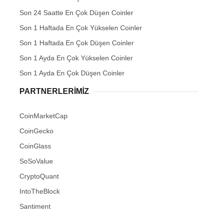
Son 24 Saatte En Çok Düşen Coinler
Son 1 Haftada En Çok Yükselen Coinler
Son 1 Haftada En Çok Düşen Coinler
Son 1 Ayda En Çok Yükselen Coinler
Son 1 Ayda En Çok Düşen Coinler
PARTNERLERIMIZ
CoinMarketCap
CoinGecko
CoinGlass
SoSoValue
CryptoQuant
IntoTheBlock
Santiment