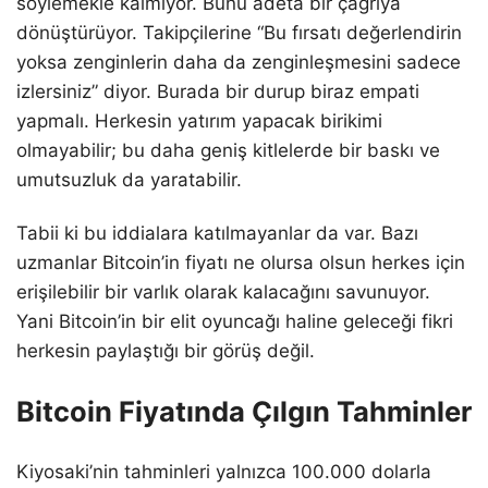
söylemekle kalmıyor. Bunu adeta bir çağrıya
dönüştürüyor. Takipçilerine “Bu fırsatı değerlendirin
yoksa zenginlerin daha da zenginleşmesini sadece
izlersiniz” diyor. Burada bir durup biraz empati
yapmalı. Herkesin yatırım yapacak birikimi
olmayabilir; bu daha geniş kitlelerde bir baskı ve
umutsuzluk da yaratabilir.
Tabii ki bu iddialara katılmayanlar da var. Bazı
uzmanlar Bitcoin’in fiyatı ne olursa olsun herkes için
erişilebilir bir varlık olarak kalacağını savunuyor.
Yani Bitcoin’in bir elit oyuncağı haline geleceği fikri
herkesin paylaştığı bir görüş değil.
Bitcoin Fiyatında Çılgın Tahminler
Kiyosaki’nin tahminleri yalnızca 100.000 dolarla