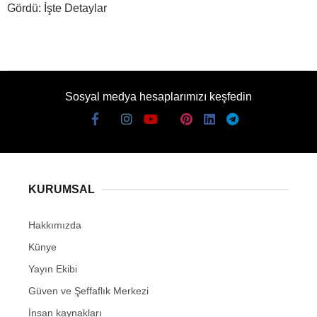
Gördü: İşte Detaylar
Sosyal medya hesaplarımızı keşfedin
KURUMSAL
Hakkımızda
Künye
Yayın Ekibi
Güven ve Şeffaflık Merkezi
İnsan kaynakları