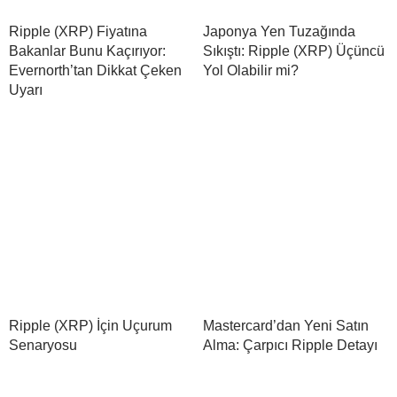
Ripple (XRP) Fiyatına
Japonya Yen Tuzağında
Bakanlar Bunu Kaçırıyor:
Sıkıştı: Ripple (XRP) Üçüncü
Evernorth’tan Dikkat Çeken
Yol Olabilir mi?
Uyarı
Ripple (XRP) İçin Uçurum
Mastercard’dan Yeni Satın
Senaryosu
Alma: Çarpıcı Ripple Detayı