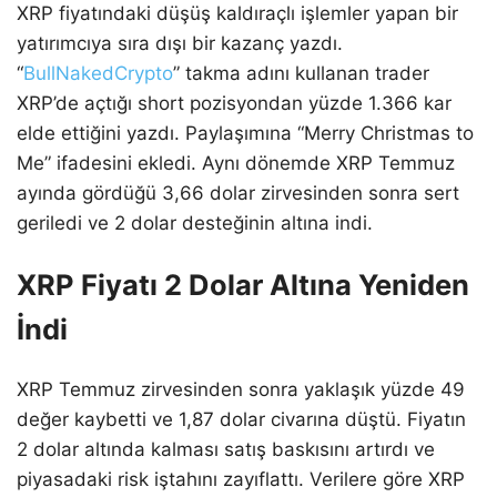
XRP fiyatındaki düşüş kaldıraçlı işlemler yapan bir
yatırımcıya sıra dışı bir kazanç yazdı.
“
BullNakedCrypto
” takma adını kullanan trader
XRP’de açtığı short pozisyondan yüzde 1.366 kar
elde ettiğini yazdı. Paylaşımına “Merry Christmas to
Me” ifadesini ekledi. Aynı dönemde XRP Temmuz
ayında gördüğü 3,66 dolar zirvesinden sonra sert
geriledi ve 2 dolar desteğinin altına indi.
XRP Fiyatı 2 Dolar Altına Yeniden
İndi
XRP Temmuz zirvesinden sonra yaklaşık yüzde 49
değer kaybetti ve 1,87 dolar civarına düştü. Fiyatın
2 dolar altında kalması satış baskısını artırdı ve
piyasadaki risk iştahını zayıflattı. Verilere göre XRP