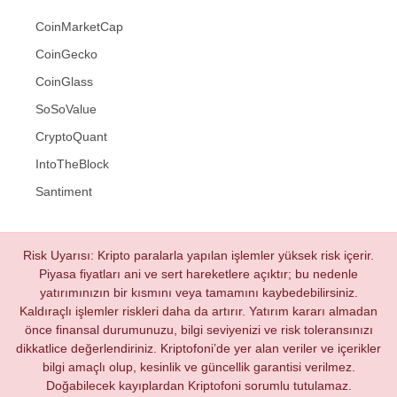
CoinMarketCap
CoinGecko
CoinGlass
SoSoValue
CryptoQuant
IntoTheBlock
Santiment
Risk Uyarısı: Kripto paralarla yapılan işlemler yüksek risk içerir.
Piyasa fiyatları ani ve sert hareketlere açıktır; bu nedenle
yatırımınızın bir kısmını veya tamamını kaybedebilirsiniz.
Kaldıraçlı işlemler riskleri daha da artırır. Yatırım kararı almadan
önce finansal durumunuzu, bilgi seviyenizi ve risk toleransınızı
dikkatlice değerlendiriniz. Kriptofoni’de yer alan veriler ve içerikler
bilgi amaçlı olup, kesinlik ve güncellik garantisi verilmez.
Doğabilecek kayıplardan Kriptofoni sorumlu tutulamaz.