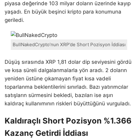
piyasa değerinde 103 milyar doların üzerinde kayıp
yaşadı. En büyük beşinci kripto para konumuna
geriledi.
BullNakedCrypto’nun XRP’de Short Pozisyon İddiası
Düşüş sırasında XRP 1,81 dolar dip seviyesini gördü
ve kısa süreli dalgalanmalarla yön aradı. 2 doların
yeniden üstüne çıkamayan fiyat kısa vadeli
toparlanma beklentilerini sınırladı. Bazı yatırımcılar
satışların sürmesini bekledi, bazıları ise aşırı
kaldıraç kullanımının riskleri büyüttüğünü vurguladı.
Kaldıraçlı Short Pozisyon %1.366
Kazanç Getirdi İddiası