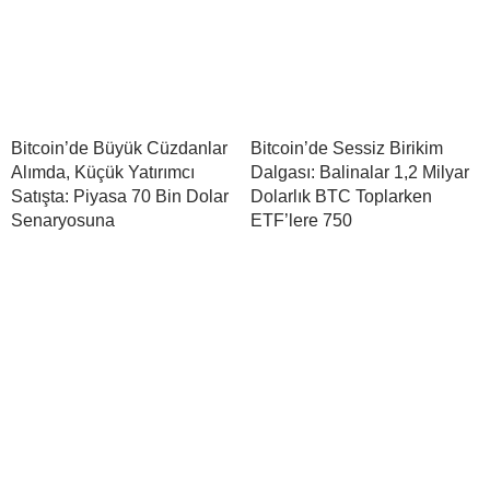
Bitcoin’de Büyük Cüzdanlar
Bitcoin’de Sessiz Birikim
Alımda, Küçük Yatırımcı
Dalgası: Balinalar 1,2 Milyar
Satışta: Piyasa 70 Bin Dolar
Dolarlık BTC Toplarken
Senaryosuna
ETF’lere 750