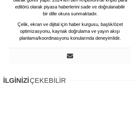
editörü olarak piyasa haberlerini sade ve doğrulanabilir
bir dille okura sunmaktadır.
Çelik, ekran ve dijital için haber kurgusu, başlık/özet
optimizasyonu, kaynak doğrulama ve yayın akışı
planlama/koordinasyonu konularında deneyimlidir.
İLGİNİZİ
ÇEKEBİLİR