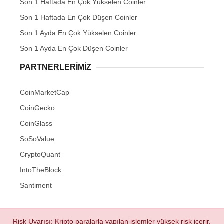
Son 1 Haftada En Çok Yükselen Coinler
Son 1 Haftada En Çok Düşen Coinler
Son 1 Ayda En Çok Yükselen Coinler
Son 1 Ayda En Çok Düşen Coinler
PARTNERLERIMIZ
CoinMarketCap
CoinGecko
CoinGlass
SoSoValue
CryptoQuant
IntoTheBlock
Santiment
Risk Uyarısı: Kripto paralarla yapılan işlemler yüksek risk içerir.