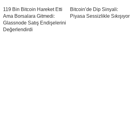
119 Bin Bitcoin Hareket Etti
Bitcoin’de Dip Sinyali:
Ama Borsalara Gitmedi:
Piyasa Sessizlikle Sıkışıyor
Glassnode Satış Endişelerini
Değerlendirdi