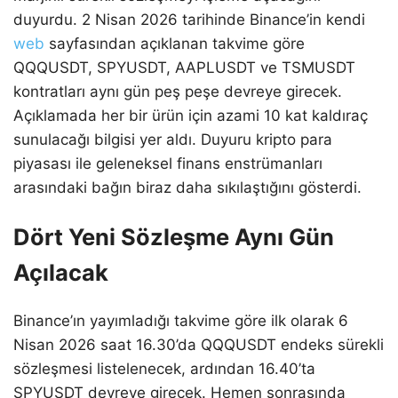
duyurdu. 2 Nisan 2026 tarihinde Binance’in kendi
web
sayfasından açıklanan takvime göre
QQQUSDT, SPYUSDT, AAPLUSDT ve TSMUSDT
kontratları aynı gün peş peşe devreye girecek.
Açıklamada her bir ürün için azami 10 kat kaldıraç
sunulacağı bilgisi yer aldı. Duyuru kripto para
piyasası ile geleneksel finans enstrümanları
arasındaki bağın biraz daha sıkılaştığını gösterdi.
Dört Yeni Sözleşme Aynı Gün
Açılacak
Binance’ın yayımladığı takvime göre ilk olarak 6
Nisan 2026 saat 16.30’da QQQUSDT endeks sürekli
sözleşmesi listelenecek, ardından 16.40’ta
SPYUSDT devreye girecek. Hemen sonrasında