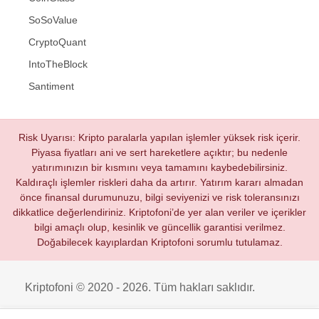
SoSoValue
CryptoQuant
IntoTheBlock
Santiment
Risk Uyarısı: Kripto paralarla yapılan işlemler yüksek risk içerir.
Piyasa fiyatları ani ve sert hareketlere açıktır; bu nedenle
yatırımınızın bir kısmını veya tamamını kaybedebilirsiniz.
Kaldıraçlı işlemler riskleri daha da artırır. Yatırım kararı almadan
önce finansal durumunuzu, bilgi seviyenizi ve risk toleransınızı
dikkatlice değerlendiriniz. Kriptofoni’de yer alan veriler ve içerikler
bilgi amaçlı olup, kesinlik ve güncellik garantisi verilmez.
Doğabilecek kayıplardan Kriptofoni sorumlu tutulamaz.
Kriptofoni © 2020 - 2026. Tüm hakları saklıdır.