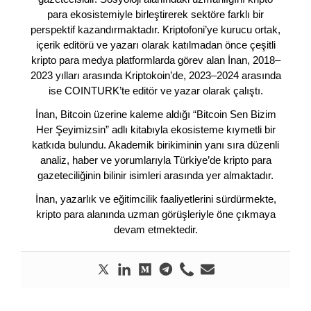
para ekosistemiyle birleştirerek sektöre farklı bir
perspektif kazandırmaktadır. Kriptofoni’ye kurucu ortak,
içerik editörü ve yazarı olarak katılmadan önce çeşitli
kripto para medya platformlarda görev alan İnan, 2018–
2023 yılları arasında Kriptokoin’de, 2023–2024 arasında
ise COINTURK’te editör ve yazar olarak çalıştı.
İnan, Bitcoin üzerine kaleme aldığı “Bitcoin Sen Bizim
Her Şeyimizsin” adlı kitabıyla ekosisteme kıymetli bir
katkıda bulundu. Akademik birikiminin yanı sıra düzenli
analiz, haber ve yorumlarıyla Türkiye’de kripto para
gazeteciliğinin bilinir isimleri arasında yer almaktadır.
İnan, yazarlık ve eğitimcilik faaliyetlerini sürdürmekte,
kripto para alanında uzman görüşleriyle öne çıkmaya
devam etmektedir.