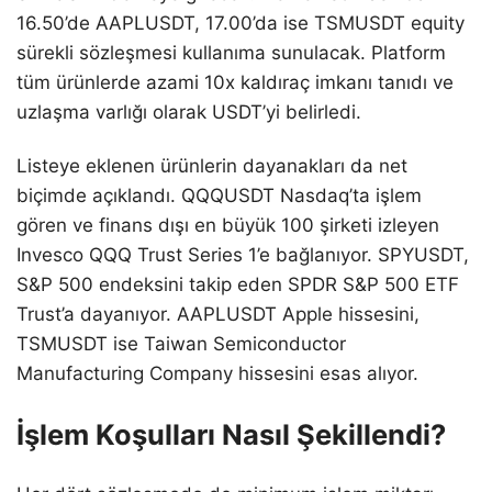
16.50’de AAPLUSDT, 17.00’da ise TSMUSDT equity
sürekli sözleşmesi kullanıma sunulacak. Platform
tüm ürünlerde azami 10x kaldıraç imkanı tanıdı ve
uzlaşma varlığı olarak USDT’yi belirledi.
Listeye eklenen ürünlerin dayanakları da net
biçimde açıklandı. QQQUSDT Nasdaq’ta işlem
gören ve finans dışı en büyük 100 şirketi izleyen
Invesco QQQ Trust Series 1’e bağlanıyor. SPYUSDT,
S&P 500 endeksini takip eden SPDR S&P 500 ETF
Trust’a dayanıyor. AAPLUSDT Apple hissesini,
TSMUSDT ise Taiwan Semiconductor
Manufacturing Company hissesini esas alıyor.
İşlem Koşulları Nasıl Şekillendi?