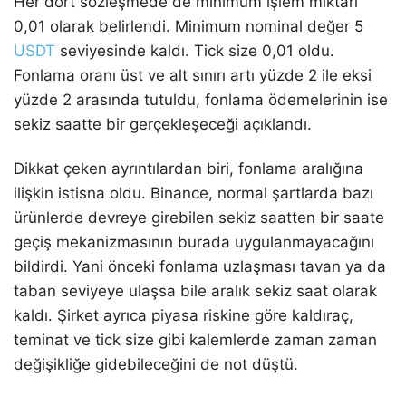
Her dört sözleşmede de minimum işlem miktarı
0,01 olarak belirlendi. Minimum nominal değer 5
USDT
seviyesinde kaldı. Tick size 0,01 oldu.
Fonlama oranı üst ve alt sınırı artı yüzde 2 ile eksi
yüzde 2 arasında tutuldu, fonlama ödemelerinin ise
sekiz saatte bir gerçekleşeceği açıklandı.
Dikkat çeken ayrıntılardan biri, fonlama aralığına
ilişkin istisna oldu. Binance, normal şartlarda bazı
ürünlerde devreye girebilen sekiz saatten bir saate
geçiş mekanizmasının burada uygulanmayacağını
bildirdi. Yani önceki fonlama uzlaşması tavan ya da
taban seviyeye ulaşsa bile aralık sekiz saat olarak
kaldı. Şirket ayrıca piyasa riskine göre kaldıraç,
teminat ve tick size gibi kalemlerde zaman zaman
değişikliğe gidebileceğini de not düştü.