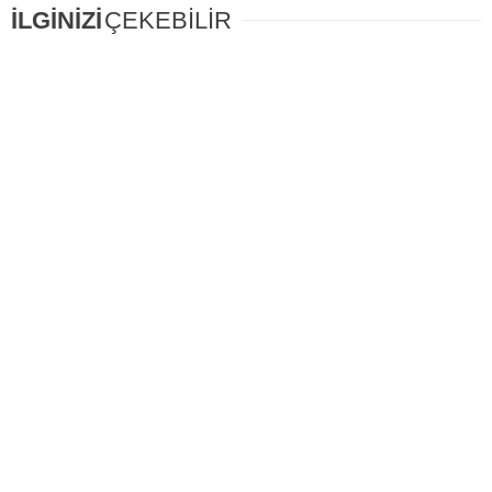
İLGİNİZİ
ÇEKEBİLİR