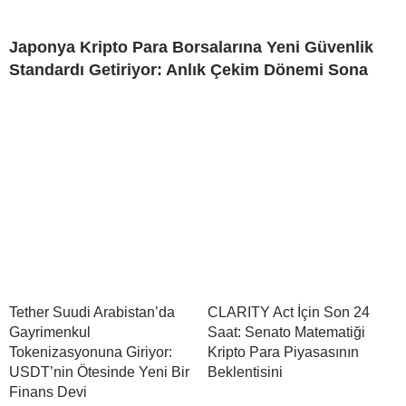
Japonya Kripto Para Borsalarına Yeni Güvenlik
Standardı Getiriyor: Anlık Çekim Dönemi Sona
Tether Suudi Arabistan’da
CLARITY Act İçin Son 24
Gayrimenkul
Saat: Senato Matematiği
Tokenizasyonuna Giriyor:
Kripto Para Piyasasının
USDT’nin Ötesinde Yeni Bir
Beklentisini
Finans Devi