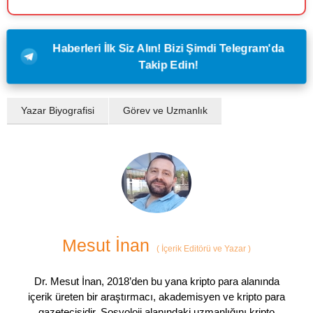
Haberleri İlk Siz Alın! Bizi Şimdi Telegram'da
Takip Edin!
Yazar Biyografisi
Görev ve Uzmanlık
Mesut İnan
(
İçerik Editörü ve Yazar
)
Dr. Mesut İnan, 2018’den bu yana kripto para alanında
içerik üreten bir araştırmacı, akademisyen ve kripto para
gazetecisidir. Sosyoloji alanındaki uzmanlığını kripto