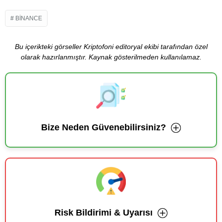
BINANCE
Bu içerikteki görseller Kriptofoni editoryal ekibi tarafından özel
olarak hazırlanmıştır. Kaynak gösterilmeden kullanılamaz.
Bize Neden Güvenebilirsiniz?
Risk Bildirimi & Uyarısı