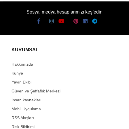
Sosyal medya hesaplarımızı keşfedin
KURUMSAL
Hakkımızda
Künye
Yayın Ekibi
Güven ve Şeffaflık Merkezi
İnsan kaynakları
Mobil Uygulama
RSS Akışları
Risk Bildirimi