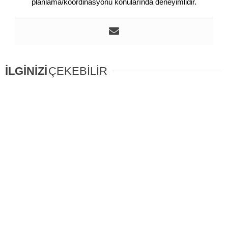
planlama/koordinasyonu konularında deneyimlidir.
İLGİNİZİ
ÇEKEBİLİR