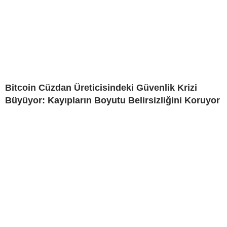
Bitcoin Cüzdan Üreticisindeki Güvenlik Krizi
Büyüyor: Kayıpların Boyutu Belirsizliğini Koruyor