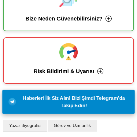
Bize Neden Güvenebilirsiniz?
Risk Bildirimi & Uyarısı
Haberleri İlk Siz Alın! Bizi Şimdi Telegram'da
Takip Edin!
Yazar Biyografisi
Görev ve Uzmanlık