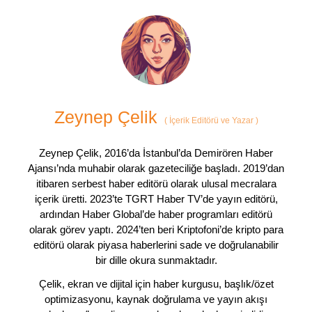
Zeynep Çelik
(
İçerik Editörü ve Yazar
)
Zeynep Çelik, 2016’da İstanbul’da Demirören Haber
Ajansı’nda muhabir olarak gazeteciliğe başladı. 2019’dan
itibaren serbest haber editörü olarak ulusal mecralara
içerik üretti. 2023’te TGRT Haber TV’de yayın editörü,
ardından Haber Global’de haber programları editörü
olarak görev yaptı. 2024’ten beri Kriptofoni’de kripto para
editörü olarak piyasa haberlerini sade ve doğrulanabilir
bir dille okura sunmaktadır.
Çelik, ekran ve dijital için haber kurgusu, başlık/özet
optimizasyonu, kaynak doğrulama ve yayın akışı