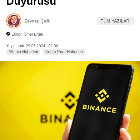
Duyurusu
Pinterest
Zeynep Çelik
TÜM YAZILARI
LinkedIn
Editör:
Ömer Ergin
Telegram
Yayınlandı: 29.05.2024 - 01:00
Altcoin Haberleri
Kripto Para Haberleri