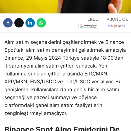
EKLE
ABONE OL
Alım satım seçeneklerini çeşitlendirmek ve Binance
Spot’taki alım satım deneyimini geliştirmek amacıyla
Binance, 29 Mayıs 2024 Türkiye saatiyle 18:00’dan
itibaren yeni alım satım çiftleri sunacak. Yeni
kullanıma sunulan çiftler arasında BTC/MXN,
XRP/MXN, ENS/USDC ve
LDO
/USDC yer alıyor. Bu
genişleme, kullanıcılara daha geniş bir alım satım
seçeneği yelpazesi sunmayı ve böylece
platformdaki genel alım satım faaliyetlerini
zenginleştirmeyi amaçlıyor.
Binance Spot Algo Emirlerini De