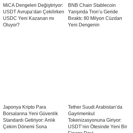
MiCA Dengeleri Değiştiriyor:
BNB Chain Stablecoin
USDT Avrupa’dan Çekilirken
Yarışında Tron’u Geride
USDC Yeni Kazanan mı
Bıraktı: 80 Milyon Cüzdan
Oluyor?
Yeni Dengenin
Japonya Kripto Para
Tether Suudi Arabistan’da
Borsalarına Yeni Güvenlik
Gayrimenkul
Standardı Getiriyor: Anlık
Tokenizasyonuna Giriyor:
Çekim Dönemi Sona
USDT’nin Ötesinde Yeni Bir