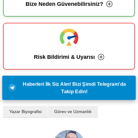
Bize Neden Güvenebilirsiniz?
Risk Bildirimi & Uyarısı
Haberleri İlk Siz Alın! Bizi Şimdi Telegram'da
Takip Edin!
Yazar Biyografisi
Görev ve Uzmanlık