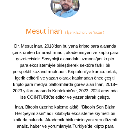
Mesut İnan
(
İçerik Editörü ve Yazar
)
Dr. Mesut İnan, 2018’den bu yana kripto para alanında
içerik üreten bir araştırmacı, akademisyen ve kripto para
gazetecisidir. Sosyoloji alanındaki uzmanlığını kripto
para ekosistemiyle birleştirerek sektöre farklı bir
perspektif kazandırmaktadır. Kriptofoni’ye kurucu ortak,
içerik editörü ve yazarı olarak katılmadan önce çeşitli
kripto para medya platformlarda görev alan İnan, 2018–
2023 yılları arasında Kriptokoin’de, 2023–2024 arasında
ise COINTURK’te editör ve yazar olarak çalıştı.
İnan, Bitcoin üzerine kaleme aldığı “Bitcoin Sen Bizim
Her Şeyimizsin” adlı kitabıyla ekosisteme kıymetli bir
katkıda bulundu. Akademik birikiminin yanı sıra düzenli
analiz, haber ve yorumlarıyla Türkiye’de kripto para