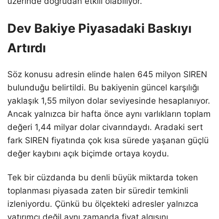
üzerinde doğrudan etkili olabiliyor.
Dev Bakiye Piyasadaki Baskıyı
Artırdı
Söz konusu adresin elinde halen 645 milyon SIREN
bulunduğu belirtildi. Bu bakiyenin güncel karşılığı
yaklaşık 1,55 milyon dolar seviyesinde hesaplanıyor.
Ancak yalnızca bir hafta önce aynı varlıkların toplam
değeri 1,44 milyar dolar civarındaydı. Aradaki sert
fark SIREN fiyatında çok kısa sürede yaşanan güçlü
değer kaybını açık biçimde ortaya koydu.
Tek bir cüzdanda bu denli büyük miktarda token
toplanması piyasada zaten bir süredir temkinli
izleniyordu. Çünkü bu ölçekteki adresler yalnızca
yatırımcı değil aynı zamanda fiyat algısını