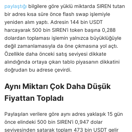
paylaştığı
bilgilere göre yüklü miktarda SIREN tutan
bir adres kısa süre önce flash swap işlemiyle
yeniden alım yaptı. Adresin 144 bin USDT
harcayarak 500 bin SIREN’i token başına 0,288
dolardan toplaması işlemin yalnızca büyüklüğüyle
değil zamanlamasıyla da öne çıkmasına yol açtı.
Özellikle daha önceki satış seviyesi dikkate
alındığında ortaya çıkan tablo piyasanın dikkatini
doğrudan bu adrese çevirdi.
Aynı Miktarı Çok Daha Düşük
Fiyattan Topladı
Paylaşılan verilere göre aynı adres yaklaşık 15 gün
önce elindeki 500 bin SIREN’i 0,947 dolar
seviyesinden satarak toplam 473 bin USDT gelir