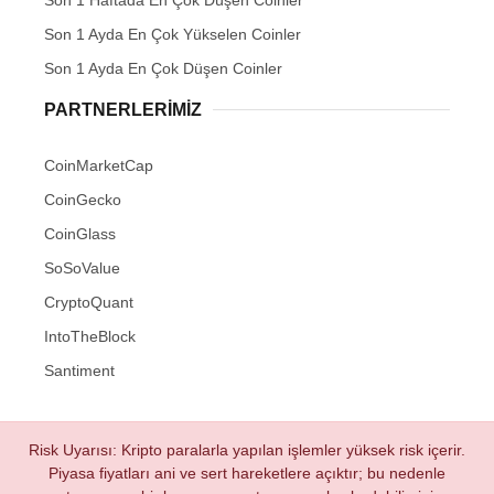
Son 1 Ayda En Çok Yükselen Coinler
Son 1 Ayda En Çok Düşen Coinler
PARTNERLERIMIZ
CoinMarketCap
CoinGecko
CoinGlass
SoSoValue
CryptoQuant
IntoTheBlock
Santiment
Risk Uyarısı: Kripto paralarla yapılan işlemler yüksek risk içerir.
Piyasa fiyatları ani ve sert hareketlere açıktır; bu nedenle