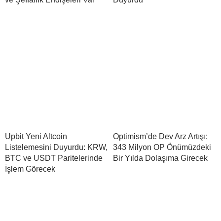
Upbit Yeni Altcoin
Optimism’de Dev Arz Artışı:
Listelemesini Duyurdu: KRW,
343 Milyon OP Önümüzdeki
BTC ve USDT Paritelerinde
Bir Yılda Dolaşıma Girecek
İşlem Görecek