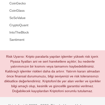
CoinGecko
CoinGlass
SoSoValue
CryptoQuant
IntoTheBlock
Santiment
Risk Uyarısı: Kripto paralarla yapılan işlemler yüksek risk içerir.
Piyasa fiyatları ani ve sert hareketlere açıktır; bu nedenle
yatırımınızın bir kısmını veya tamamını kaybedebilirsiniz.
Kaldıraçlı işlemler riskleri daha da artırır. Yatırım kararı almadan
önce finansal durumunuzu, bilgi seviyenizi ve risk toleransınızı
dikkatlice değerlendiriniz. Kriptofoni’de yer alan veriler ve içerikler
bilgi amaçlı olup, kesinlik ve güncellik garantisi verilmez.
Doğabilecek kayıplardan Kriptofoni sorumlu tutulamaz.