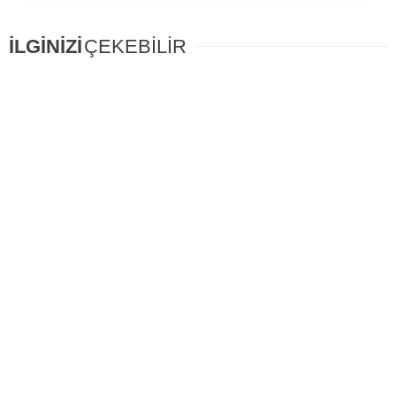
İLGİNİZİ
ÇEKEBİLİR