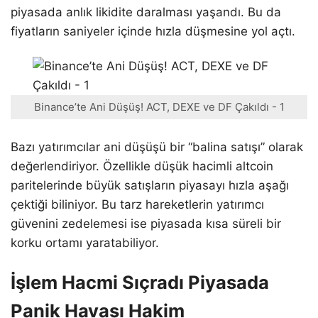
piyasada anlık likidite daralması yaşandı. Bu da
fiyatların saniyeler içinde hızla düşmesine yol açtı.
Binance’te Ani Düşüş! ACT, DEXE ve DF Çakıldı - 1
Bazı yatırımcılar ani düşüşü bir “balina satışı” olarak
değerlendiriyor. Özellikle düşük hacimli altcoin
paritelerinde büyük satışların piyasayı hızla aşağı
çektiği biliniyor. Bu tarz hareketlerin yatırımcı
güvenini zedelemesi ise piyasada kısa süreli bir
korku ortamı yaratabiliyor.
İşlem Hacmi Sıçradı Piyasada
Panik Havası Hakim