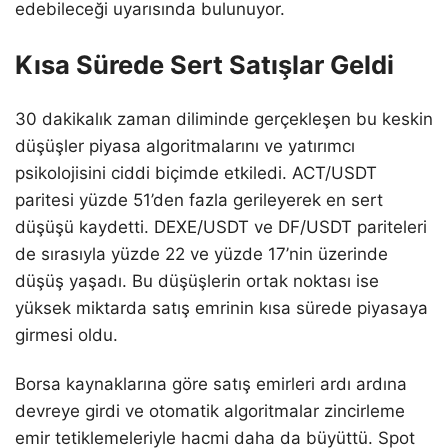
edebileceği uyarısında bulunuyor.
Kısa Sürede Sert Satışlar Geldi
30 dakikalık zaman diliminde gerçekleşen bu keskin
düşüşler piyasa algoritmalarını ve yatırımcı
psikolojisini ciddi biçimde etkiledi. ACT/USDT
paritesi yüzde 51’den fazla gerileyerek en sert
düşüşü kaydetti. DEXE/USDT ve DF/USDT pariteleri
de sırasıyla yüzde 22 ve yüzde 17’nin üzerinde
düşüş yaşadı. Bu düşüşlerin ortak noktası ise
yüksek miktarda satış emrinin kısa sürede piyasaya
girmesi oldu.
Borsa kaynaklarına göre satış emirleri ardı ardına
devreye girdi ve otomatik algoritmalar zincirleme
emir tetiklemeleriyle hacmi daha da büyüttü. Spot