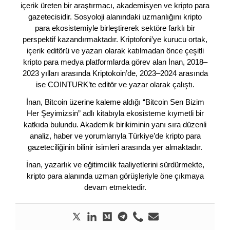
içerik üreten bir araştırmacı, akademisyen ve kripto para
gazetecisidir. Sosyoloji alanındaki uzmanlığını kripto
para ekosistemiyle birleştirerek sektöre farklı bir
perspektif kazandırmaktadır. Kriptofoni’ye kurucu ortak,
içerik editörü ve yazarı olarak katılmadan önce çeşitli
kripto para medya platformlarda görev alan İnan, 2018–
2023 yılları arasında Kriptokoin’de, 2023–2024 arasında
ise COINTURK’te editör ve yazar olarak çalıştı.
İnan, Bitcoin üzerine kaleme aldığı “Bitcoin Sen Bizim
Her Şeyimizsin” adlı kitabıyla ekosisteme kıymetli bir
katkıda bulundu. Akademik birikiminin yanı sıra düzenli
analiz, haber ve yorumlarıyla Türkiye’de kripto para
gazeteciliğinin bilinir isimleri arasında yer almaktadır.
İnan, yazarlık ve eğitimcilik faaliyetlerini sürdürmekte,
kripto para alanında uzman görüşleriyle öne çıkmaya
devam etmektedir.