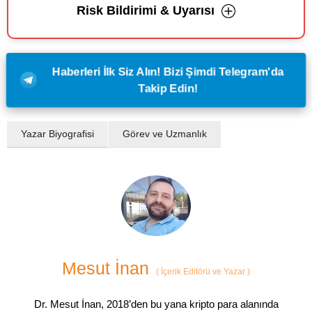
Risk Bildirimi & Uyarısı
Haberleri İlk Siz Alın! Bizi Şimdi Telegram'da
Takip Edin!
Yazar Biyografisi
Görev ve Uzmanlık
Mesut İnan
(
İçerik Editörü ve Yazar
)
Dr. Mesut İnan, 2018’den bu yana kripto para alanında