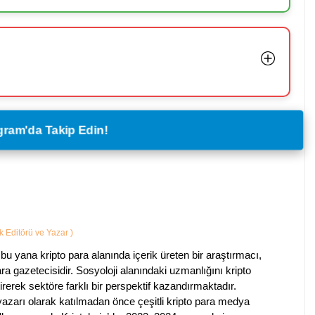
legram'da Takip Edin!
ik Editörü ve Yazar
)
bu yana kripto para alanında içerik üreten bir araştırmacı,
a gazetecisidir. Sosyoloji alanındaki uzmanlığını kripto
irerek sektöre farklı bir perspektif kazandırmaktadır.
 yazarı olarak katılmadan önce çeşitli kripto para medya