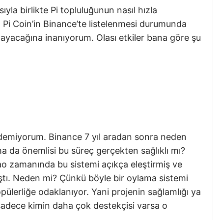
yla birlikte Pi topluluğunun nasıl hızla
 Pi Coin’in Binance’te listelenmesi durumunda
ayacağına inanıyorum. Olası etkiler bana göre şu
emiyorum. Binance 7 yıl aradan sonra neden
 da önemlisi bu süreç gerçekten sağlıklı mı?
o zamanında bu sistemi açıkça eleştirmiş ve
ştı. Neden mi? Çünkü böyle bir oylama sistemi
ülerliğe odaklanıyor. Yani projenin sağlamlığı ya
 sadece kimin daha çok destekçisi varsa o