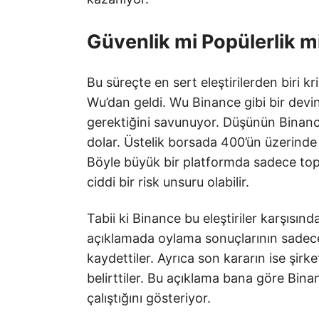
Güvenlik mi Popülerlik 
Bu süreçte en sert eleştirilerden biri k
Wu’dan geldi. Wu Binance gibi bir devi
gerektiğini savunuyor. Düşünün Binanc
dolar. Üstelik borsada 400’ün üzerinde 
Böyle büyük bir platformda sadece top
ciddi bir risk unsuru olabilir.
Tabii ki Binance bu eleştiriler karşısın
açıklamada oylama sonuçlarının sadece 
kaydettiler. Ayrıca son kararın ise şirk
belirttiler. Bu açıklama bana göre Binan
çalıştığını gösteriyor.