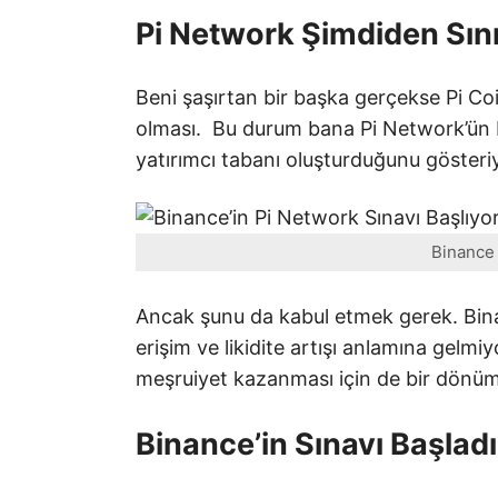
Pi Network Şimdiden Sını
Beni şaşırtan bir başka gerçekse Pi Co
olması. Bu durum bana Pi Network’ün B
yatırımcı tabanı oluşturduğunu gösteri
Binance
Ancak şunu da kabul etmek gerek. Bina
erişim ve likidite artışı anlamına gelmi
meşruiyet kazanması için de bir dönüm 
Binance’in Sınavı Başladı