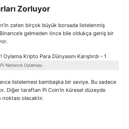
rları Zorluyor
in’in zaten birçok büyük borsada listelenmiş
inance’e gelmeden önce bile oldukça geniş bir
yor.
 Pi Network Oylaması
nce listelemesi bambaşka bir seviye. Bu sadece
yor. Diğer taraftan Pi Coin’in küresel düzeyde
noktası olacaktır.