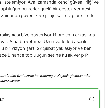
listelemiyor. Aynı zamanda kendi güvenilirliği ve
Topluluğun bu kadar güçlü bir destek vermesi
zamanda güvenlik ve proje kalitesi gibi kriterler
arşılaşması bize gösteriyor ki projenin arkasında
k var. Ama bu yetmez. Uzun vadede başarılı
çlü bir vizyon şart. 27 Şubat yaklaşıyor ve ben
izce Binance topluluğun sesine kulak verip Pi
ibi tarafından özel olarak hazırlanmıştır. Kaynak gösterilmeden
kullanılamaz.
z?