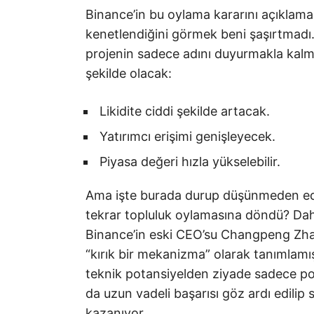
Binance’in bu oylama kararını açıklaması
kenetlendiğini görmek beni şaşırtmadı.
projenin sadece adını duyurmakla kalm
şekilde olacak:
Likidite ciddi şekilde artacak.
Yatırımcı erişimi genişleyecek.
Piyasa değeri hızla yükselebilir.
Ama işte burada durup düşünmeden ed
tekrar topluluk oylamasına döndü? Daha
Binance’in eski CEO’su Changpeng Zha
“kırık bir mekanizma” olarak tanımlamı
teknik potansiyelden ziyade sadece pop
da uzun vadeli başarısı göz ardı edilip
kazanıyor.