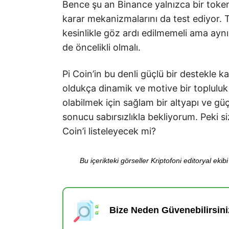
Bence şu an Binance yalnızca bir token 
karar mekanizmalarını da test ediyor. 
kesinlikle göz ardı edilmemeli ama aynı 
de öncelikli olmalı.
Pi Coin’in bu denli güçlü bir destekle k
oldukça dinamik ve motive bir toplulu
olabilmek için sağlam bir altyapı ve gü
sonucu sabırsızlıkla bekliyorum. Peki s
Coin’i listeleyecek mi?
Bu içerikteki görseller Kriptofoni editoryal ek
Bize Neden Güvenebilirsini