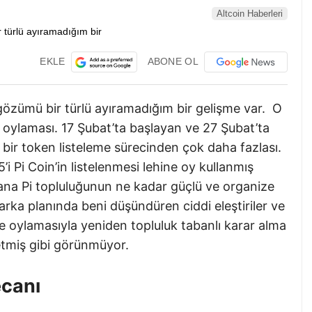
Altcoin Haberleri
EKLE
ABONE OL
gözümü bir türlü ayıramadığım bir gelişme var. O
e oylaması. 17 Şubat’ta başlayan ve 27 Şubat’ta
ir token listeleme sürecinden çok daha fazlası.
’i Pi Coin’in listelenmesi lehine oy kullanmış
na Pi topluluğunun ne kadar güçlü ve organize
arka planında beni düşündüren ciddi eleştiriler ve
me oylamasıyla yeniden topluluk tabanlı karar alma
miş gibi görünmüyor.
ecanı