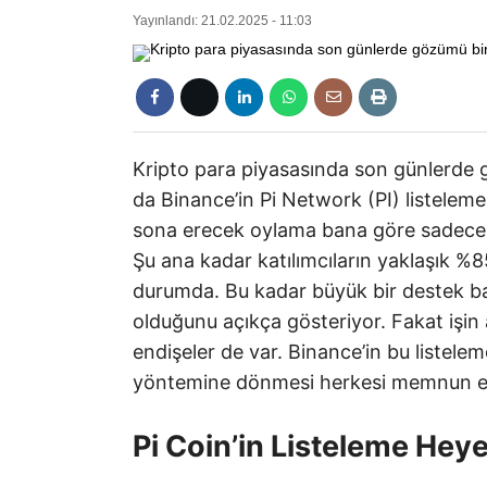
Yayınlandı: 21.02.2025 - 11:03
Kripto para piyasasında son günlerde 
da Binance’in Pi Network (PI) listelem
sona erecek oylama bana göre sadece b
Şu ana kadar katılımcıların yaklaşık %85
durumda. Bu kadar büyük bir destek ba
olduğunu açıkça gösteriyor. Fakat işin 
endişeler de var. Binance’in bu listele
yöntemine dönmesi herkesi memnun et
Pi Coin’in Listeleme Hey