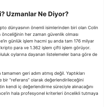
mi? Uzmanlar Ne Diyor?
ripto dünyasının önemli isimlerinden biri olan Colin
n önceliğinin her zaman güvenlik olması
e’in günlük işlem hacmi şu anda tam 176 milyar
kripto para ve 1.362 işlem çifti işlem görüyor.
luluk oylarına dayanan listelemeler bana göre de
da tamamen geri adım atmış değil. Yaptıkları
bir “referans” olarak değerlendirileceğini
etin kendi iç değerlendirme süreciyle alınacağını
ce’in hala profesyonel kriterleri öncelikli tutmaya