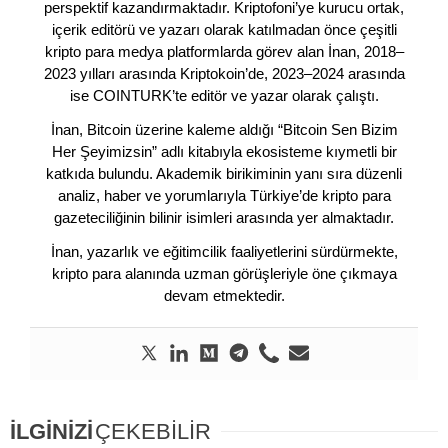
perspektif kazandırmaktadır. Kriptofoni’ye kurucu ortak,
içerik editörü ve yazarı olarak katılmadan önce çeşitli
kripto para medya platformlarda görev alan İnan, 2018–
2023 yılları arasında Kriptokoin’de, 2023–2024 arasında
ise COINTURK’te editör ve yazar olarak çalıştı.
İnan, Bitcoin üzerine kaleme aldığı “Bitcoin Sen Bizim
Her Şeyimizsin” adlı kitabıyla ekosisteme kıymetli bir
katkıda bulundu. Akademik birikiminin yanı sıra düzenli
analiz, haber ve yorumlarıyla Türkiye’de kripto para
gazeteciliğinin bilinir isimleri arasında yer almaktadır.
İnan, yazarlık ve eğitimcilik faaliyetlerini sürdürmekte,
kripto para alanında uzman görüşleriyle öne çıkmaya
devam etmektedir.
İLGİNİZİ
ÇEKEBİLİR