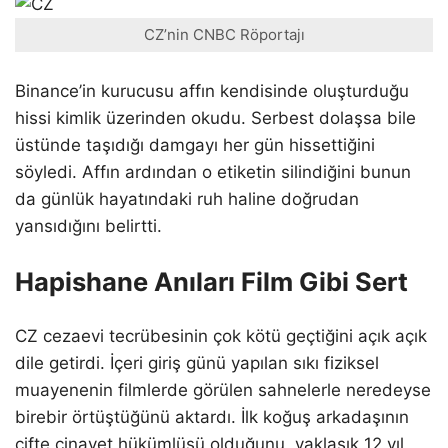
CZ’nin CNBC Röportajı
Binance’in kurucusu affın kendisinde oluşturduğu
hissi kimlik üzerinden okudu. Serbest dolaşsa bile
üstünde taşıdığı damgayı her gün hissettiğini
söyledi. Affın ardından o etiketin silindiğini bunun
da günlük hayatındaki ruh haline doğrudan
yansıdığını belirtti.
Hapishane Anıları Film Gibi Sert
CZ cezaevi tecrübesinin çok kötü geçtiğini açık açık
dile getirdi. İçeri giriş günü yapılan sıkı fiziksel
muayenenin filmlerde görülen sahnelerle neredeyse
birebir örtüştüğünü aktardı. İlk koğuş arkadaşının
çifte cinayet hükümlüsü olduğunu, yaklaşık 12 yıl