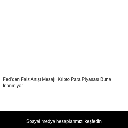
Fed’den Faiz Artışı Mesajı: Kripto Para Piyasası Buna
İnanmıyor
Sosyal medya hesaplarımızı keşfedin