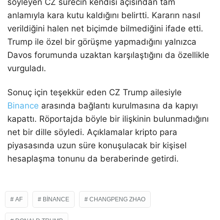
söyleyen CZ sürecin kendisi açısından tam
anlamıyla kara kutu kaldığını belirtti. Kararın nasıl
verildiğini halen net biçimde bilmediğini ifade etti.
Trump ile özel bir görüşme yapmadığını yalnızca
Davos forumunda uzaktan karşılaştığını da özellikle
vurguladı.
Sonuç için teşekkür eden CZ Trump ailesiyle
Binance
arasında bağlantı kurulmasına da kapıyı
kapattı. Röportajda böyle bir ilişkinin bulunmadığını
net bir dille söyledi. Açıklamalar kripto para
piyasasında uzun süre konuşulacak bir kişisel
hesaplaşma tonunu da beraberinde getirdi.
AF
BINANCE
CHANGPENG ZHAO