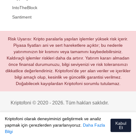
IntoTheBlock
Santiment
Risk Uyarısı: Kripto paralarla yapılan işlemler yüksek risk içerir.
Piyasa fiyatları ani ve sert hareketlere açıktır; bu nedenle
yatırımınızın bir kısmını veya tamamını kaybedebilirsiniz.
Kaldıraçlı işlemler riskleri daha da artırır. Yatırım kararı almadan
önce finansal durumunuzu, bilgi seviyenizi ve risk toleransınızı
dikkatlice değerlendiriniz. Kriptofoni’de yer alan veriler ve içerikler
bilgi amaçlı olup, kesinlik ve güncellik garantisi verilmez.
Doğabilecek kayıplardan Kriptofoni sorumlu tutulamaz.
Kriptofoni © 2020 - 2026. Tüm hakları saklıdır.
Kriptofoni olarak deneyiminizi geliştirmek ve analiz
Kabul
yapmak için çerezlerden yararlanıyoruz.
Daha Fazla
Et
Bilgi