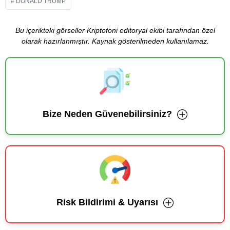
DONALD TRUMP
Bu içerikteki görseller Kriptofoni editoryal ekibi tarafından özel
olarak hazırlanmıştır. Kaynak gösterilmeden kullanılamaz.
Bize Neden Güvenebilirsiniz?
Risk Bildirimi & Uyarısı