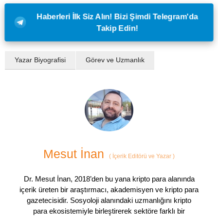
Haberleri İlk Siz Alın! Bizi Şimdi Telegram'da
Takip Edin!
Yazar Biyografisi
Görev ve Uzmanlık
Mesut İnan
(
İçerik Editörü ve Yazar
)
Dr. Mesut İnan, 2018’den bu yana kripto para alanında
içerik üreten bir araştırmacı, akademisyen ve kripto para
gazetecisidir. Sosyoloji alanındaki uzmanlığını kripto
para ekosistemiyle birleştirerek sektöre farklı bir