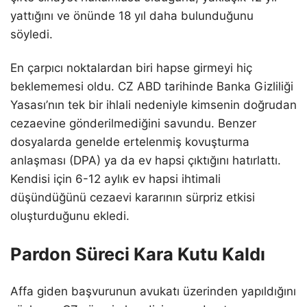
yattığını ve önünde 18 yıl daha bulunduğunu
söyledi.
En çarpıcı noktalardan biri hapse girmeyi hiç
beklememesi oldu. CZ ABD tarihinde Banka Gizliliği
Yasası’nın tek bir ihlali nedeniyle kimsenin doğrudan
cezaevine gönderilmediğini savundu. Benzer
dosyalarda genelde ertelenmiş kovuşturma
anlaşması (DPA) ya da ev hapsi çıktığını hatırlattı.
Kendisi için 6-12 aylık ev hapsi ihtimali
düşündüğünü cezaevi kararının sürpriz etkisi
oluşturduğunu ekledi.
Pardon Süreci Kara Kutu Kaldı
Affa giden başvurunun avukatı üzerinden yapıldığını