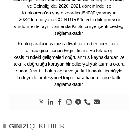
ve Coinbilgi’de, 2020–2021 döneminde ise
Kriptoarena’da yayın koordinatörlüğü yapmıştır.
2022’den bu yana COINTURK’te editörlük görevini
sürdürmekte, aynı zamanda Kriptofoni’ye içerik desteği
sağlamaktadır.
Kripto paraların yalnızca fiyat hareketlerinden ibaret
olmadığına inanan Ergin, finans ve teknoloji
kesişimindeki gelişmeleri doğrulanmış kaynaklardan ve
teknik doğruluğu koruyan bir editoryal yaklaşımla okura
sunar. Analitik bakış açısı ve şeffaflık odaklı içeriğiyle
Türkiye’de profesyonel kripto para haberciliğine katkı
sağlamaktadır.
İLGİNİZİ
ÇEKEBİLİR