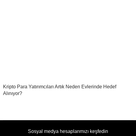
Kripto Para Yatırımcıları Artık Neden Evlerinde Hedef
Alınıyor?
Sosyal medya hesaplarımızı keşfedin