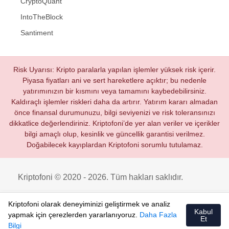
CryptoQuant
IntoTheBlock
Santiment
Risk Uyarısı: Kripto paralarla yapılan işlemler yüksek risk içerir.
Piyasa fiyatları ani ve sert hareketlere açıktır; bu nedenle
yatırımınızın bir kısmını veya tamamını kaybedebilirsiniz.
Kaldıraçlı işlemler riskleri daha da artırır. Yatırım kararı almadan
önce finansal durumunuzu, bilgi seviyenizi ve risk toleransınızı
dikkatlice değerlendiriniz. Kriptofoni’de yer alan veriler ve içerikler
bilgi amaçlı olup, kesinlik ve güncellik garantisi verilmez.
Doğabilecek kayıplardan Kriptofoni sorumlu tutulamaz.
Kriptofoni © 2020 - 2026. Tüm hakları saklıdır.
Kriptofoni olarak deneyiminizi geliştirmek ve analiz
Kabul
yapmak için çerezlerden yararlanıyoruz.
Daha Fazla
Et
Bilgi