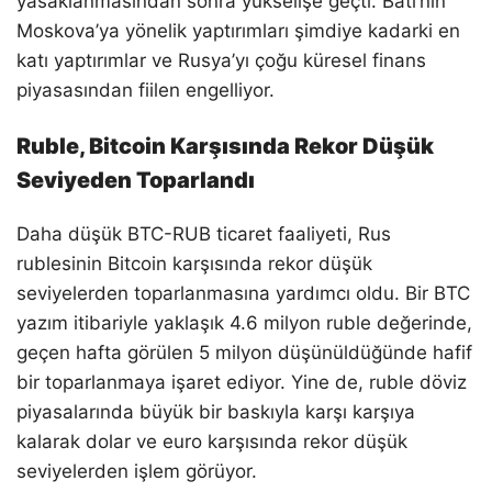
yasaklanmasından sonra yükselişe geçti. Batı’nın
Moskova’ya yönelik yaptırımları şimdiye kadarki en
katı yaptırımlar ve Rusya’yı çoğu küresel finans
piyasasından fiilen engelliyor.
Ruble, Bitcoin Karşısında Rekor Düşük
Seviyeden Toparlandı
Daha düşük BTC-RUB ticaret faaliyeti, Rus
rublesinin Bitcoin karşısında rekor düşük
seviyelerden toparlanmasına yardımcı oldu. Bir BTC
yazım itibariyle yaklaşık 4.6 milyon ruble değerinde,
geçen hafta görülen 5 milyon düşünüldüğünde hafif
bir toparlanmaya işaret ediyor. Yine de, ruble döviz
piyasalarında büyük bir baskıyla karşı karşıya
kalarak dolar ve euro karşısında rekor düşük
seviyelerden işlem görüyor.