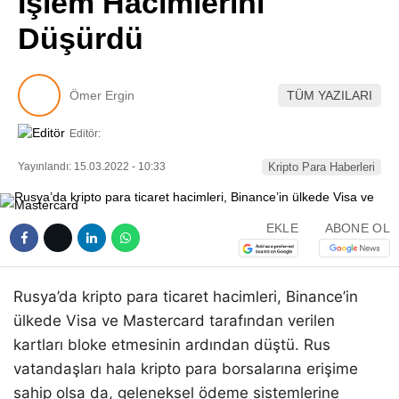
İşlem Hacimlerini
Pinterest
Düşürdü
LinkedIn
Ömer Ergin
TÜM YAZILARI
Telegram
Editör:
Yayınlandı: 15.03.2022 - 10:33
Kripto Para Haberleri
EKLE
ABONE OL
Rusya’da kripto para ticaret hacimleri, Binance’in
ülkede Visa ve Mastercard tarafından verilen
kartları bloke etmesinin ardından düştü. Rus
vatandaşları hala kripto para borsalarına erişime
sahip olsa da, geleneksel ödeme sistemlerine