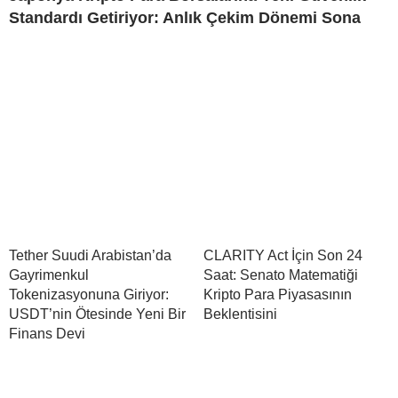
Standardı Getiriyor: Anlık Çekim Dönemi Sona
Tether Suudi Arabistan’da
CLARITY Act İçin Son 24
Gayrimenkul
Saat: Senato Matematiği
Tokenizasyonuna Giriyor:
Kripto Para Piyasasının
USDT’nin Ötesinde Yeni Bir
Beklentisini
Finans Devi