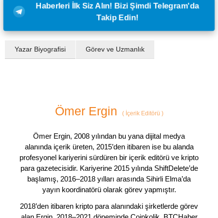
Haberleri İlk Siz Alın! Bizi Şimdi Telegram'da
Takip Edin!
Yazar Biyografisi
Görev ve Uzmanlık
Ömer Ergin
(
İçerik Editörü
)
Ömer Ergin, 2008 yılından bu yana dijital medya
alanında içerik üreten, 2015’den itibaren ise bu alanda
profesyonel kariyerini sürdüren bir içerik editörü ve kripto
para gazetecisidir. Kariyerine 2015 yılında ShiftDelete’de
başlamış, 2016–2018 yılları arasında Sihirli Elma’da
yayın koordinatörü olarak görev yapmıştır.
2018’den itibaren kripto para alanındaki şirketlerde görev
alan Ergin, 2018–2021 döneminde Coinkolik, BTCHaber