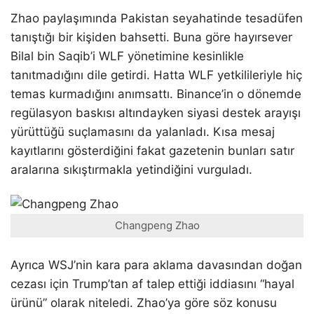
Zhao paylaşımında Pakistan seyahatinde tesadüfen
tanıştığı bir kişiden bahsetti. Buna göre hayırsever
Bilal bin Saqib’i WLF yönetimine kesinlikle
tanıtmadığını dile getirdi. Hatta WLF yetkilileriyle hiç
temas kurmadığını anımsattı. Binance’in o dönemde
regülasyon baskısı altındayken siyasi destek arayışı
yürüttüğü suçlamasını da yalanladı. Kısa mesaj
kayıtlarını gösterdiğini fakat gazetenin bunları satır
aralarına sıkıştırmakla yetindiğini vurguladı.
Changpeng Zhao
Ayrıca WSJ’nin kara para aklama davasından doğan
cezası için Trump’tan af talep ettiği iddiasını “hayal
ürünü” olarak niteledi. Zhao’ya göre söz konusu