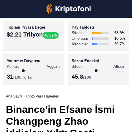
Toplam Piyasa Değeri
Pay Tablosu
Bitcoin
58,9%
$2,21 Trilyon
+0.02%
Ethereum
10,5%
Altcoinler
30,7%
KRİPTO PARA HABERLERİ
Facebook
BİTCOİN HABERLERİ
Yatırımcı Duygusu
Sezon Endeksi
Korkak
Açgözlü
Bitcoin
Altcoin
ALTCOİN HABERLERİ
31
45.8
/100
Korku
/100
AKADEMİ
Instagram
SÖZLÜK
Ana Sayfa
›
Kripto Para Haberleri
Binance’in Efsane İsmi
Youtube
Changpeng Zhao
TikTok