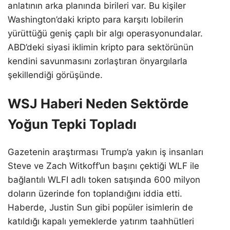
anlatının arka planında birileri var. Bu kişiler
Washington’daki kripto para karşıtı lobilerin
yürüttüğü geniş çaplı bir algı operasyonundalar.
ABD’deki siyasi iklimin kripto para sektörünün
kendini savunmasını zorlaştıran önyargılarla
şekillendiği görüşünde.
WSJ Haberi Neden Sektörde
Yoğun Tepki Topladı
Gazetenin araştırması Trump’a yakın iş insanları
Steve ve Zach Witkoff’un başını çektiği WLF ile
bağlantılı WLFI adlı token satışında 600 milyon
doların üzerinde fon toplandığını iddia etti.
Haberde, Justin Sun gibi popüler isimlerin de
katıldığı kapalı yemeklerde yatırım taahhütleri