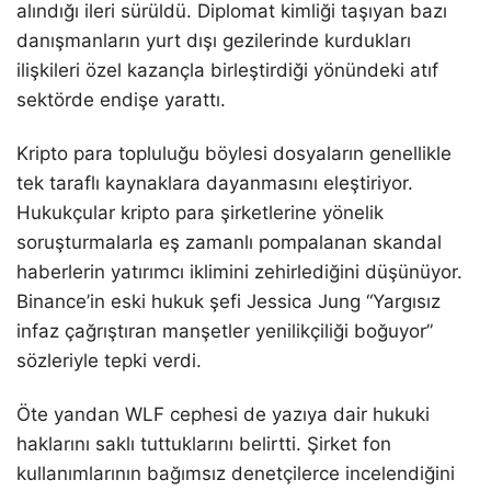
alındığı ileri sürüldü. Diplomat kimliği taşıyan bazı
danışmanların yurt dışı gezilerinde kurdukları
ilişkileri özel kazançla birleştirdiği yönündeki atıf
sektörde endişe yarattı.
Kripto para topluluğu böylesi dosyaların genellikle
tek taraflı kaynaklara dayanmasını eleştiriyor.
Hukukçular kripto para şirketlerine yönelik
soruşturmalarla eş zamanlı pompalanan skandal
haberlerin yatırımcı iklimini zehirlediğini düşünüyor.
Binance’in eski hukuk şefi Jessica Jung “Yargısız
infaz çağrıştıran manşetler yenilikçiliği boğuyor”
sözleriyle tepki verdi.
Öte yandan WLF cephesi de yazıya dair hukuki
haklarını saklı tuttuklarını belirtti. Şirket fon
kullanımlarının bağımsız denetçilerce incelendiğini