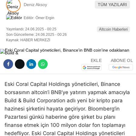
Deniz Aksoy
TÜM YAZILARI
Editör:
Ömer Ergin
Yayınlandı: 24.06.2025 - 00:25
Altcoin Haberleri
Son Güncelleme: 24.06.2025 - 00:26
Kaynak: HABER MERKEZI
EKLE
ABONE OL
Eski Coral Capital Holdings yöneticileri, Binance
borsasının altcoin’i BNB’ye yatırım yapmak amacıyla
Build & Build Corporation adlı yeni bir kripto para
hazinesi şirketini hayata geçiriyor. Bloomberg’in
Pazartesi günkü haberine göre şirket bu planı
finanse etmek için 100 milyon dolar fon toplamayı
hedefliyor. Eski Coral Capital Holdings yöneticileri