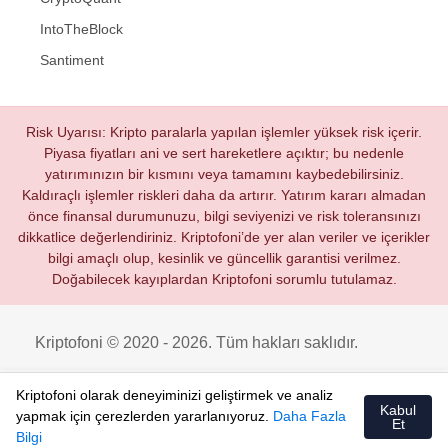
IntoTheBlock
Santiment
Risk Uyarısı: Kripto paralarla yapılan işlemler yüksek risk içerir.
Piyasa fiyatları ani ve sert hareketlere açıktır; bu nedenle
yatırımınızın bir kısmını veya tamamını kaybedebilirsiniz.
Kaldıraçlı işlemler riskleri daha da artırır. Yatırım kararı almadan
önce finansal durumunuzu, bilgi seviyenizi ve risk toleransınızı
dikkatlice değerlendiriniz. Kriptofoni’de yer alan veriler ve içerikler
bilgi amaçlı olup, kesinlik ve güncellik garantisi verilmez.
Doğabilecek kayıplardan Kriptofoni sorumlu tutulamaz.
Kriptofoni © 2020 - 2026. Tüm hakları saklıdır.
Kriptofoni olarak deneyiminizi geliştirmek ve analiz
Kabul
yapmak için çerezlerden yararlanıyoruz.
Daha Fazla
Et
Bilgi