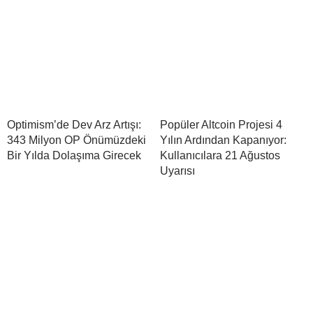
Optimism’de Dev Arz Artışı:
Popüler Altcoin Projesi 4
343 Milyon OP Önümüzdeki
Yılın Ardından Kapanıyor:
Bir Yılda Dolaşıma Girecek
Kullanıcılara 21 Ağustos
Uyarısı