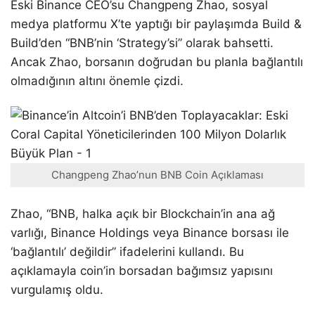
Eski Binance CEO’su Changpeng Zhao, sosyal
medya platformu X’te yaptığı bir paylaşımda Build &
Build’den “BNB’nin ‘Strategy’si” olarak bahsetti.
Ancak Zhao, borsanın doğrudan bu planla bağlantılı
olmadığının altını önemle çizdi.
Changpeng Zhao’nun BNB Coin Açıklaması
Zhao, “BNB, halka açık bir Blockchain’in ana ağ
varlığı, Binance Holdings veya Binance borsası ile
‘bağlantılı’ değildir” ifadelerini kullandı. Bu
açıklamayla coin’in borsadan bağımsız yapısını
vurgulamış oldu.