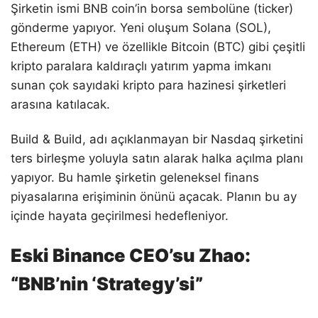
Şirketin ismi BNB coin’in borsa sembolüne (ticker)
gönderme yapıyor. Yeni oluşum Solana (SOL),
Ethereum (ETH) ve özellikle Bitcoin (BTC) gibi çeşitli
kripto paralara kaldıraçlı yatırım yapma imkanı
sunan çok sayıdaki kripto para hazinesi şirketleri
arasına katılacak.
Build & Build, adı açıklanmayan bir Nasdaq şirketini
ters birleşme yoluyla satın alarak halka açılma planı
yapıyor. Bu hamle şirketin geleneksel finans
piyasalarına erişiminin önünü açacak. Planın bu ay
içinde hayata geçirilmesi hedefleniyor.
Eski Binance CEO’su Zhao:
“BNB’nin ‘Strategy’si”