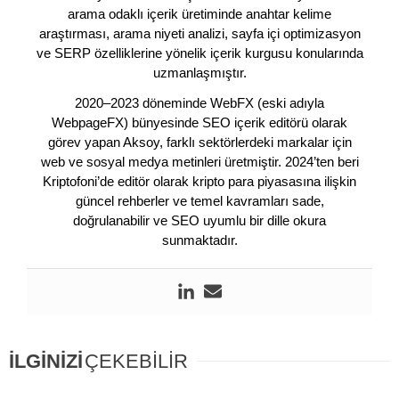
arama odaklı içerik üretiminde anahtar kelime
araştırması, arama niyeti analizi, sayfa içi optimizasyon
ve SERP özelliklerine yönelik içerik kurgusu konularında
uzmanlaşmıştır.
2020–2023 döneminde WebFX (eski adıyla
WebpageFX) bünyesinde SEO içerik editörü olarak
görev yapan Aksoy, farklı sektörlerdeki markalar için
web ve sosyal medya metinleri üretmiştir. 2024’ten beri
Kriptofoni’de editör olarak kripto para piyasasına ilişkin
güncel rehberler ve temel kavramları sade,
doğrulanabilir ve SEO uyumlu bir dille okura
sunmaktadır.
İLGİNİZİ
ÇEKEBİLİR