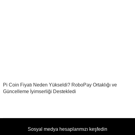
Pi Coin Fiyatı Neden Yükseldi? RoboPay Ortaklığı ve
Güncelleme İyimserliği Destekledi
Sosyal medya hesaplarımızı keşfedin