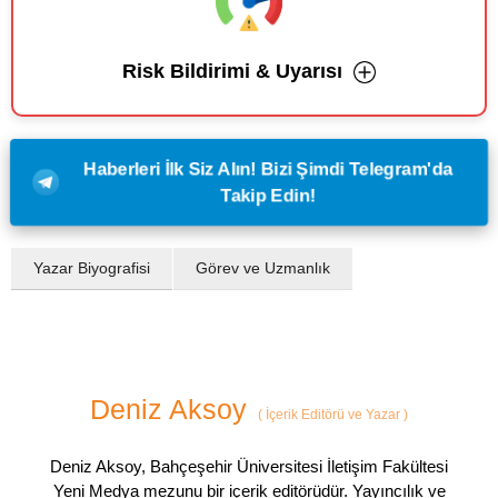
Risk Bildirimi & Uyarısı
Haberleri İlk Siz Alın! Bizi Şimdi Telegram'da
Takip Edin!
Yazar Biyografisi
Görev ve Uzmanlık
Deniz Aksoy
(
İçerik Editörü ve Yazar
)
Deniz Aksoy, Bahçeşehir Üniversitesi İletişim Fakültesi
Yeni Medya mezunu bir içerik editörüdür. Yayıncılık ve