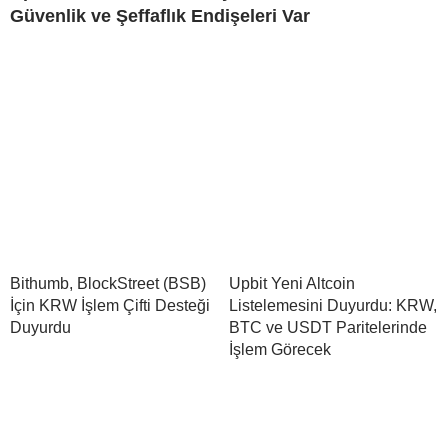
Güvenlik ve Şeffaflık Endişeleri Var
Bithumb, BlockStreet (BSB)
Upbit Yeni Altcoin
İçin KRW İşlem Çifti Desteği
Listelemesini Duyurdu: KRW,
Duyurdu
BTC ve USDT Paritelerinde
İşlem Görecek