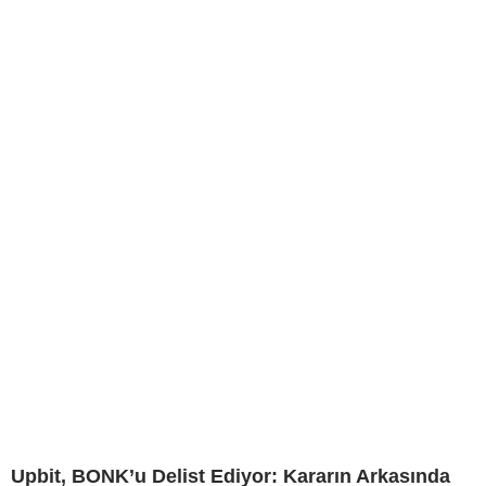
Upbit, BONK’u Delist Ediyor: Kararın Arkasında