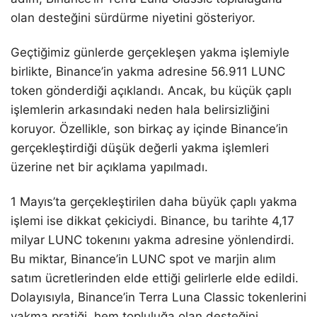
olan desteğini sürdürme niyetini gösteriyor.
Geçtiğimiz günlerde gerçekleşen yakma işlemiyle
birlikte, Binance’in yakma adresine 56.911 LUNC
token gönderdiği açıklandı. Ancak, bu küçük çaplı
işlemlerin arkasındaki neden hala belirsizliğini
koruyor. Özellikle, son birkaç ay içinde Binance’in
gerçekleştirdiği düşük değerli yakma işlemleri
üzerine net bir açıklama yapılmadı.
1 Mayıs’ta gerçekleştirilen daha büyük çaplı yakma
işlemi ise dikkat çekiciydi. Binance, bu tarihte 4,17
milyar LUNC tokenını yakma adresine yönlendirdi.
Bu miktar, Binance’in LUNC spot ve marjin alım
satım ücretlerinden elde ettiği gelirlerle elde edildi.
Dolayısıyla, Binance’in Terra Luna Classic tokenlerini
yakma pratiği, hem topluluğa olan desteğini