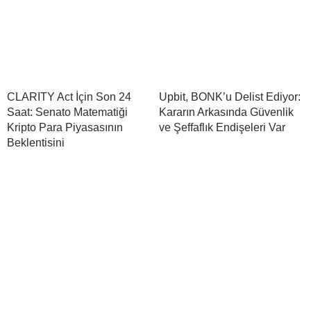
CLARITY Act İçin Son 24
Upbit, BONK’u Delist Ediyor:
Saat: Senato Matematiği
Kararın Arkasında Güvenlik
Kripto Para Piyasasının
ve Şeffaflık Endişeleri Var
Beklentisini