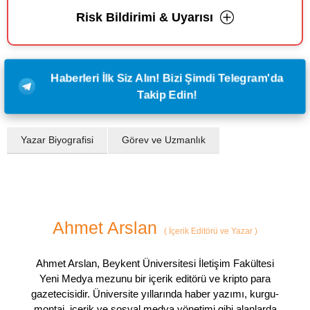
Risk Bildirimi & Uyarısı
Haberleri İlk Siz Alın! Bizi Şimdi Telegram'da
Takip Edin!
Yazar Biyografisi
Görev ve Uzmanlık
Ahmet Arslan
(
İçerik Editörü ve Yazar
)
Ahmet Arslan, Beykent Üniversitesi İletişim Fakültesi
Yeni Medya mezunu bir içerik editörü ve kripto para
gazetecisidir. Üniversite yıllarında haber yazımı, kurgu-
montaj, içerik ve sosyal medya yönetimi gibi alanlarda