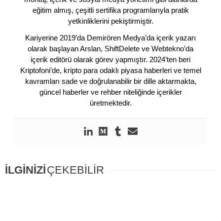
eğitim almış, çeşitli sertifika programlarıyla pratik
yetkinliklerini pekiştirmiştir.
Kariyerine 2019’da Demirören Medya’da içerik yazarı
olarak başlayan Arslan, ShiftDelete ve Webtekno’da
içerik editörü olarak görev yapmıştır. 2024’ten beri
Kriptofoni’de, kripto para odaklı piyasa haberleri ve temel
kavramları sade ve doğrulanabilir bir dille aktarmakta,
güncel haberler ve rehber niteliğinde içerikler
üretmektedir.
İLGİNİZİ
ÇEKEBİLİR