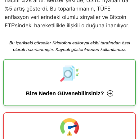
hacmi %28 arttı. Benzer şekilde, USTC fiyatları da
%5 artış gösterdi. Bu toparlanmanın, TÜFE
enflasyon verilerindeki olumlu sinyaller ve Bitcoin
ETF’sindeki hareketlilikle ilişkili olduğuna inanılıyor.
Bu içerikteki görseller Kriptofoni editoryal ekibi tarafından özel
olarak hazırlanmıştır. Kaynak gösterilmeden kullanılamaz.
Bize Neden Güvenebilirsiniz?