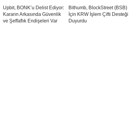
Upbit, BONK’u Delist Ediyor:
Bithumb, BlockStreet (BSB)
Kararın Arkasında Güvenlik
İçin KRW İşlem Çifti Desteği
ve Şeffaflık Endişeleri Var
Duyurdu