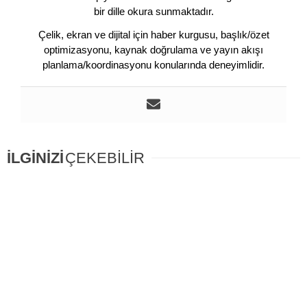
bir dille okura sunmaktadır.
Çelik, ekran ve dijital için haber kurgusu, başlık/özet
optimizasyonu, kaynak doğrulama ve yayın akışı
planlama/koordinasyonu konularında deneyimlidir.
İLGİNİZİ
ÇEKEBİLİR