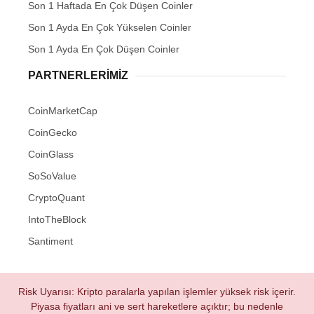
Son 1 Haftada En Çok Düşen Coinler
Son 1 Ayda En Çok Yükselen Coinler
Son 1 Ayda En Çok Düşen Coinler
PARTNERLERIMIZ
CoinMarketCap
CoinGecko
CoinGlass
SoSoValue
CryptoQuant
IntoTheBlock
Santiment
Risk Uyarısı: Kripto paralarla yapılan işlemler yüksek risk içerir.
Piyasa fiyatları ani ve sert hareketlere açıktır; bu nedenle