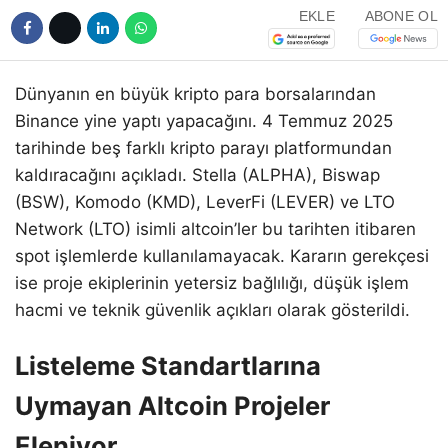
EKLE
ABONE OL
Dünyanın en büyük kripto para borsalarından
Binance yine yaptı yapacağını. 4 Temmuz 2025
tarihinde beş farklı kripto parayı platformundan
kaldıracağını açıkladı. Stella (ALPHA), Biswap
(BSW), Komodo (KMD), LeverFi (LEVER) ve LTO
Network (LTO) isimli altcoin’ler bu tarihten itibaren
spot işlemlerde kullanılamayacak. Kararın gerekçesi
ise proje ekiplerinin yetersiz bağlılığı, düşük işlem
hacmi ve teknik güvenlik açıkları olarak gösterildi.
Listeleme Standartlarına
Uymayan Altcoin Projeler
Eleniyor