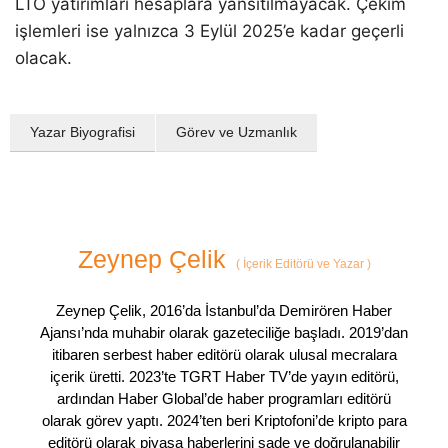
LTO yatırımları hesaplara yansıtılmayacak. Çekim
işlemleri ise yalnızca 3 Eylül 2025’e kadar geçerli
olacak.
Yazar Biyografisi
Görev ve Uzmanlık
Zeynep Çelik
(
İçerik Editörü ve Yazar
)
Zeynep Çelik, 2016’da İstanbul’da Demirören Haber
Ajansı’nda muhabir olarak gazeteciliğe başladı. 2019’dan
itibaren serbest haber editörü olarak ulusal mecralara
içerik üretti. 2023’te TGRT Haber TV’de yayın editörü,
ardından Haber Global’de haber programları editörü
olarak görev yaptı. 2024’ten beri Kriptofoni’de kripto para
editörü olarak piyasa haberlerini sade ve doğrulanabilir