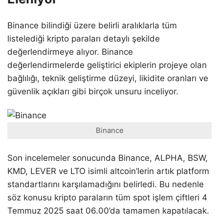
Binance bilindiği üzere belirli aralıklarla tüm
listelediği kripto paraları detaylı şekilde
değerlendirmeye alıyor. Binance
değerlendirmelerde geliştirici ekiplerin projeye olan
bağlılığı, teknik geliştirme düzeyi, likidite oranları ve
güvenlik açıkları gibi birçok unsuru inceliyor.
Binance
Son incelemeler sonucunda Binance, ALPHA, BSW,
KMD, LEVER ve LTO isimli altcoin’lerin artık platform
standartlarını karşılamadığını belirledi. Bu nedenle
söz konusu kripto paraların tüm spot işlem çiftleri 4
Temmuz 2025 saat 06.00’da tamamen kapatılacak.