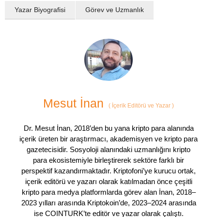
Yazar Biyografisi
Görev ve Uzmanlık
Mesut İnan
(
İçerik Editörü ve Yazar
)
Dr. Mesut İnan, 2018’den bu yana kripto para alanında
içerik üreten bir araştırmacı, akademisyen ve kripto para
gazetecisidir. Sosyoloji alanındaki uzmanlığını kripto
para ekosistemiyle birleştirerek sektöre farklı bir
perspektif kazandırmaktadır. Kriptofoni’ye kurucu ortak,
içerik editörü ve yazarı olarak katılmadan önce çeşitli
kripto para medya platformlarda görev alan İnan, 2018–
2023 yılları arasında Kriptokoin’de, 2023–2024 arasında
ise COINTURK’te editör ve yazar olarak çalıştı.