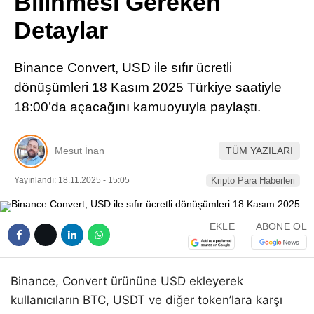
Bilinmesi Gereken
Pinterest
Detaylar
LinkedIn
Binance Convert, USD ile sıfır ücretli
dönüşümleri 18 Kasım 2025 Türkiye saatiyle
Telegram
18:00’da açacağını kamuoyuyla paylaştı.
Mesut İnan
TÜM YAZILARI
Yayınlandı: 18.11.2025 - 15:05
Kripto Para Haberleri
EKLE
ABONE OL
Binance, Convert ürününe USD ekleyerek
kullanıcıların BTC, USDT ve diğer token’lara karşı