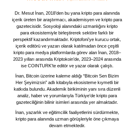
Dr. Mesut İnan, 2018’den bu yana kripto para alanında
içerik üreten bir araştırmacı, akademisyen ve kripto para
gazetecisidir. Sosyoloji alanındaki uzmanlığını kripto
para ekosistemiyle birleştirerek sektöre farklı bir
perspektif kazandırmaktadır. Kriptofoni’ye kurucu ortak,
içerik editörü ve yazarı olarak katılmadan önce çeşitli
kripto para medya platformlarda görev alan İnan, 2018–
2023 yılları arasında Kriptokoin’de, 2023–2024 arasında
ise COINTURK’te editör ve yazar olarak çalıştı.
İnan, Bitcoin üzerine kaleme aldığı “Bitcoin Sen Bizim
Her Şeyimizsin” adlı kitabıyla ekosisteme kıymetli bir
katkıda bulundu. Akademik birikiminin yanı sıra düzenli
analiz, haber ve yorumlarıyla Türkiye’de kripto para
gazeteciliğinin bilinir isimleri arasında yer almaktadır.
İnan, yazarlık ve eğitimcilik faaliyetlerini sürdürmekte,
kripto para alanında uzman görüşleriyle öne çıkmaya
devam etmektedir.