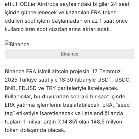
etti. HODLer Airdrops sayfasındaki bilgiler 24 saat
içinde güncellenecek ve kazanılan ERA token
ödülleri spot işlem başlamadan en az 1 saat önce
kullanıcıların spot cüzdanlarına aktarılacak.
Binance
Binance ERA isimli altcoin projesini 17 Temmuz
2025 Türkiye saatiyle 18:30 itibariyle USDT, USDC,
BNB, FDUSD ve TRY pariteleriyle listeleyecek.
Kullanıcılar, bu duyurudan sonraki bir saat içinde
ERA yatırma işlemlerini başlatabilecek. ERA, “seed
tag” etiketiyle işaretlenecek ve listelendiği anda
toplam 1 milyar arzın %14,85’i olan 148,5 milyon
token dolaşımda olacak.