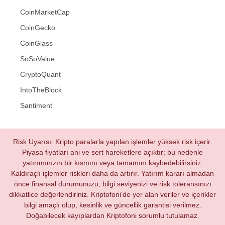
CoinMarketCap
CoinGecko
CoinGlass
SoSoValue
CryptoQuant
IntoTheBlock
Santiment
Risk Uyarısı: Kripto paralarla yapılan işlemler yüksek risk içerir.
Piyasa fiyatları ani ve sert hareketlere açıktır; bu nedenle
yatırımınızın bir kısmını veya tamamını kaybedebilirsiniz.
Kaldıraçlı işlemler riskleri daha da artırır. Yatırım kararı almadan
önce finansal durumunuzu, bilgi seviyenizi ve risk toleransınızı
dikkatlice değerlendiriniz. Kriptofoni’de yer alan veriler ve içerikler
bilgi amaçlı olup, kesinlik ve güncellik garantisi verilmez.
Doğabilecek kayıplardan Kriptofoni sorumlu tutulamaz.