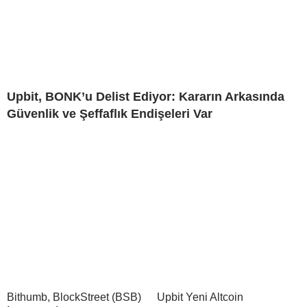
Upbit, BONK’u Delist Ediyor: Kararın Arkasında
Güvenlik ve Şeffaflık Endişeleri Var
Bithumb, BlockStreet (BSB)
Upbit Yeni Altcoin