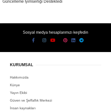
Güncelleme İyimserliği Destekledi
Sosyal medya hesaplarımızı keşfedin
KURUMSAL
Hakkımızda
Künye
Yayın Ekibi
Güven ve Şeffaflık Merkezi
İnsan kaynakları