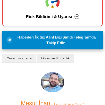
Risk Bildirimi & Uyarısı
Haberleri İlk Siz Alın! Bizi Şimdi Telegram'da
Takip Edin!
Yazar Biyografisi
Görev ve Uzmanlık
Mesut İnan
(
İçerik Editörü ve Yazar
)