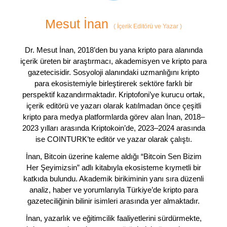
Mesut İnan
(
İçerik Editörü ve Yazar
)
Dr. Mesut İnan, 2018’den bu yana kripto para alanında
içerik üreten bir araştırmacı, akademisyen ve kripto para
gazetecisidir. Sosyoloji alanındaki uzmanlığını kripto
para ekosistemiyle birleştirerek sektöre farklı bir
perspektif kazandırmaktadır. Kriptofoni’ye kurucu ortak,
içerik editörü ve yazarı olarak katılmadan önce çeşitli
kripto para medya platformlarda görev alan İnan, 2018–
2023 yılları arasında Kriptokoin’de, 2023–2024 arasında
ise COINTURK’te editör ve yazar olarak çalıştı.
İnan, Bitcoin üzerine kaleme aldığı “Bitcoin Sen Bizim
Her Şeyimizsin” adlı kitabıyla ekosisteme kıymetli bir
katkıda bulundu. Akademik birikiminin yanı sıra düzenli
analiz, haber ve yorumlarıyla Türkiye’de kripto para
gazeteciliğinin bilinir isimleri arasında yer almaktadır.
İnan, yazarlık ve eğitimcilik faaliyetlerini sürdürmekte,