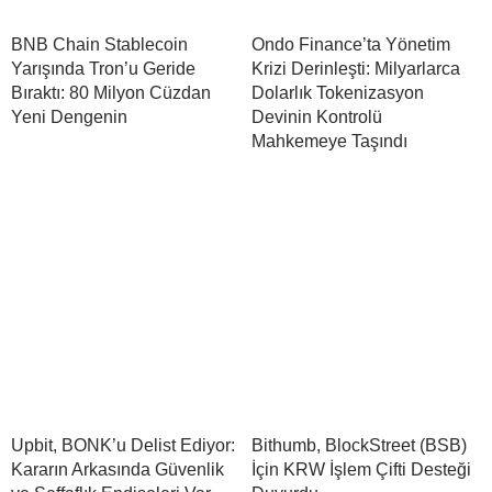
BNB Chain Stablecoin
Ondo Finance’ta Yönetim
Yarışında Tron’u Geride
Krizi Derinleşti: Milyarlarca
Bıraktı: 80 Milyon Cüzdan
Dolarlık Tokenizasyon
Yeni Dengenin
Devinin Kontrolü
Mahkemeye Taşındı
Upbit, BONK’u Delist Ediyor:
Bithumb, BlockStreet (BSB)
Kararın Arkasında Güvenlik
İçin KRW İşlem Çifti Desteği