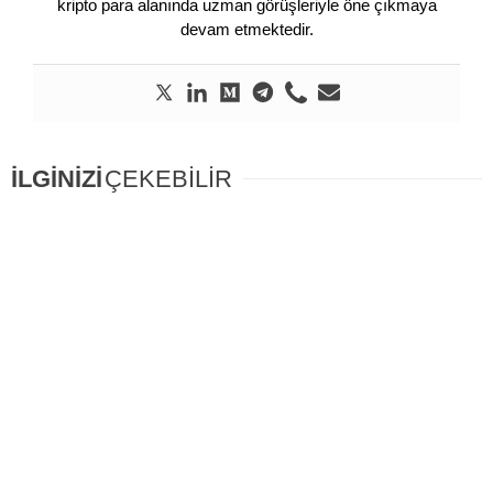
kripto para alanında uzman görüşleriyle öne çıkmaya
devam etmektedir.
İLGİNİZİ
ÇEKEBİLİR