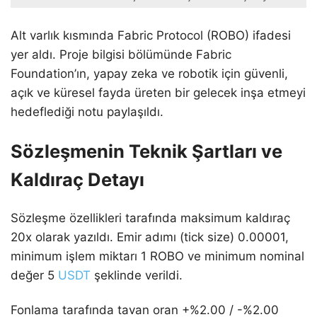
Alt varlık kısmında Fabric Protocol (ROBO) ifadesi
yer aldı. Proje bilgisi bölümünde Fabric
Foundation’ın, yapay zeka ve robotik için güvenli,
açık ve küresel fayda üreten bir gelecek inşa etmeyi
hedeflediği notu paylaşıldı.
Sözleşmenin Teknik Şartları ve
Kaldıraç Detayı
Sözleşme özellikleri tarafında maksimum kaldıraç
20x olarak yazıldı. Emir adımı (tick size) 0.00001,
minimum işlem miktarı 1 ROBO ve minimum nominal
değer 5
USDT
şeklinde verildi.
Fonlama tarafında tavan oran +%2.00 / -%2.00