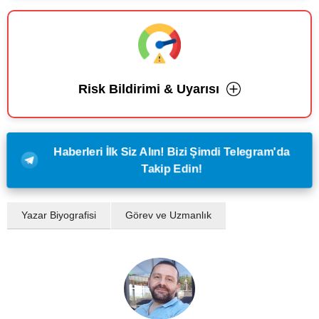
Risk Bildirimi & Uyarısı
Haberleri İlk Siz Alın! Bizi Şimdi Telegram'da
Takip Edin!
Yazar Biyografisi
Görev ve Uzmanlık