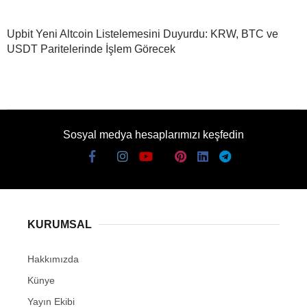
Upbit Yeni Altcoin Listelemesini Duyurdu: KRW, BTC ve
USDT Paritelerinde İşlem Görecek
Sosyal medya hesaplarımızı keşfedin
KURUMSAL
Hakkımızda
Künye
Yayın Ekibi