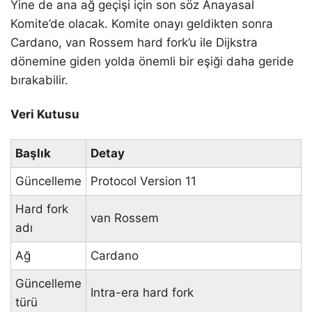
Yine de ana ağ geçişi için son söz Anayasal
Komite’de olacak. Komite onayı geldikten sonra
Cardano, van Rossem hard fork’u ile Dijkstra
dönemine giden yolda önemli bir eşiği daha geride
bırakabilir.
Veri Kutusu
Başlık
Detay
Güncelleme
Protocol Version 11
Hard fork
van Rossem
adı
Ağ
Cardano
Güncelleme
Intra-era hard fork
türü