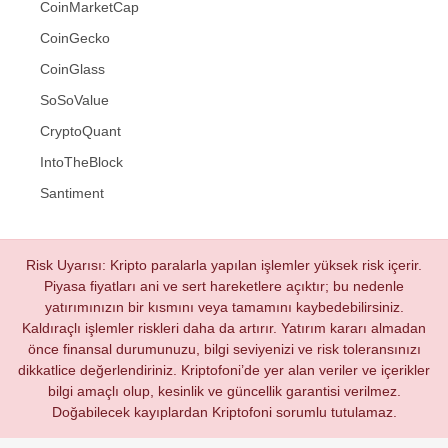
CoinMarketCap
CoinGecko
CoinGlass
SoSoValue
CryptoQuant
IntoTheBlock
Santiment
Risk Uyarısı: Kripto paralarla yapılan işlemler yüksek risk içerir.
Piyasa fiyatları ani ve sert hareketlere açıktır; bu nedenle
yatırımınızın bir kısmını veya tamamını kaybedebilirsiniz.
Kaldıraçlı işlemler riskleri daha da artırır. Yatırım kararı almadan
önce finansal durumunuzu, bilgi seviyenizi ve risk toleransınızı
dikkatlice değerlendiriniz. Kriptofoni’de yer alan veriler ve içerikler
bilgi amaçlı olup, kesinlik ve güncellik garantisi verilmez.
Doğabilecek kayıplardan Kriptofoni sorumlu tutulamaz.