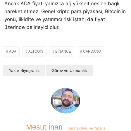
Ancak ADA fiyatı yalnızca ağ yükseltmesine bağlı
hareket etmez. Genel kripto para piyasası, Bitcoin’in
yönü, likidite ve yatırımcı risk iştahı da fiyat
üzerinde belirleyici olur.
ADA
ALTCOIN
BINANCE
CARDANO
Yazar Biyografisi
Görev ve Uzmanlık
Mesut İnan
(
İçerik Editörü ve Yazar
)