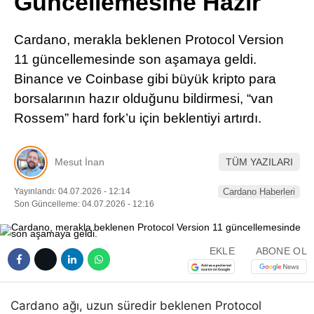
Güncellemesine Hazır
Pinterest
Cardano, merakla beklenen Protocol Version
LinkedIn
11 güncellemesinde son aşamaya geldi.
Binance ve Coinbase gibi büyük kripto para
Telegram
borsalarının hazır olduğunu bildirmesi, “van
Rossem” hard fork’u için beklentiyi artırdı.
Mesut İnan
TÜM YAZILARI
Yayınlandı: 04.07.2026 - 12:14
Cardano Haberleri
Son Güncelleme: 04.07.2026 - 12:16
EKLE
ABONE OL
Cardano ağı, uzun süredir beklenen Protocol