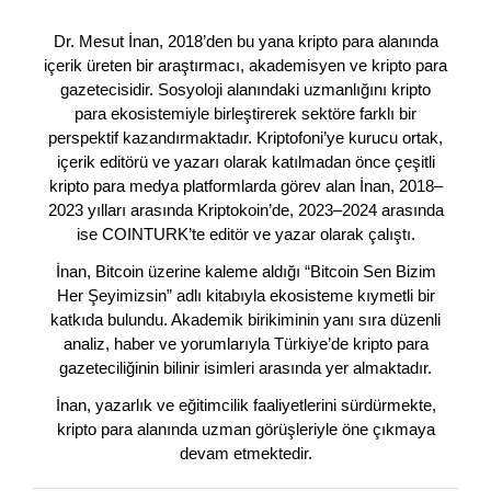
Dr. Mesut İnan, 2018’den bu yana kripto para alanında
içerik üreten bir araştırmacı, akademisyen ve kripto para
gazetecisidir. Sosyoloji alanındaki uzmanlığını kripto
para ekosistemiyle birleştirerek sektöre farklı bir
perspektif kazandırmaktadır. Kriptofoni’ye kurucu ortak,
içerik editörü ve yazarı olarak katılmadan önce çeşitli
kripto para medya platformlarda görev alan İnan, 2018–
2023 yılları arasında Kriptokoin’de, 2023–2024 arasında
ise COINTURK’te editör ve yazar olarak çalıştı.
İnan, Bitcoin üzerine kaleme aldığı “Bitcoin Sen Bizim
Her Şeyimizsin” adlı kitabıyla ekosisteme kıymetli bir
katkıda bulundu. Akademik birikiminin yanı sıra düzenli
analiz, haber ve yorumlarıyla Türkiye’de kripto para
gazeteciliğinin bilinir isimleri arasında yer almaktadır.
İnan, yazarlık ve eğitimcilik faaliyetlerini sürdürmekte,
kripto para alanında uzman görüşleriyle öne çıkmaya
devam etmektedir.