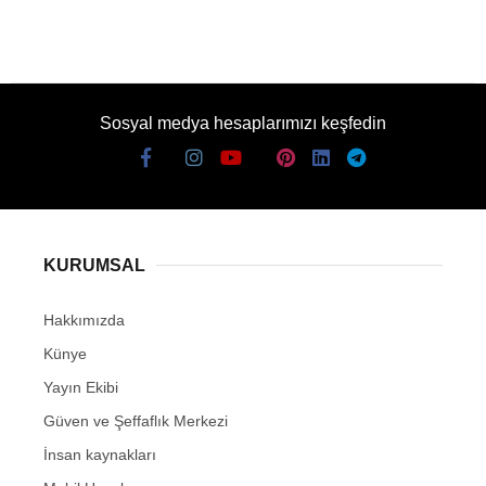
Sosyal medya hesaplarımızı keşfedin
KURUMSAL
Hakkımızda
Künye
Yayın Ekibi
Güven ve Şeffaflık Merkezi
İnsan kaynakları