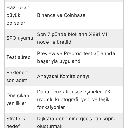
Hazır olan
büyük
Binance ve Coinbase
borsalar
Son 7 günde blokların %88’i V11
SPO uyumu
node ile üretildi
Preview ve Preprod test ağlarında
Test süreci
başarıyla uygulandı
Beklenen
Anayasal Komite onayı
son adım
Daha ucuz akıllı sözleşmeler, ZK
Öne çıkan
uyumlu kriptografi, yeni yerleşik
yenilikler
fonksiyonlar
Stratejik
Dijkstra dönemine geçiş için köprü
hedef
oluşturmak