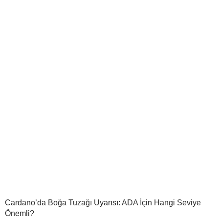
Cardano’da Boğa Tuzağı Uyarısı: ADA İçin Hangi Seviye
Önemli?