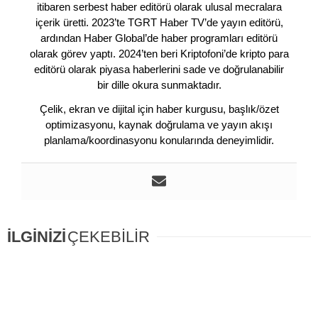
itibaren serbest haber editörü olarak ulusal mecralara
içerik üretti. 2023’te TGRT Haber TV’de yayın editörü,
ardından Haber Global’de haber programları editörü
olarak görev yaptı. 2024’ten beri Kriptofoni’de kripto para
editörü olarak piyasa haberlerini sade ve doğrulanabilir
bir dille okura sunmaktadır.
Çelik, ekran ve dijital için haber kurgusu, başlık/özet
optimizasyonu, kaynak doğrulama ve yayın akışı
planlama/koordinasyonu konularında deneyimlidir.
İLGİNİZİ
ÇEKEBİLİR