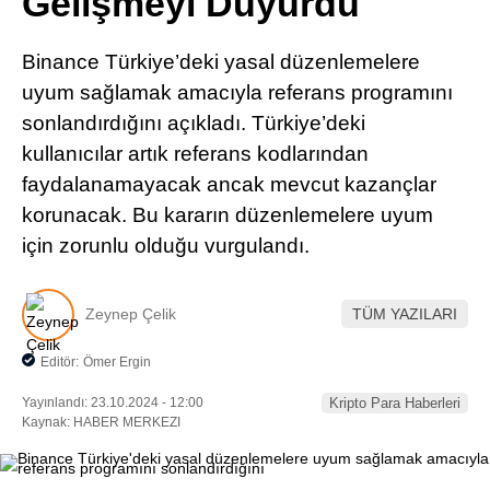
Gelişmeyi Duyurdu
Pinterest
Binance Türkiye’deki yasal düzenlemelere
LinkedIn
uyum sağlamak amacıyla referans programını
sonlandırdığını açıkladı. Türkiye’deki
Telegram
kullanıcılar artık referans kodlarından
faydalanamayacak ancak mevcut kazançlar
korunacak. Bu kararın düzenlemelere uyum
için zorunlu olduğu vurgulandı.
Zeynep Çelik
TÜM YAZILARI
Editör:
Ömer Ergin
Yayınlandı: 23.10.2024 - 12:00
Kripto Para Haberleri
Kaynak: HABER MERKEZI