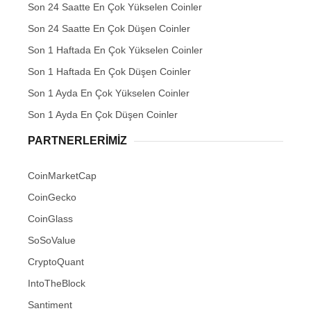
Son 24 Saatte En Çok Yükselen Coinler
Son 24 Saatte En Çok Düşen Coinler
Son 1 Haftada En Çok Yükselen Coinler
Son 1 Haftada En Çok Düşen Coinler
Son 1 Ayda En Çok Yükselen Coinler
Son 1 Ayda En Çok Düşen Coinler
PARTNERLERIMIZ
CoinMarketCap
CoinGecko
CoinGlass
SoSoValue
CryptoQuant
IntoTheBlock
Santiment