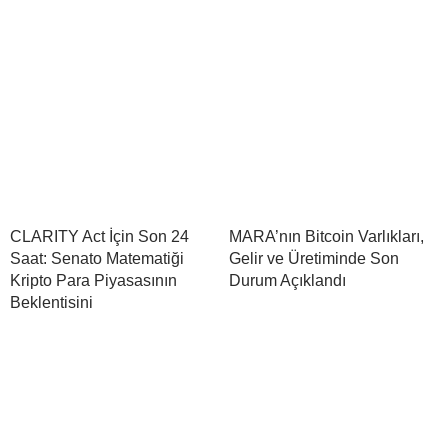
CLARITY Act İçin Son 24
MARA’nın Bitcoin Varlıkları,
Saat: Senato Matematiği
Gelir ve Üretiminde Son
Kripto Para Piyasasının
Durum Açıklandı
Beklentisini