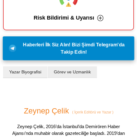
Risk Bildirimi & Uyarısı
Haberleri İlk Siz Alın! Bizi Şimdi Telegram'da
Takip Edin!
Yazar Biyografisi
Görev ve Uzmanlık
Zeynep Çelik
(
İçerik Editörü ve Yazar
)
Zeynep Çelik, 2016’da İstanbul’da Demirören Haber
Ajansı’nda muhabir olarak gazeteciliğe başladı. 2019’dan