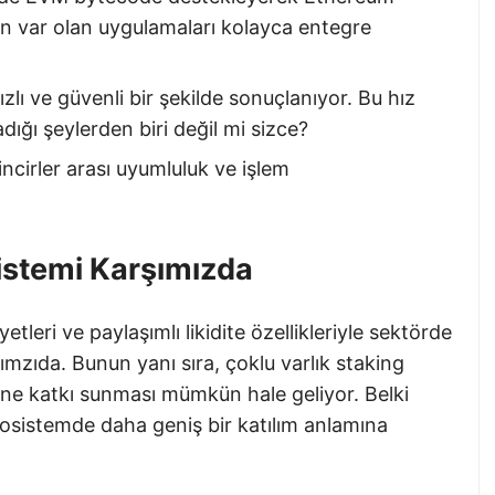
erin var olan uygulamaları kolayca entegre
zlı ve güvenli bir şekilde sonuçlanıyor. Bu hız
dığı şeylerden biri değil mi sizce?
incirler arası uyumluluk ve işlem
istemi Karşımızda
tleri ve paylaşımlı likidite özellikleriyle sektörde
şımzıda. Bunun yanı sıra, çoklu varlık staking
ğine katkı sunması mümkün hale geliyor. Belki
osistemde daha geniş bir katılım anlamına