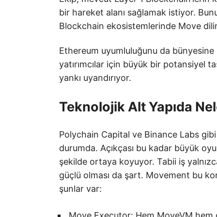
bir hareket alanı sağlamak istiyor. Bun
Blockchain ekosistemlerinde Move dilin
Ethereum uyumluluğunu da bünyesine ka
yatırımcılar için büyük bir potansiyel 
yankı uyandırıyor.
Teknolojik Alt Yapıda Nel
Polychain Capital ve Binance Labs gibi
durumda. Açıkçası bu kadar büyük oyunc
şekilde ortaya koyuyor. Tabii iş yalnızc
güçlü olması da şart. Movement bu konu
şunlar var:
Move Executor: Hem MoveVM hem d