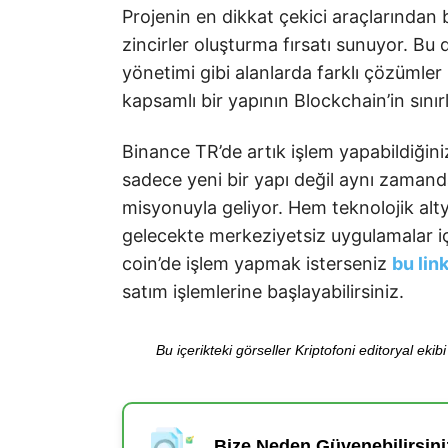
Projenin en dikkat çekici araçlarından b
zincirler oluşturma fırsatı sunuyor. Bu 
yönetimi gibi alanlarda farklı çözümler
kapsamlı bir yapının Blockchain’in sını
Binance TR’de artık işlem yapabildiğ
sadece yeni bir yapı değil aynı zamanda
misyonuyla geliyor. Hem teknolojik alty
gelecekte merkeziyetsiz uygulamalar iç
coin’de işlem yapmak isterseniz
bu lin
satım işlemlerine başlayabilirsiniz.
Bu içerikteki görseller Kriptofoni editoryal ek
Bize Neden Güvenebilirsini