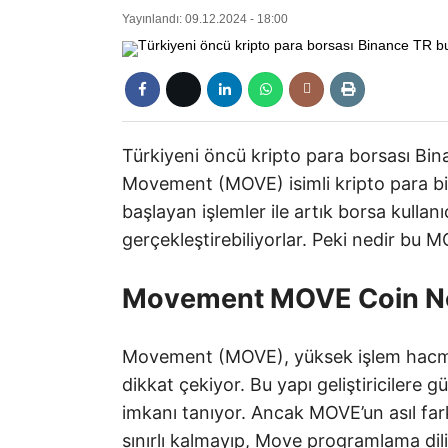
Yayınlandı: 09.12.2024 - 18:00
Türkiyeni öncü kripto para borsası Bi
Movement (MOVE) isimli kripto para biri
başlayan işlemler ile artık borsa kullanıc
gerçekleştirebiliyorlar. Peki nedir bu 
Movement MOVE Coin N
Movement (MOVE), yüksek işlem hacmi, 
dikkat çekiyor. Bu yapı geliştiricilere 
imkanı tanıyor. Ancak MOVE’un asıl fark
sınırlı kalmayıp, Move programlama dil