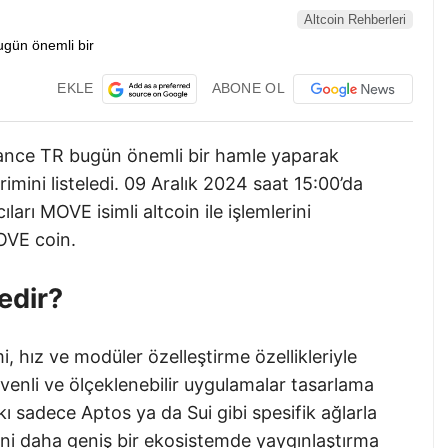
Altcoin Rehberleri
EKLE
ABONE OL
nance TR bugün önemli bir hamle yaparak
mini listeledi. 09 Aralık 2024 saat 15:00’da
ıları MOVE isimli altcoin ile işlemlerini
MOVE coin.
edir?
hız ve modüler özelleştirme özellikleriyle
güvenli ve ölçeklenebilir uygulamalar tasarlama
ı sadece Aptos ya da Sui gibi spesifik ağlarla
ini daha geniş bir ekosistemde yaygınlaştırma