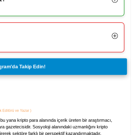
legram'da Takip Edin!
ik Editörü ve Yazar
)
bu yana kripto para alanında içerik üreten bir araştırmacı,
a gazetecisidir. Sosyoloji alanındaki uzmanlığını kripto
irerek sektöre farklı bir perspektif kazandırmaktadır.