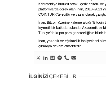
Kriptofoni’ye kurucu ortak, içerik editörü ve
platformlarda görev alan İnan, 2018–2023 yı
COINTURK’te editör ve yazar olarak çalıştı.
İnan, Bitcoin üzerine kaleme aldığı “Bitcoin
kıymetli bir katkıda bulundu. Akademik birik
Türkiye’de kripto para gazeteciliğinin bilinir 
İnan, yazarlık ve eğitimcilik faaliyetlerini 
çıkmaya devam etmektedir.
İLGİNİZİ
ÇEKEBİLİR