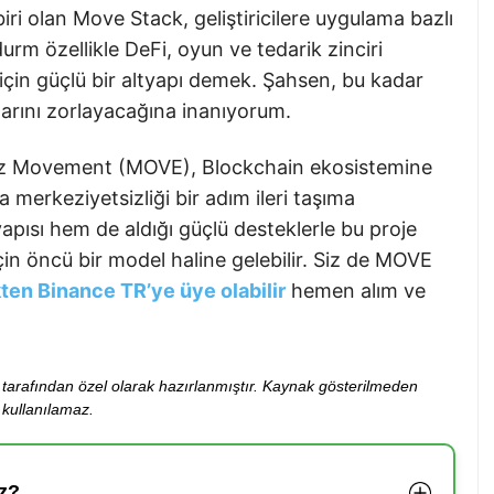
iri olan Move Stack, geliştiricilere uygulama bazlı
durm özellikle DeFi, oyun ve tedarik zinciri
 için güçlü bir altyapı demek. Şahsen, bu kadar
rlarını zorlayacağına inanıyorum.
iniz Movement (MOVE), Blockchain ekosistemine
 merkeziyetsizliği bir adım ileri taşıma
apısı hem de aldığı güçlü desteklerle bu proje
in öncü bir model haline gelebilir. Siz de MOVE
kten Binance TR’ye üye olabilir
hemen alım ve
ibi tarafından özel olarak hazırlanmıştır. Kaynak gösterilmeden
kullanılamaz.
z?