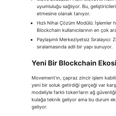
uyumluluğu sağlıyor. Bu, geliştiricil
etmesine olanak tanıyor.
Hızlı Nihai Çözüm Modülü: İşlemler hı
Blockchain kullanıcılarının en çok ara
Paylaşımlı Merkeziyetsiz Sıralayıcı: Z
sıralamasında adil bir yapı sunuyor.
Yeni Bir Blockchain Ekos
Movement’ın, çapraz zincir işlem kabiliye
yeni bir soluk getirdiği gerçeği var kar
modeliyle farklı token’ların ağ güvenli
kulağa teknik geliyor ama bu durum ek
geliyor.