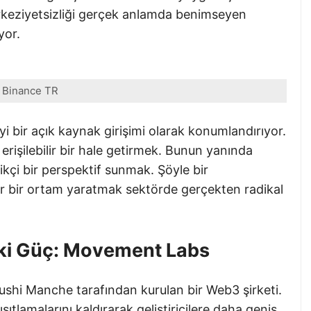
rkeziyetsizliği gerçek anlamda benimseyen
yor.
Binance TR
i bir açık kaynak girişimi olarak konumlandırıyor.
rişilebilir bir hale getirmek. Bunun yanında
kçi bir perspektif sunmak. Şöyle bir
ür bir ortam yaratmak sektörde gerçekten radikal
ki Güç: Movement Labs
hi Manche tarafından kurulan bir Web3 şirketi.
sıtlamalarını kaldırarak geliştiricilere daha geniş