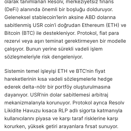
olarak tanımlanan Resolv, merkeziyetsiz finans
(DeFi) alanında önemli bir boşluğu dolduruyor.
Geleneksel stablecoin’lerin aksine ABD dolarına
sabitlenmiş USR coin’i doğrudan Ethereum (ETH) ve
Bitcoin (BTC) ile destekleniyor. Protokol, fiat para
rezervi veya aşırı teminat gerektirmeyen bir modelle
çalışıyor. Bunun yerine sürekli vadeli işlem
sözleşmeleriyle risk dengeleniyor.
Sistemin temel işleyişi ETH ve BTC’nin fiyat
hareketlerinin kısa vadeli sözleşmelerle hedge
ederek delta-nötr bir portföy oluşturulmasına
dayanıyor. USR’nin dolar sabitlemesi arbitraj
mekanizmalarıyla korunuyor. Protokol ayrıca Resolv
Likidite Havuzu kısaca RLP adlı sigorta katmanıyla
kullanıcılarını piyasa ve karşı taraf risklerine karşı
korurken, yüksek getiri arayanlara fırsat sunuyor.