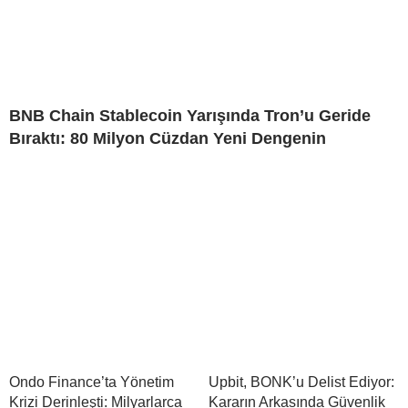
BNB Chain Stablecoin Yarışında Tron’u Geride
Bıraktı: 80 Milyon Cüzdan Yeni Dengenin
Ondo Finance’ta Yönetim
Upbit, BONK’u Delist Ediyor:
Krizi Derinleşti: Milyarlarca
Kararın Arkasında Güvenlik