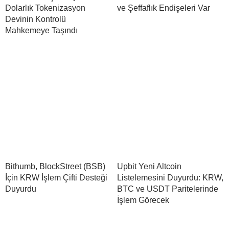
Dolarlık Tokenizasyon
ve Şeffaflık Endişeleri Var
Devinin Kontrolü
Mahkemeye Taşındı
Bithumb, BlockStreet (BSB)
Upbit Yeni Altcoin
İçin KRW İşlem Çifti Desteği
Listelemesini Duyurdu: KRW,
Duyurdu
BTC ve USDT Paritelerinde
İşlem Görecek