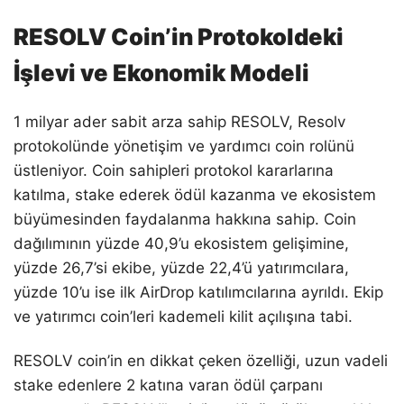
RESOLV Coin’in Protokoldeki
İşlevi ve Ekonomik Modeli
1 milyar ader sabit arza sahip RESOLV, Resolv
protokolünde yönetişim ve yardımcı coin rolünü
üstleniyor. Coin sahipleri protokol kararlarına
katılma, stake ederek ödül kazanma ve ekosistem
büyümesinden faydalanma hakkına sahip. Coin
dağılımının yüzde 40,9’u ekosistem gelişimine,
yüzde 26,7’si ekibe, yüzde 22,4’ü yatırımcılara,
yüzde 10’u ise ilk AirDrop katılımcılarına ayrıldı. Ekip
ve yatırımcı coin’leri kademeli kilit açılışına tabi.
RESOLV coin’in en dikkat çeken özelliği, uzun vadeli
stake edenlere 2 katına varan ödül çarpanı