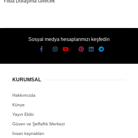
Yılda Dolaşıma Girecek
Sosyal medya hesaplarımızı keşfedin
KURUMSAL
Hakkımızda
Künye
Yayın Ekibi
Güven ve Şeffaflık Merkezi
İnsan kaynakları