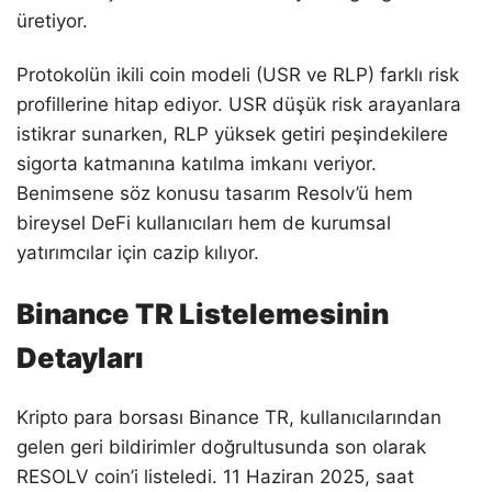
üretiyor.
Protokolün ikili coin modeli (USR ve RLP) farklı risk
profillerine hitap ediyor. USR düşük risk arayanlara
istikrar sunarken, RLP yüksek getiri peşindekilere
sigorta katmanına katılma imkanı veriyor.
Benimsene söz konusu tasarım Resolv’ü hem
bireysel DeFi kullanıcıları hem de kurumsal
yatırımcılar için cazip kılıyor.
Binance TR Listelemesinin
Detayları
Kripto para borsası Binance TR, kullanıcılarından
gelen geri bildirimler doğrultusunda son olarak
RESOLV coin’i listeledi. 11 Haziran 2025, saat