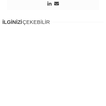
İLGİNİZİ
ÇEKEBİLİR