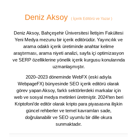
Deniz Aksoy
(
İçerik Editörü ve Yazar
)
Deniz Aksoy, Bahçeşehir Üniversitesi İletişim Fakültesi
Yeni Medya mezunu bir içerik editörüdür. Yayıncılık ve
arama odaklı içerik üretiminde anahtar kelime
araştırması, arama niyeti analizi, sayfa içi optimizasyon
ve SERP özelliklerine yönelik içerik kurgusu konularında
uzmanlaşmıştır.
2020–2023 döneminde WebFX (eski adıyla
WebpageFX) bünyesinde SEO içerik editörü olarak
görev yapan Aksoy, farklı sektörlerdeki markalar için
web ve sosyal medya metinleri üretmiştir. 2024’ten beri
Kriptofoni’de editör olarak kripto para piyasasına ilişkin
güncel rehberler ve temel kavramları sade,
doğrulanabilir ve SEO uyumlu bir dille okura
sunmaktadır.