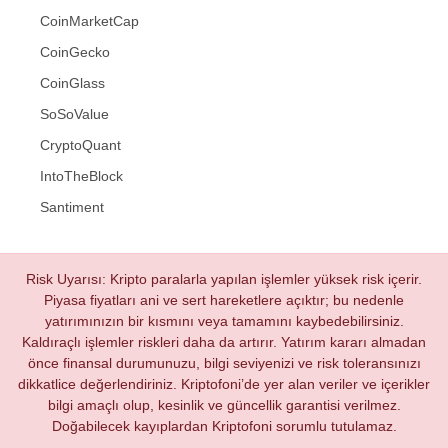
CoinMarketCap
CoinGecko
CoinGlass
SoSoValue
CryptoQuant
IntoTheBlock
Santiment
Risk Uyarısı: Kripto paralarla yapılan işlemler yüksek risk içerir.
Piyasa fiyatları ani ve sert hareketlere açıktır; bu nedenle
yatırımınızın bir kısmını veya tamamını kaybedebilirsiniz.
Kaldıraçlı işlemler riskleri daha da artırır. Yatırım kararı almadan
önce finansal durumunuzu, bilgi seviyenizi ve risk toleransınızı
dikkatlice değerlendiriniz. Kriptofoni’de yer alan veriler ve içerikler
bilgi amaçlı olup, kesinlik ve güncellik garantisi verilmez.
Doğabilecek kayıplardan Kriptofoni sorumlu tutulamaz.