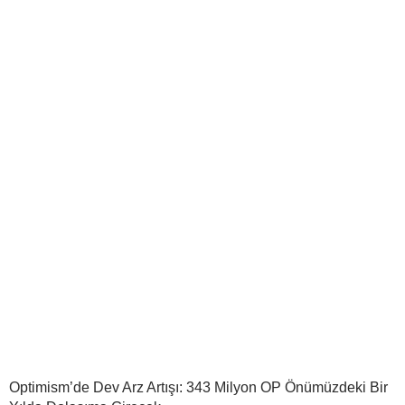
Optimism’de Dev Arz Artışı: 343 Milyon OP Önümüzdeki Bir