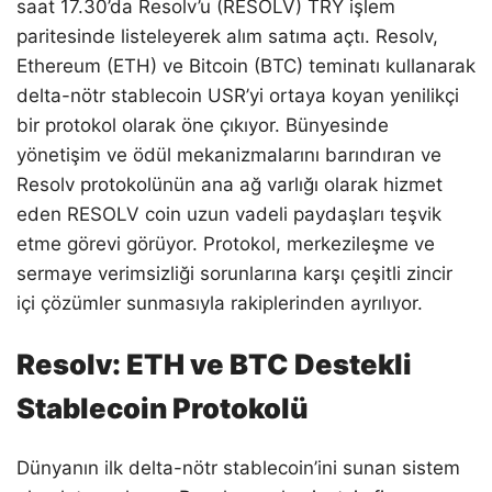
saat 17.30’da Resolv’u (RESOLV) TRY işlem
paritesinde listeleyerek alım satıma açtı. Resolv,
Ethereum (ETH) ve Bitcoin (BTC) teminatı kullanarak
delta-nötr stablecoin USR’yi ortaya koyan yenilikçi
bir protokol olarak öne çıkıyor. Bünyesinde
yönetişim ve ödül mekanizmalarını barındıran ve
Resolv protokolünün ana ağ varlığı olarak hizmet
eden RESOLV coin uzun vadeli paydaşları teşvik
etme görevi görüyor. Protokol, merkezileşme ve
sermaye verimsizliği sorunlarına karşı çeşitli zincir
içi çözümler sunmasıyla rakiplerinden ayrılıyor.
Resolv: ETH ve BTC Destekli
Stablecoin Protokolü
Dünyanın ilk delta-nötr stablecoin’ini sunan sistem