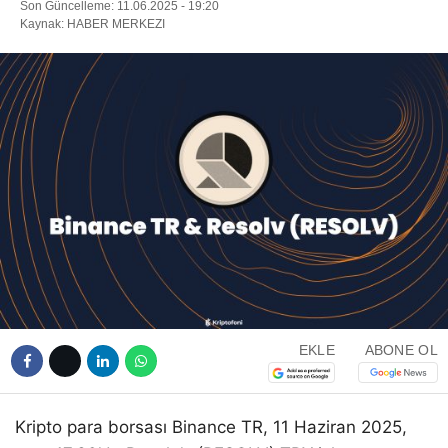
Son Güncelleme: 11.06.2025 - 19:20
Kaynak: HABER MERKEZI
EKLE
ABONE OL
Kripto para borsası Binance TR, 11 Haziran 2025,