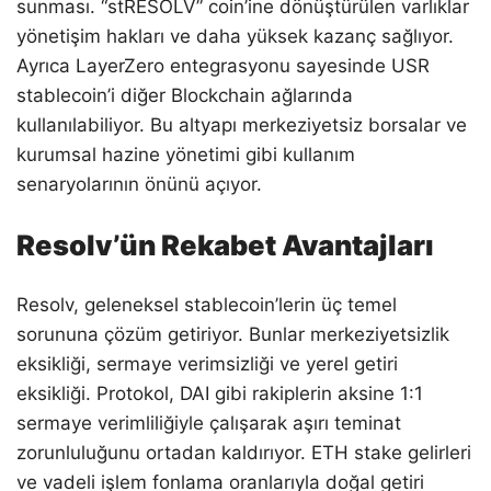
sunması. “stRESOLV” coin’ine dönüştürülen varlıklar
yönetişim hakları ve daha yüksek kazanç sağlıyor.
Ayrıca LayerZero entegrasyonu sayesinde USR
stablecoin’i diğer Blockchain ağlarında
kullanılabiliyor. Bu altyapı merkeziyetsiz borsalar ve
kurumsal hazine yönetimi gibi kullanım
senaryolarının önünü açıyor.
Resolv’ün Rekabet Avantajları
Resolv, geleneksel stablecoin’lerin üç temel
sorununa çözüm getiriyor. Bunlar merkeziyetsizlik
eksikliği, sermaye verimsizliği ve yerel getiri
eksikliği. Protokol, DAI gibi rakiplerin aksine 1:1
sermaye verimliliğiyle çalışarak aşırı teminat
zorunluluğunu ortadan kaldırıyor. ETH stake gelirleri
ve vadeli işlem fonlama oranlarıyla doğal getiri