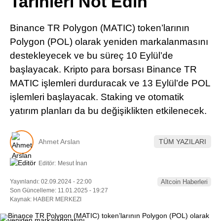
Tarihleri Not Edin
Pinterest
Binance TR Polygon (MATIC) token’larının
LinkedIn
Polygon (POL) olarak yeniden markalanmasını
destekleyecek ve bu süreç 10 Eylül’de
Telegram
başlayacak. Kripto para borsası Binance TR
MATIC işlemleri durduracak ve 13 Eylül’de POL
işlemleri başlayacak. Staking ve otomatik
yatırım planları da bu değişiklikten etkilenecek.
Ahmet Arslan
TÜM YAZILARI
Editör:
Mesut İnan
Yayınlandı: 02.09.2024 - 22:00
Altcoin Haberleri
Son Güncelleme: 11.01.2025 - 19:27
Kaynak: HABER MERKEZI