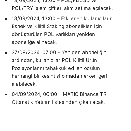
13/09/2024, 13:00 – POL/FDUSD ve
POL/TRY işlem çiftleri alım satıma açılacak.
13/09/2024, 13:00 – Etkilenen kullanıcıların
Esnek ve Kilitli Staking abonelikleri için
dönüştürülen POL varlıkları yeniden
aboneliğe alınacak.
27/09/2024, 07:00 – Yeniden aboneliğin
ardından, kullanıcılar POL Kilitli Ürün
Pozisyonlarını tahakkuk edilen ödülün
herhangi bir kesintisi olmadan erken geri
alabilecek.
04/09/2024, 06:00 – MATIC Binance TR
Otomatik Yatırım listesinden çıkarılacak.