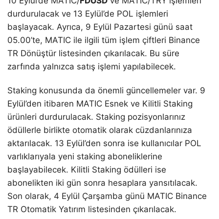
10 Eylül’de MATIC/
FDUSD
ve MATIC/TRY işlemleri
durdurulacak ve 13 Eylül’de POL işlemleri
başlayacak. Ayrıca, 9 Eylül Pazartesi günü saat
05.00’te, MATIC ile ilgili tüm işlem çiftleri Binance
TR Dönüştür listesinden çıkarılacak. Bu süre
zarfında yalnızca satış işlemi yapılabilecek.
Staking konusunda da önemli güncellemeler var. 9
Eylül’den itibaren MATIC Esnek ve Kilitli Staking
ürünleri durdurulacak. Staking pozisyonlarınız
ödüllerle birlikte otomatik olarak cüzdanlarınıza
aktarılacak. 13 Eylül’den sonra ise kullanıcılar POL
varlıklarıyala yeni staking aboneliklerine
başlayabilecek. Kilitli Staking ödülleri ise
abonelikten iki gün sonra hesaplara yansıtılacak.
Son olarak, 4 Eylül Çarşamba günü MATIC Binance
TR Otomatik Yatırım listesinden çıkarılacak.