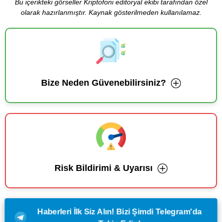
Bu içerikteki görseller Kriptofoni editoryal ekibi tarafından özel
olarak hazırlanmıştır. Kaynak gösterilmeden kullanılamaz.
Bize Neden Güvenebilirsiniz?
Risk Bildirimi & Uyarısı
Haberleri İlk Siz Alın! Bizi Şimdi Telegram'da