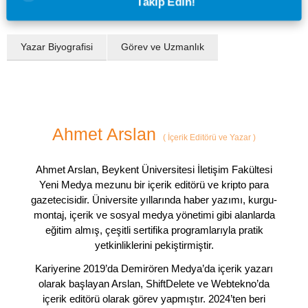
Takip Edin!
Yazar Biyografisi
Görev ve Uzmanlık
Ahmet Arslan
(
İçerik Editörü ve Yazar
)
Ahmet Arslan, Beykent Üniversitesi İletişim Fakültesi
Yeni Medya mezunu bir içerik editörü ve kripto para
gazetecisidir. Üniversite yıllarında haber yazımı, kurgu-
montaj, içerik ve sosyal medya yönetimi gibi alanlarda
eğitim almış, çeşitli sertifika programlarıyla pratik
yetkinliklerini pekiştirmiştir.
Kariyerine 2019’da Demirören Medya’da içerik yazarı
olarak başlayan Arslan, ShiftDelete ve Webtekno’da
içerik editörü olarak görev yapmıştır. 2024’ten beri