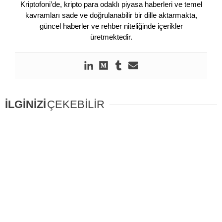
Kriptofoni’de, kripto para odaklı piyasa haberleri ve temel
kavramları sade ve doğrulanabilir bir dille aktarmakta,
güncel haberler ve rehber niteliğinde içerikler
üretmektedir.
İLGİNİZİ
ÇEKEBİLİR