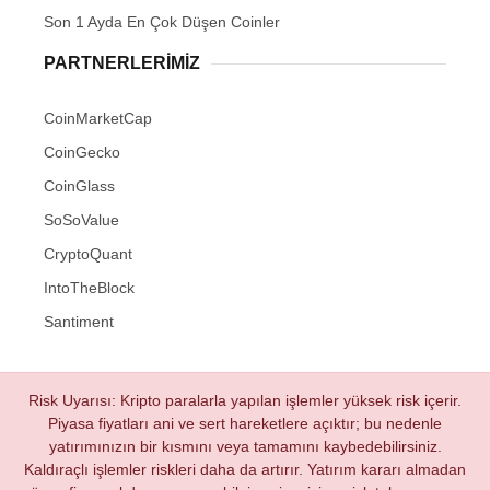
Son 1 Ayda En Çok Düşen Coinler
PARTNERLERIMIZ
CoinMarketCap
CoinGecko
CoinGlass
SoSoValue
CryptoQuant
IntoTheBlock
Santiment
Risk Uyarısı: Kripto paralarla yapılan işlemler yüksek risk içerir.
Piyasa fiyatları ani ve sert hareketlere açıktır; bu nedenle
yatırımınızın bir kısmını veya tamamını kaybedebilirsiniz.
Kaldıraçlı işlemler riskleri daha da artırır. Yatırım kararı almadan