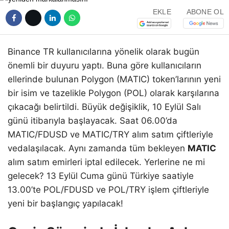
EKLE
ABONE OL
Binance TR kullanıcılarına yönelik olarak bugün
önemli bir duyuru yaptı. Buna göre kullanıcıların
ellerinde bulunan Polygon (MATIC) token’larının yeni
bir isim ve tazelikle Polygon (POL) olarak karşılarına
çıkacağı belirtildi. Büyük değişiklik, 10 Eylül Salı
günü itibarıyla başlayacak. Saat 06.00’da
MATIC/FDUSD ve MATIC/TRY alım satım çiftleriyle
vedalaşılacak. Aynı zamanda tüm bekleyen
MATIC
alım satım emirleri iptal edilecek. Yerlerine ne mi
gelecek? 13 Eylül Cuma günü Türkiye saatiyle
13.00’te POL/FDUSD ve POL/TRY işlem çiftleriyle
yeni bir başlangıç yapılacak!