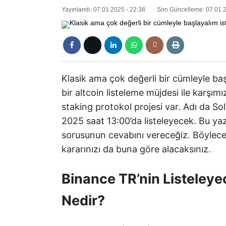
Yayınlandı: 07.01.2025 - 22:38
Son Güncelleme: 07.01.2
Klasik ama çok değerli bir cümleyle ba
bir altcoin listeleme müjdesi ile karşım
staking protokol projesi var. Adı da S
2025 saat 13:00’da listeleyecek. Bu yaz
sorusunun cevabını vereceğiz. Böylece 
kararınızı da buna göre alacaksınız.
Binance TR’nin Listeleye
Nedir?