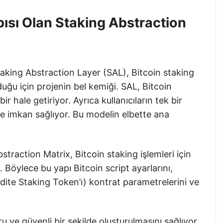
pısı Olan Staking Abstraction
taking Abstraction Layer (SAL), Bitcoin staking
duğu için projenin bel kemiği. SAL, Bitcoin
ir hale getiriyor. Ayrıca kullanıcıların tek bir
 imkan sağlıyor. Bu modelin elbette ana
straction Matrix, Bitcoin staking işlemleri için
r. Böylece bu yapı Bitcoin script ayarlarını,
idite Staking Token’ı) kontrat parametrelerini ve
 ve güvenli bir şekilde oluşturulmasını sağlıyor.