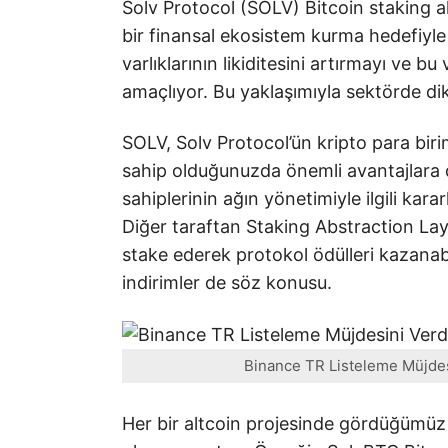
Solv Protocol (SOLV) Bitcoin staking a
bir finansal ekosistem kurma hedefiyle
varlıklarının likiditesini artırmayı ve bu
amaçlıyor. Bu yaklaşımıyla sektörde di
SOLV, Solv Protocol’ün kripto para biri
sahip olduğunuzda önemli avantajlara 
sahiplerinin ağın yönetimiyle ilgili kara
Diğer taraftan Staking Abstraction La
stake ederek protokol ödülleri kazanabi
indirimler de söz konusu.
Binance TR Listeleme Müjdesi
Her bir altcoin projesinde gördüğümüz ü