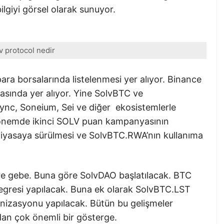
ilgiyi görsel olarak sunuyor.
v protocol nedir
 para borsalarında listelenmesi yer alıyor. Binance
rasında yer alıyor. Yine SolvBTC ve
ync, Soneium, Sei ve diğer ekosistemlerle
dönemde ikinci SOLV puan kampanyasının
n piyasaya sürülmesi ve SolvBTC.RWA’nın kullanıma
zlere gebe. Buna göre SolvDAO başlatılacak. BTC
tegresi yapılacak. Buna ek olarak SolvBTC.LST
nizasyonu yapılacak. Bütün bu gelişmeler
dan çok önemli bir gösterge.