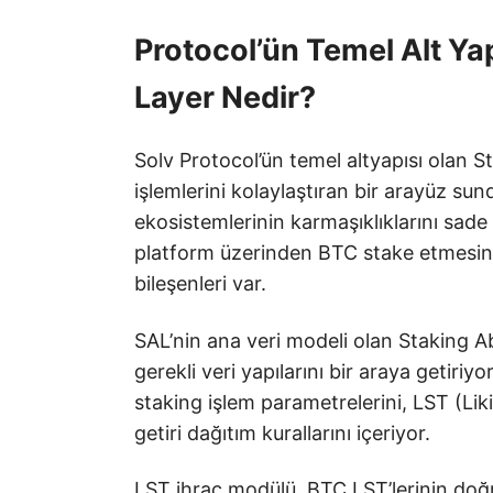
Protocol’ün Temel Alt Ya
Layer Nedir?
Solv Protocol’ün temel altyapısı olan S
işlemlerini kolaylaştıran bir arayüz sun
ekosistemlerinin karmaşıklıklarını sade b
platform üzerinden BTC stake etmesine
bileşenleri var.
SAL’nin ana veri modeli olan Staking Ab
gerekli veri yapılarını bir araya getiriyo
staking işlem parametrelerini, LST (Lik
getiri dağıtım kurallarını içeriyor.
LST ihraç modülü, BTC LST’lerinin doğru