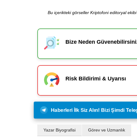
Bu içerikteki görseller Kriptofoni editoryal ek
Bize Neden Güvenebilirsini
Risk Bildirimi & Uyarısı
Haberleri İlk Siz Alın! Bizi Şimdi Te
Yazar Biyografisi
Görev ve Uzmanlık