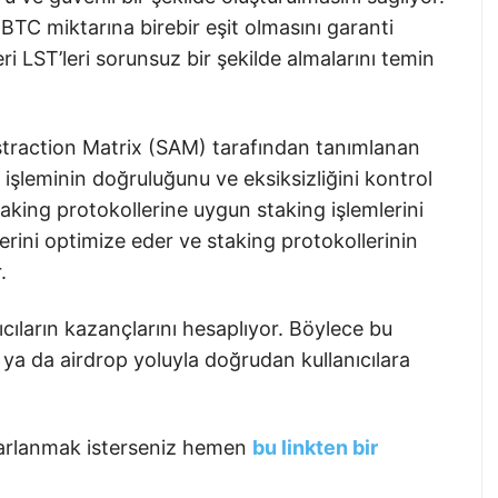
BTC miktarına birebir eşit olmasını garanti
eri LST’leri sorunsuz bir şekilde almalarını temin
straction Matrix (SAM) tarafından tanımlanan
işleminin doğruluğunu ve eksiksizliğini kontrol
staking protokollerine uygun staking işlemlerini
rini optimize eder ve staking protokollerinin
.
nıcıların kazançlarını hesaplıyor. Böylece bu
r ya da airdrop yoluyla doğrudan kullanıcılara
ararlanmak isterseniz hemen
bu linkten bir