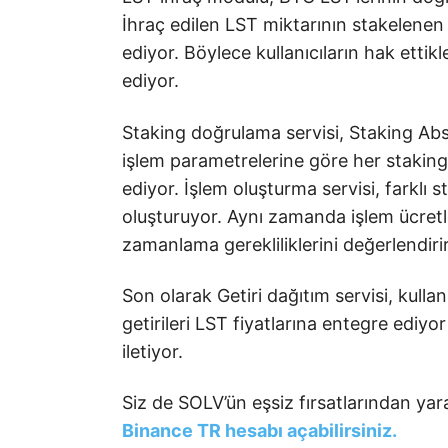
İhraç edilen LST miktarının stakelenen 
ediyor. Böylece kullanıcıların hak ettikl
ediyor.
Staking doğrulama servisi, Staking Ab
işlem parametrelerine göre her staking 
ediyor. İşlem oluşturma servisi, farklı 
oluşturuyor. Aynı zamanda işlem ücretle
zamanlama gerekliliklerini değerlendirir
Son olarak Getiri dağıtım servisi, kulla
getirileri LST fiyatlarına entegre ediyo
iletiyor.
Siz de SOLV’ün eşsiz fırsatlarından y
Binance TR hesabı açabilirsiniz.