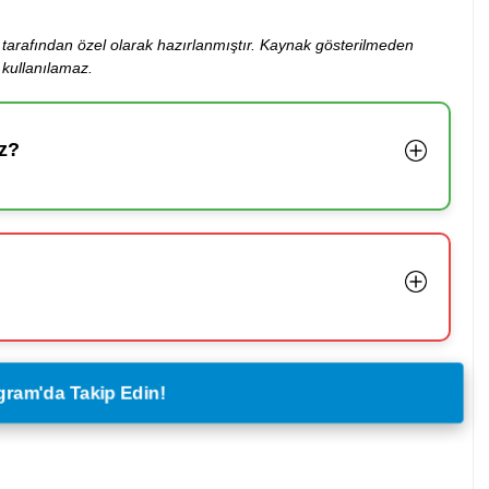
ibi tarafından özel olarak hazırlanmıştır. Kaynak gösterilmeden
kullanılamaz.
z?
legram'da Takip Edin!