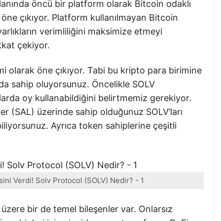
lanında öncü bir platform olarak Bitcoin odaklı
 öne çıkıyor. Platform kullanılmayan Bitcoin
 varlıkların verimliliğini maksimize etmeyi
kkat çekiyor.
mi olarak öne çıkıyor. Tabi bu kripto para birimine
da sahip oluyorsunuz. Öncelikle SOLV
rlarda oy kullanabildiğini belirtmemiz gerekiyor.
yer (SAL) üzerinde sahip olduğunuz SOLV’ları
liyorsunuz. Ayrıca token sahiplerine çeşitli
ni Verdi! Solv Protocol (SOLV) Nedir? - 1
zere bir de temel bileşenler var. Onlarsız