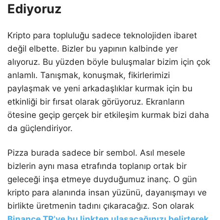
Ediyoruz
Kripto para topluluğu sadece teknolojiden ibaret
değil elbette. Bizler bu yapının kalbinde yer
alıyoruz. Bu yüzden böyle buluşmalar bizim için çok
anlamlı. Tanışmak, konuşmak, fikirlerimizi
paylaşmak ve yeni arkadaşlıklar kurmak için bu
etkinliği bir fırsat olarak görüyoruz. Ekranların
ötesine geçip gerçek bir etkileşim kurmak bizi daha
da güçlendiriyor.
Pizza burada sadece bir sembol. Asıl mesele
bizlerin aynı masa etrafında toplanıp ortak bir
geleceği inşa etmeye duyduğumuz inanç. O gün
kripto para alanında insan yüzünü, dayanışmayı ve
birlikte üretmenin tadını çıkaracağız. Son olarak
Binance TR’ye bu linkten ulaşacağınızı belirterek