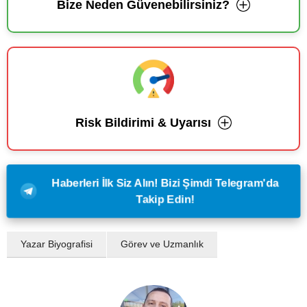
Bize Neden Güvenebilirsiniz?
Risk Bildirimi & Uyarısı
Haberleri İlk Siz Alın! Bizi Şimdi Telegram'da
Takip Edin!
Yazar Biyografisi
Görev ve Uzmanlık