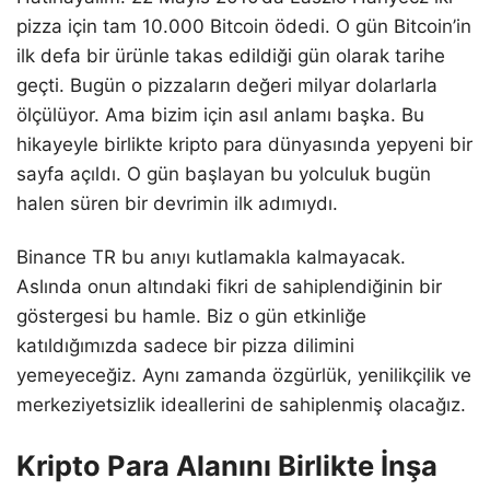
pizza için tam 10.000 Bitcoin ödedi. O gün Bitcoin’in
ilk defa bir ürünle takas edildiği gün olarak tarihe
geçti. Bugün o pizzaların değeri milyar dolarlarla
ölçülüyor. Ama bizim için asıl anlamı başka. Bu
hikayeyle birlikte kripto para dünyasında yepyeni bir
sayfa açıldı. O gün başlayan bu yolculuk bugün
halen süren bir devrimin ilk adımıydı.
Binance TR bu anıyı kutlamakla kalmayacak.
Aslında onun altındaki fikri de sahiplendiğinin bir
göstergesi bu hamle. Biz o gün etkinliğe
katıldığımızda sadece bir pizza dilimini
yemeyeceğiz. Aynı zamanda özgürlük, yenilikçilik ve
merkeziyetsizlik ideallerini de sahiplenmiş olacağız.
Kripto Para Alanını Birlikte İnşa