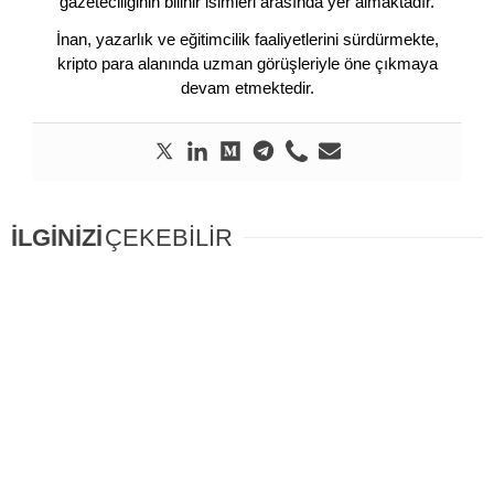
gazeteciliğinin bilinir isimleri arasında yer almaktadır.
İnan, yazarlık ve eğitimcilik faaliyetlerini sürdürmekte,
kripto para alanında uzman görüşleriyle öne çıkmaya
devam etmektedir.
İLGİNİZİ
ÇEKEBİLİR