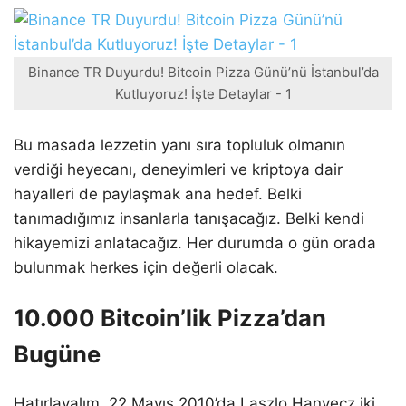
Binance TR Duyurdu! Bitcoin Pizza Günü’nü İstanbul’da
Kutluyoruz! İşte Detaylar - 1
Bu masada lezzetin yanı sıra topluluk olmanın
verdiği heyecanı, deneyimleri ve kriptoya dair
hayalleri de paylaşmak ana hedef. Belki
tanımadığımız insanlarla tanışacağız. Belki kendi
hikayemizi anlatacağız. Her durumda o gün orada
bulunmak herkes için değerli olacak.
10.000 Bitcoin’lik Pizza’dan
Bugüne
Hatırlayalım. 22 Mayıs 2010’da Laszlo Hanyecz iki