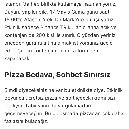
İstanbul’da hep birlikte kutlamaya hazırlanıyoruz.
Duyuru yapıldı bile. 17 Mayıs Cuma günü saat
15.00’te Ataşehir’deki De Marke’de buluşuyoruz.
Etkinlik sadece Binance TR kullanıcılarına açık ve
kontenjan da 200 kişi ile sınırlı. O yüzden yerinizi
önceden garanti altına almak istiyorsanız acele
edin. Çünkü kontenjan dolunca form hemen
kapanacak.
Pizza Bedava, Sohbet Sınırsız
Şimdi diyeceksiniz ne var bu etkinlikte diye. Etkinlik
boyunca ücretsiz pizza ve soft içecek ikramı sizi
bekliyor. Tabii şunu da vurgulamadan
geçemeyeceğim. Bu buluşmada pizzadan çok daha
fazlasını bulacağız.