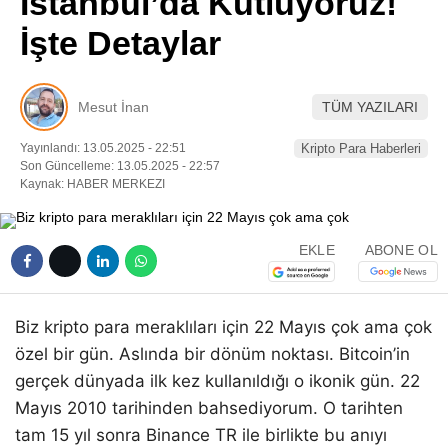
İstanbul’da Kutluyoruz!
Pinterest
İşte Detaylar
LinkedIn
Mesut İnan
TÜM YAZILARI
Telegram
Yayınlandı: 13.05.2025 - 22:51
Kripto Para Haberleri
Son Güncelleme: 13.05.2025 - 22:57
Kaynak: HABER MERKEZI
EKLE
ABONE OL
Biz kripto para meraklıları için 22 Mayıs çok ama çok
özel bir gün. Aslında bir dönüm noktası. Bitcoin’in
gerçek dünyada ilk kez kullanıldığı o ikonik gün. 22
Mayıs 2010 tarihinden bahsediyorum. O tarihten
tam 15 yıl sonra Binance TR ile birlikte bu anıyı