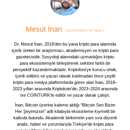
Mesut İnan
(
İçerik Editörü ve Yazar
)
Dr. Mesut İnan, 2018’den bu yana kripto para alanında
içerik üreten bir araştırmacı, akademisyen ve kripto para
gazetecisidir. Sosyoloji alanındaki uzmanlığını kripto
para ekosistemiyle birleştirerek sektöre farklı bir
perspektif kazandırmaktadır. Kriptofoni’ye kurucu ortak,
içerik editörü ve yazarı olarak katılmadan önce çeşitli
kripto para medya platformlarda görev alan İnan, 2018–
2023 yılları arasında Kriptokoin’de, 2023–2024 arasında
ise COINTURK’te editör ve yazar olarak çalıştı.
İnan, Bitcoin üzerine kaleme aldığı “Bitcoin Sen Bizim
Her Şeyimizsin” adlı kitabıyla ekosisteme kıymetli bir
katkıda bulundu. Akademik birikiminin yanı sıra düzenli
analiz, haber ve yorumlarıyla Türkiye’de kripto para