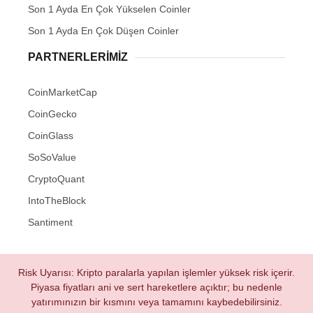
Son 1 Ayda En Çok Yükselen Coinler
Son 1 Ayda En Çok Düşen Coinler
PARTNERLERIMIZ
CoinMarketCap
CoinGecko
CoinGlass
SoSoValue
CryptoQuant
IntoTheBlock
Santiment
Risk Uyarısı: Kripto paralarla yapılan işlemler yüksek risk içerir.
Piyasa fiyatları ani ve sert hareketlere açıktır; bu nedenle
yatırımınızın bir kısmını veya tamamını kaybedebilirsiniz.