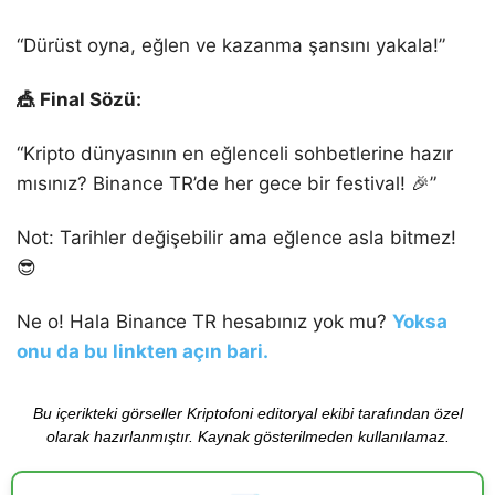
“Dürüst oyna, eğlen ve kazanma şansını yakala!”
🎪 Final Sözü:
“Kripto dünyasının en eğlenceli sohbetlerine hazır
mısınız? Binance TR’de her gece bir festival! 🎉”
Not: Tarihler değişebilir ama eğlence asla bitmez!
😎
Ne o! Hala Binance TR hesabınız yok mu?
Yoksa
onu da bu linkten açın bari.
Bu içerikteki görseller Kriptofoni editoryal ekibi tarafından özel
olarak hazırlanmıştır. Kaynak gösterilmeden kullanılamaz.