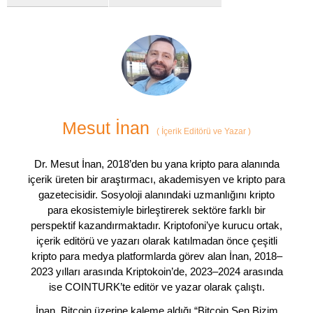
Mesut İnan
(
İçerik Editörü ve Yazar
)
Dr. Mesut İnan, 2018’den bu yana kripto para alanında
içerik üreten bir araştırmacı, akademisyen ve kripto para
gazetecisidir. Sosyoloji alanındaki uzmanlığını kripto
para ekosistemiyle birleştirerek sektöre farklı bir
perspektif kazandırmaktadır. Kriptofoni’ye kurucu ortak,
içerik editörü ve yazarı olarak katılmadan önce çeşitli
kripto para medya platformlarda görev alan İnan, 2018–
2023 yılları arasında Kriptokoin’de, 2023–2024 arasında
ise COINTURK’te editör ve yazar olarak çalıştı.
İnan, Bitcoin üzerine kaleme aldığı “Bitcoin Sen Bizim