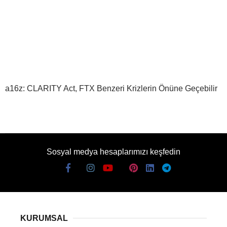
a16z: CLARITY Act, FTX Benzeri Krizlerin Önüne Geçebilir
Sosyal medya hesaplarımızı keşfedin
KURUMSAL