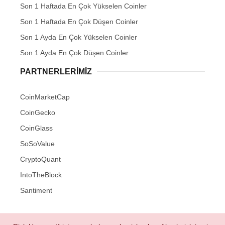
Son 1 Haftada En Çok Yükselen Coinler
Son 1 Haftada En Çok Düşen Coinler
Son 1 Ayda En Çok Yükselen Coinler
Son 1 Ayda En Çok Düşen Coinler
PARTNERLERIMIZ
CoinMarketCap
CoinGecko
CoinGlass
SoSoValue
CryptoQuant
IntoTheBlock
Santiment