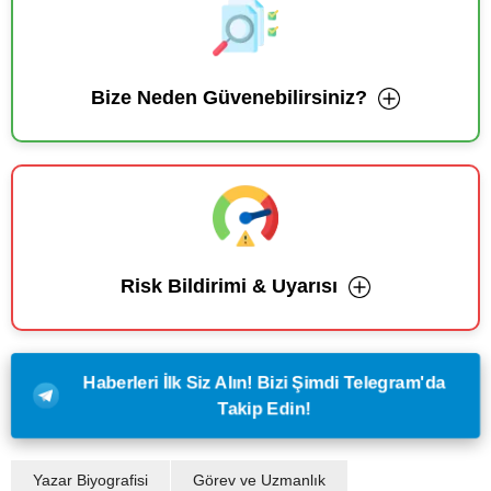
Bize Neden Güvenebilirsiniz?
Risk Bildirimi & Uyarısı
Haberleri İlk Siz Alın! Bizi Şimdi Telegram'da
Takip Edin!
Yazar Biyografisi
Görev ve Uzmanlık