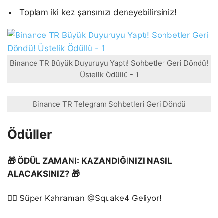
Toplam iki kez şansınızı deneyebilirsiniz!
Binance TR Büyük Duyuruyu Yaptı! Sohbetler Geri Döndü!
Üstelik Ödüllü - 1
Binance TR Telegram Sohbetleri Geri Döndü
Ödüller
🎁 ÖDÜL ZAMANI: KAZANDIĞINIZI NASIL
ALACAKSINIZ? 🎁
🦸‍♂️ Süper Kahraman @Squake4 Geliyor!