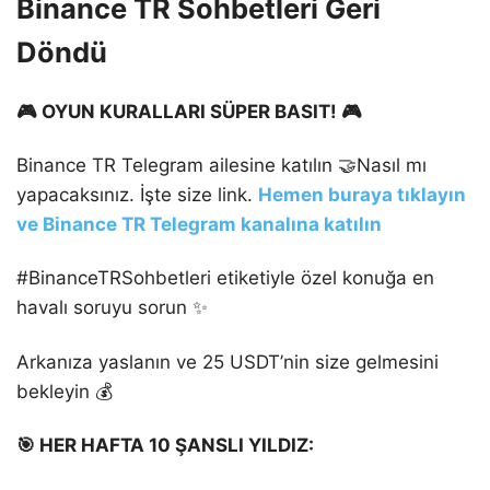
Binance TR Sohbetleri Geri
Döndü
🎮 OYUN KURALLARI SÜPER BASIT! 🎮
Binance TR Telegram ailesine katılın 🤝Nasıl mı
yapacaksınız. İşte size link.
Hemen buraya tıklayın
ve Binance TR Telegram kanalına katılın
#BinanceTRSohbetleri etiketiyle özel konuğa en
havalı soruyu sorun ✨
Arkanıza yaslanın ve 25 USDT’nin size gelmesini
bekleyin 💰
🎯 HER HAFTA 10 ŞANSLI YILDIZ: