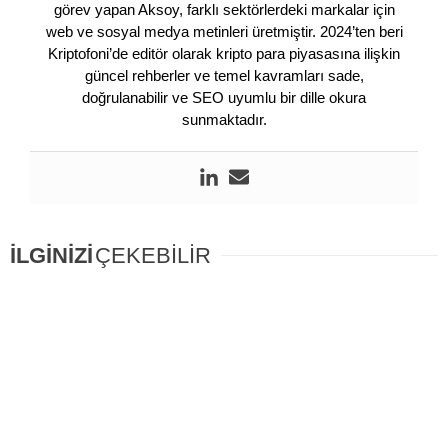
görev yapan Aksoy, farklı sektörlerdeki markalar için
web ve sosyal medya metinleri üretmiştir. 2024’ten beri
Kriptofoni’de editör olarak kripto para piyasasına ilişkin
güncel rehberler ve temel kavramları sade,
doğrulanabilir ve SEO uyumlu bir dille okura
sunmaktadır.
İLGİNİZİ
ÇEKEBİLİR