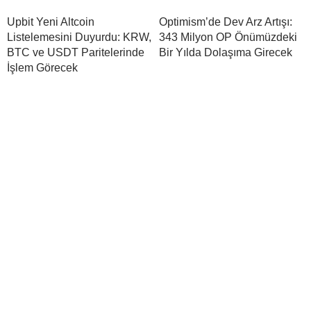
Upbit Yeni Altcoin
Optimism’de Dev Arz Artışı:
Listelemesini Duyurdu: KRW,
343 Milyon OP Önümüzdeki
BTC ve USDT Paritelerinde
Bir Yılda Dolaşıma Girecek
İşlem Görecek