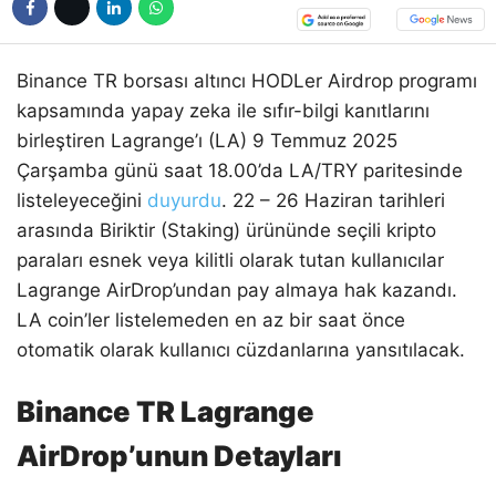
Binance TR borsası altıncı HODLer Airdrop programı
kapsamında yapay zeka ile sıfır-bilgi kanıtlarını
birleştiren Lagrange’ı (LA) 9 Temmuz 2025
Çarşamba günü saat 18.00’da LA/TRY paritesinde
listeleyeceğini
duyurdu
. 22 – 26 Haziran tarihleri
arasında Biriktir (Staking) ürününde seçili kripto
paraları esnek veya kilitli olarak tutan kullanıcılar
Lagrange AirDrop’undan pay almaya hak kazandı.
LA coin’ler listelemeden en az bir saat önce
otomatik olarak kullanıcı cüzdanlarına yansıtılacak.
Binance TR Lagrange
AirDrop’unun Detayları