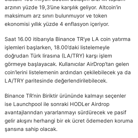
arzının yüzde 19,3’üne karşılık geliyor. Altcoin’in
maksimum arz sınırı bulunmuyor ve token
ekonomisi yıllık yüzde 4 enflasyon içeriyor.
Saat 16.00 itibarıyla Binance TR’ye LA coin yatırma
işlemleri başlarken, 18.00’daki listelemeyle
doğrudan Türk lirasına (LA/TRY) karşı işlem
görmeye başlayacak. Kullanıcılar AirDrop’tan gelen
coin’lerini listelemenin ardından çekilebilecek ya da
LA/TRY paritesinde değerlendirilebilecek.
Binance TR’nin Biriktir ürününde kalmayı seçenler
ise Launchpool ile sonraki HODLer Airdrop
avantajlarından yararlanmayı sürdürecek ve pasif
gelir akışını herhangi bir ek ücret ödemeden koruma
şansına sahip olacak.