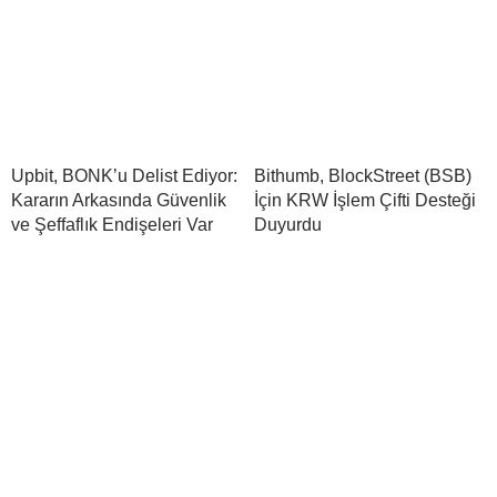
Upbit, BONK’u Delist Ediyor:
Bithumb, BlockStreet (BSB)
Kararın Arkasında Güvenlik
İçin KRW İşlem Çifti Desteği
ve Şeffaflık Endişeleri Var
Duyurdu