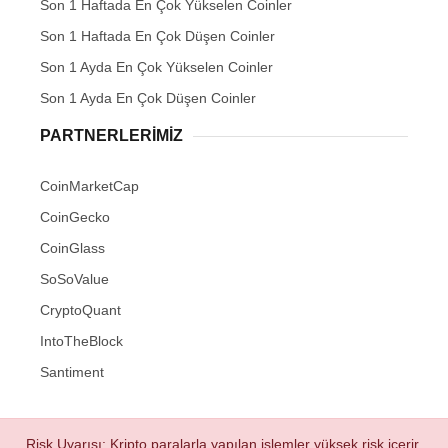
Son 1 Haftada En Çok Yükselen Coinler
Son 1 Haftada En Çok Düşen Coinler
Son 1 Ayda En Çok Yükselen Coinler
Son 1 Ayda En Çok Düşen Coinler
PARTNERLERIMIZ
CoinMarketCap
CoinGecko
CoinGlass
SoSoValue
CryptoQuant
IntoTheBlock
Santiment
Risk Uyarısı: Kripto paralarla yapılan işlemler yüksek risk içerir.