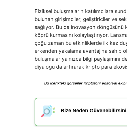
Fiziksel buluşmaların katılımcılara sund
bulunan girişimciler, geliştiriciler ve sek
sağlıyor. Bu da inovasyon döngüsünü kı
köprü kurmasını kolaylaştırıyor. Lansman
çoğu zaman bu etkinliklerde ilk kez du
erkenden yakalama avantajına sahip olu
buluşmalar yalnızca bilgi paylaşımını d
diyalogu da artırarak kripto para ekosi
Bu içerikteki görseller Kriptofoni editoryal ek
Bize Neden Güvenebilirsini