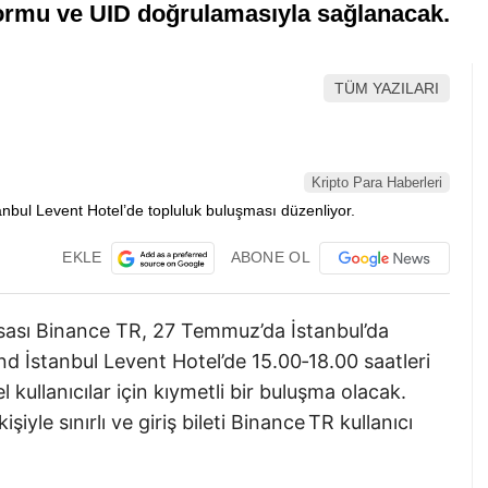
t formu ve UID doğrulamasıyla sağlanacak.
TÜM YAZILARI
Kripto Para Haberleri
EKLE
ABONE OL
rsası Binance TR, 27 Temmuz’da İstanbul’da
 İstanbul Levent Hotel’de 15.00‑18.00 saatleri
l kullanıcılar için kıymetli bir buluşma olacak.
şiyle sınırlı ve giriş bileti Binance TR kullanıcı