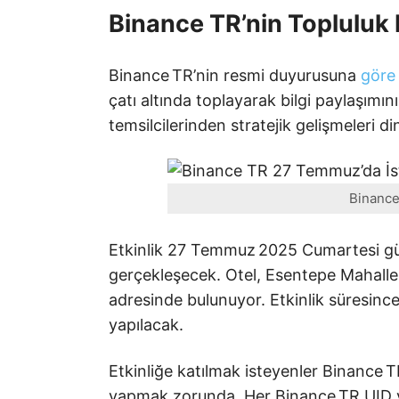
Binance TR’nin Topluluk 
Binance TR’nin resmi duyurusuna
göre
çatı altında toplayarak bilgi paylaşımın
temsilcilerinden stratejik gelişmeleri di
Binance
Etkinlik 27 Temmuz 2025 Cumartesi g
gerçekleşecek. Otel, Esentepe Mahalle
adresinde bulunuyor. Etkinlik süresince
yapılacak.
Etkinliğe katılmak isteyenler Binance T
yapmak zorunda. Her Binance TR UID yal