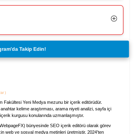
legram'da Takip Edin!
zar
)
im Fakültesi Yeni Medya mezunu bir içerik editörüdür.
anahtar kelime araştırması, arama niyeti analizi, sayfa içi
 içerik kurgusu konularında uzmanlaşmıştır.
ebpageFX) bünyesinde SEO içerik editörü olarak görev
çin web ve sosyal medya metinleri üretmiştir. 2024’ten