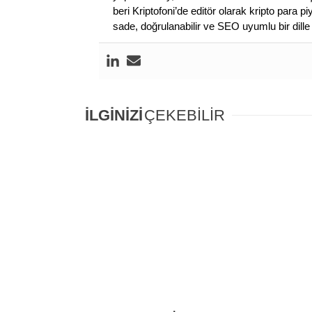
beri Kriptofoni’de editör olarak kripto para 
sade, doğrulanabilir ve SEO uyumlu bir dill
İLGİNİZİ
ÇEKEBİLİR