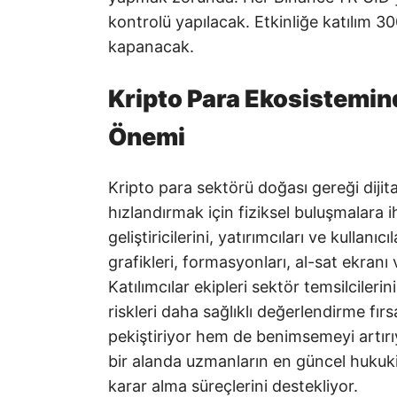
kontrolü yapılacak. Etkinliğe katılım 300 
kapanacak.
Kripto Para Ekosistemi
Önemi
Kripto para sektörü doğası gereği dijital 
hızlandırmak için fiziksel buluşmalara 
geliştiricilerini, yatırımcıları ve kullanı
grafikleri, formasyonları, al-sat ekranı
Katılımcılar ekipleri sektör temsilcilerini
riskleri daha sağlıklı değerlendirme fı
pekiştiriyor hem de benimsemeyi artırıy
bir alanda uzmanların en güncel hukuki 
karar alma süreçlerini destekliyor.