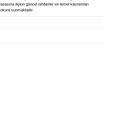
piyasasına ilişkin güncel rehberler ve temel kavramları
e okura sunmaktadır.