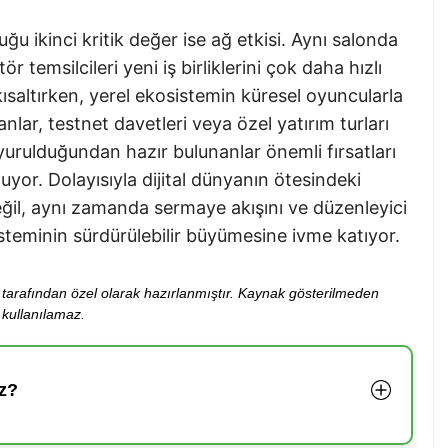
uğu ikinci kritik değer ise ağ etkisi. Aynı salonda
tör temsilcileri yeni iş birliklerini çok daha hızlı
saltırken, yerel ekosistemin küresel oyuncularla
lar, testnet davetleri veya özel yatırım turları
yurulduğundan hazır bulunanlar önemli fırsatları
yor. Dolayısıyla dijital dünyanın ötesindeki
eğil, aynı zamanda sermaye akışını ve düzenleyici
steminin sürdürülebilir büyümesine ivme katıyor.
ibi tarafından özel olarak hazırlanmıştır. Kaynak gösterilmeden
kullanılamaz.
z?