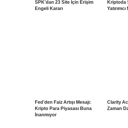
SPK’dan 23 Site İçin Erişim
Kriptoda 
Engeli Kararı
Yatırımcı 
Fed’den Faiz Artışı Mesajı:
Clarity A
Kripto Para Piyasası Buna
Zaman Da
İnanmıyor