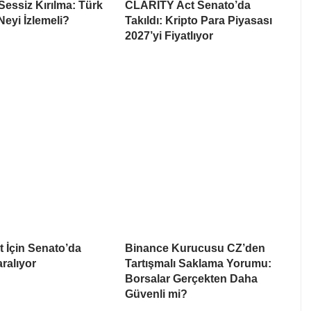
Sessiz Kırılma: Türk
CLARITY Act Senato’da
Neyi İzlemeli?
Takıldı: Kripto Para Piyasası
2027’yi Fiyatlıyor
ct İçin Senato’da
Binance Kurucusu CZ’den
ralıyor
Tartışmalı Saklama Yorumu:
Borsalar Gerçekten Daha
Güvenli mi?