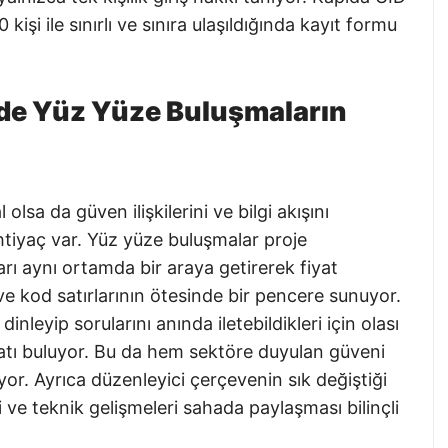
kişi ile sınırlı ve sınıra ulaşıldığında kayıt formu
nde Yüz Yüze Buluşmaların
olsa da güven ilişkilerini ve bilgi akışını
ihtiyaç var. Yüz yüze buluşmalar proje
cıları aynı ortamda bir araya getirerek fiyat
 ve kod satırlarının ötesinde bir pencere sunuyor.
 dinleyip sorularını anında iletebildikleri için olası
rsatı buluyor. Bu da hem sektöre duyulan güveni
or. Ayrıca düzenleyici çerçevenin sık değiştiği
ve teknik gelişmeleri sahada paylaşması bilinçli