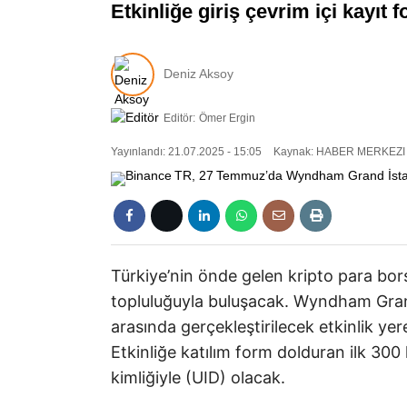
Etkinliğe giriş çevrim içi kayı
Deniz Aksoy
Editör:
Ömer Ergin
Yayınlandı: 21.07.2025 - 15:05
Kaynak: HABER MERKEZI
Türkiye’nin önde gelen kripto para bo
topluluğuyla buluşacak. Wyndham Grand
arasında gerçekleştirilecek etkinlik yere
Etkinliğe katılım form dolduran ilk 300 ki
kimliğiyle (UID) olacak.