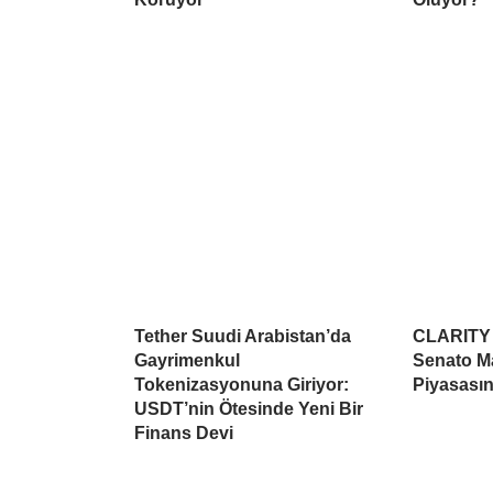
Tether Suudi Arabistan’da
CLARITY A
Gayrimenkul
Senato Ma
Tokenizasyonuna Giriyor:
Piyasasın
USDT’nin Ötesinde Yeni Bir
Finans Devi