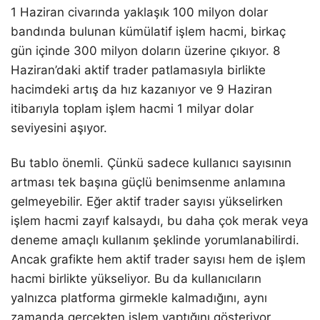
1 Haziran civarında yaklaşık 100 milyon dolar
bandında bulunan kümülatif işlem hacmi, birkaç
gün içinde 300 milyon doların üzerine çıkıyor. 8
Haziran’daki aktif trader patlamasıyla birlikte
hacimdeki artış da hız kazanıyor ve 9 Haziran
itibarıyla toplam işlem hacmi 1 milyar dolar
seviyesini aşıyor.
Bu tablo önemli. Çünkü sadece kullanıcı sayısının
artması tek başına güçlü benimsenme anlamına
gelmeyebilir. Eğer aktif trader sayısı yükselirken
işlem hacmi zayıf kalsaydı, bu daha çok merak veya
deneme amaçlı kullanım şeklinde yorumlanabilirdi.
Ancak grafikte hem aktif trader sayısı hem de işlem
hacmi birlikte yükseliyor. Bu da kullanıcıların
yalnızca platforma girmekle kalmadığını, aynı
zamanda gerçekten işlem yaptığını gösteriyor.