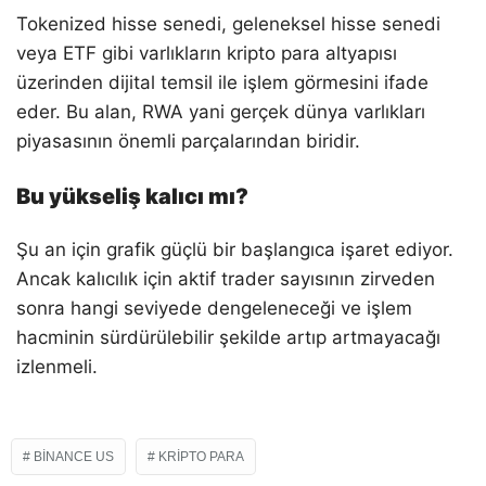
Tokenized hisse senedi, geleneksel hisse senedi
veya ETF gibi varlıkların kripto para altyapısı
üzerinden dijital temsil ile işlem görmesini ifade
eder. Bu alan, RWA yani gerçek dünya varlıkları
piyasasının önemli parçalarından biridir.
Bu yükseliş kalıcı mı?
Şu an için grafik güçlü bir başlangıca işaret ediyor.
Ancak kalıcılık için aktif trader sayısının zirveden
sonra hangi seviyede dengeleneceği ve işlem
hacminin sürdürülebilir şekilde artıp artmayacağı
izlenmeli.
BINANCE US
KRIPTO PARA