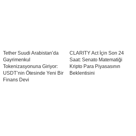
Tether Suudi Arabistan’da
CLARITY Act İçin Son 24
Gayrimenkul
Saat: Senato Matematiği
Tokenizasyonuna Giriyor:
Kripto Para Piyasasının
USDT’nin Ötesinde Yeni Bir
Beklentisini
Finans Devi