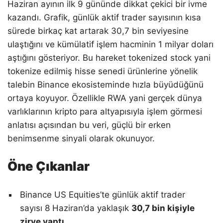
Haziran ayının ilk 9 gününde dikkat çekici bir ivme
kazandı. Grafik, günlük aktif trader sayısının kısa
sürede birkaç kat artarak 30,7 bin seviyesine
ulaştığını ve kümülatif işlem hacminin 1 milyar doları
aştığını gösteriyor. Bu hareket tokenized stock yani
tokenize edilmiş hisse senedi ürünlerine yönelik
talebin Binance ekosisteminde hızla büyüdüğünü
ortaya koyuyor. Özellikle RWA yani gerçek dünya
varlıklarının kripto para altyapısıyla işlem görmesi
anlatısı açısından bu veri, güçlü bir erken
benimsenme sinyali olarak okunuyor.
Öne Çıkanlar
Binance US Equities’te günlük aktif trader
sayısı 8 Haziran’da yaklaşık
30,7 bin kişiyle
zirve yaptı
.