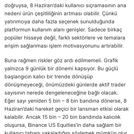
doğruysa, 8 Haziran’daki kullanıcı sıçramasının ana
nedeni ürün çeşitliliğinin artması olabilir. Çünkü
yatırımcıya daha fazla seçenek sunulduğunda
platformun kullanım alanı genişler. Sadece birkaç
popüler hisseye değil, farklı sektörlere ve temalara
erişim sağlanması işlem motivasyonunu artırabilir.
Buna rağmen riskler göz ardı edilmemeli. Grafik
yalnızca 9 günlük bir dönemi kapsıyor. Bu güçlü
başlangıcın kalıcı bir trende dönüşüp
dönüşmeyeceği, önümüzdeki günlerde aktif trader
sayısının nerede dengeleneceğine bağlı olacak.
Eğer sayı yeniden 5 bin – 8 bin bandına dönerse, 8
Haziran’daki hareket geçici bir lansman etkisi olarak
kalabilir. Ancak 15 bin – 20 bin bandında kalıcılık
oluşursa, Binance US Equities’in daha sağlam bir
kullanıcı tabanı yakaladığını söylemek mümkün olur.