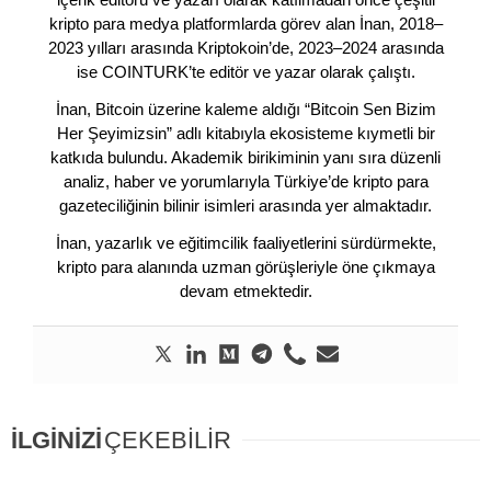
kripto para medya platformlarda görev alan İnan, 2018–
2023 yılları arasında Kriptokoin’de, 2023–2024 arasında
ise COINTURK’te editör ve yazar olarak çalıştı.
İnan, Bitcoin üzerine kaleme aldığı “Bitcoin Sen Bizim
Her Şeyimizsin” adlı kitabıyla ekosisteme kıymetli bir
katkıda bulundu. Akademik birikiminin yanı sıra düzenli
analiz, haber ve yorumlarıyla Türkiye’de kripto para
gazeteciliğinin bilinir isimleri arasında yer almaktadır.
İnan, yazarlık ve eğitimcilik faaliyetlerini sürdürmekte,
kripto para alanında uzman görüşleriyle öne çıkmaya
devam etmektedir.
İLGİNİZİ
ÇEKEBİLİR