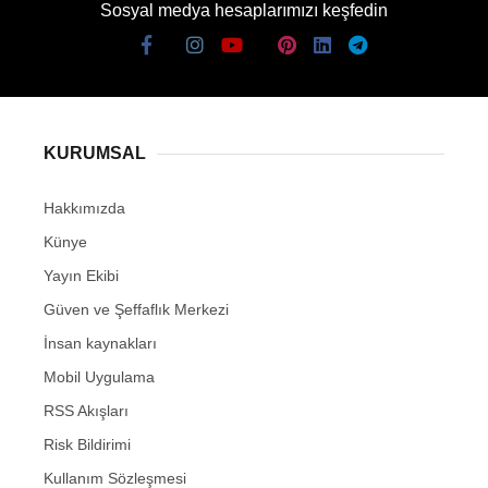
Sosyal medya hesaplarımızı keşfedin
KURUMSAL
Hakkımızda
Künye
Yayın Ekibi
Güven ve Şeffaflık Merkezi
İnsan kaynakları
Mobil Uygulama
RSS Akışları
Risk Bildirimi
Kullanım Sözleşmesi