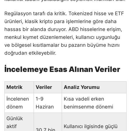
Regülasyon tarafı da kritik. Tokenized hisse ve ETF
ürünleri, klasik kripto para işlemlerine göre daha
hassas bir alanda duruyor. ABD hisselerine erişim,
menkul kıymet düzenlemeleri, kullanıcı uygunluğu
ve bölgesel kısıtlamalar bu pazarın büyüme hızını
doğrudan etkileyebilir.
İncelemeye Esas Alınan Veriler
Metrik
Veriler
Analiz Yorumu
İncelenen
1-9
Kısa vadeli erken
dönem
Haziran
benimsenme dönemi
Günlük
aktif
Kullanıcı ilgisinde güçlü
30,7 bin