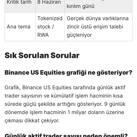
Kritik tarih
8 Haziran
kırılım günü
Tokenized
Gerçek dünya varlıklarına
Ana tema
stock /
zincir üstü erişim talebi
RWA
güçleniyor
Sık Sorulan Sorular
Binance US Equities grafiği ne gösteriyor?
Grafik, Binance US Equities tarafında günlük aktif
trader sayısının ve kümülatif işlem hacminin kısa
sürede güçlü şekilde arttığını gösteriyor. 9 günlük
dönemde işlem hacminin 1 milyar doların üzerine
çıkması dikkat çekiyor.
Günlük aktif trader sayısı neden önemli?