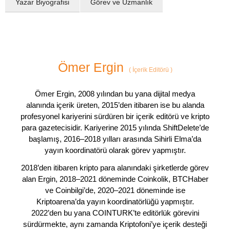
Yazar Biyografisi
Görev ve Uzmanlık
Ömer Ergin
(
İçerik Editörü
)
Ömer Ergin, 2008 yılından bu yana dijital medya
alanında içerik üreten, 2015’den itibaren ise bu alanda
profesyonel kariyerini sürdüren bir içerik editörü ve kripto
para gazetecisidir. Kariyerine 2015 yılında ShiftDelete’de
başlamış, 2016–2018 yılları arasında Sihirli Elma’da
yayın koordinatörü olarak görev yapmıştır.
2018’den itibaren kripto para alanındaki şirketlerde görev
alan Ergin, 2018–2021 döneminde Coinkolik, BTCHaber
ve Coinbilgi’de, 2020–2021 döneminde ise
Kriptoarena’da yayın koordinatörlüğü yapmıştır.
2022’den bu yana COINTURK’te editörlük görevini
sürdürmekte, aynı zamanda Kriptofoni’ye içerik desteği