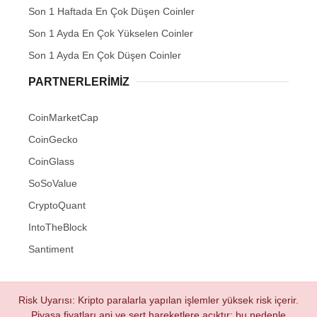
Son 1 Haftada En Çok Düşen Coinler
Son 1 Ayda En Çok Yükselen Coinler
Son 1 Ayda En Çok Düşen Coinler
PARTNERLERIMIZ
CoinMarketCap
CoinGecko
CoinGlass
SoSoValue
CryptoQuant
IntoTheBlock
Santiment
Risk Uyarısı: Kripto paralarla yapılan işlemler yüksek risk içerir.
Piyasa fiyatları ani ve sert hareketlere açıktır; bu nedenle