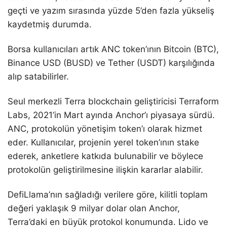
geçti ve yazım sırasında yüzde 5’den fazla yükseliş
kaydetmiş durumda.
Borsa kullanıcıları artık ANC token’ının Bitcoin (BTC),
Binance USD (BUSD) ve Tether (USDT) karşılığında
alıp satabilirler.
Seul merkezli Terra blockchain geliştiricisi Terraform
Labs, 2021’in Mart ayında Anchor’ı piyasaya sürdü.
ANC, protokolün yönetişim token’ı olarak hizmet
eder. Kullanıcılar, projenin yerel token’ının stake
ederek, anketlere katkıda bulunabilir ve böylece
protokolün geliştirilmesine ilişkin kararlar alabilir.
DefiLlama’nın sağladığı verilere göre, kilitli toplam
değeri yaklaşık 9 milyar dolar olan Anchor,
Terra’daki en büyük protokol konumunda. Lido ve